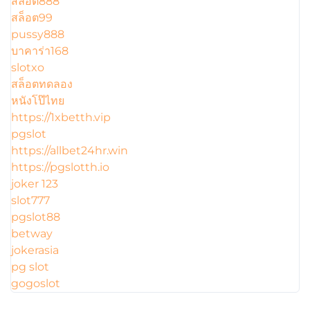
สล็อต888
สล็อต99
pussy888
บาคาร่า168
slotxo
สล็อตทดลอง
หนังโป๊ไทย
https://1xbetth.vip
pgslot
https://allbet24hr.win
https://pgslotth.io
joker 123
slot777
pgslot88
betway
jokerasia
pg slot
gogoslot