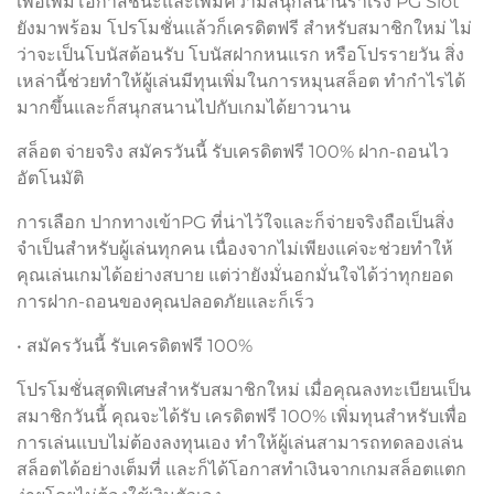
เพื่อเพิ่มโอกาสชนะและเพิ่มความสนุกสนานร่าเริง PG Slot
ยังมาพร้อม โปรโมชั่นแล้วก็เครดิตฟรี สำหรับสมาชิกใหม่ ไม่
ว่าจะเป็นโบนัสต้อนรับ โบนัสฝากหนแรก หรือโปรรายวัน สิ่ง
เหล่านี้ช่วยทำให้ผู้เล่นมีทุนเพิ่มในการหมุนสล็อต ทำกำไรได้
มากขึ้นและก็สนุกสนานไปกับเกมได้ยาวนาน
สล็อต จ่ายจริง สมัครวันนี้ รับเครดิตฟรี 100% ฝาก-ถอนไว
อัตโนมัติ
การเลือก ปากทางเข้าPG ที่น่าไว้ใจและก็จ่ายจริงถือเป็นสิ่ง
จำเป็นสำหรับผู้เล่นทุกคน เนื่องจากไม่เพียงแค่จะช่วยทำให้
คุณเล่นเกมได้อย่างสบาย แต่ว่ายังมั่นอกมั่นใจได้ว่าทุกยอด
การฝาก-ถอนของคุณปลอดภัยและก็เร็ว
• สมัครวันนี้ รับเครดิตฟรี 100%
โปรโมชั่นสุดพิเศษสำหรับสมาชิกใหม่ เมื่อคุณลงทะเบียนเป็น
สมาชิกวันนี้ คุณจะได้รับ เครดิตฟรี 100% เพิ่มทุนสำหรับเพื่อ
การเล่นแบบไม่ต้องลงทุนเอง ทำให้ผู้เล่นสามารถทดลองเล่น
สล็อตได้อย่างเต็มที่ และก็ได้โอกาสทำเงินจากเกมสล็อตแตก