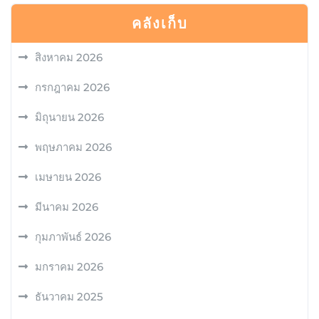
คลังเก็บ
สิงหาคม 2026
กรกฎาคม 2026
มิถุนายน 2026
พฤษภาคม 2026
เมษายน 2026
มีนาคม 2026
กุมภาพันธ์ 2026
มกราคม 2026
ธันวาคม 2025