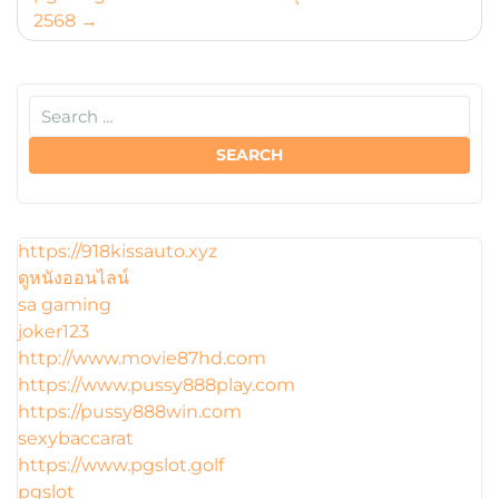
2568
https://918kissauto.xyz
ดูหนังออนไลน์
sa gaming
joker123
http://www.movie87hd.com
https://www.pussy888play.com
https://pussy888win.com
sexybaccarat
https://www.pgslot.golf
pgslot