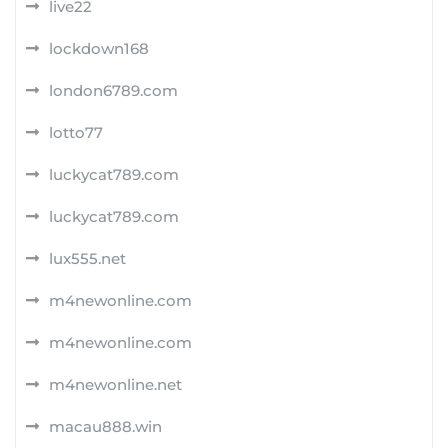
live22
lockdown168
london6789.com
lotto77
luckycat789.com
luckycat789.com
lux555.net
m4newonline.com
m4newonline.com
m4newonline.net
macau888.win