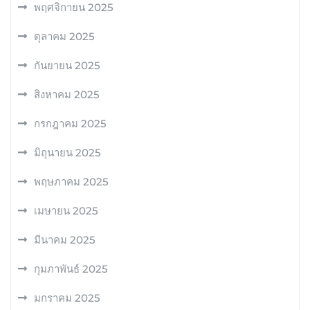
พฤศจิกายน 2025
ตุลาคม 2025
กันยายน 2025
สิงหาคม 2025
กรกฎาคม 2025
มิถุนายน 2025
พฤษภาคม 2025
เมษายน 2025
มีนาคม 2025
กุมภาพันธ์ 2025
มกราคม 2025