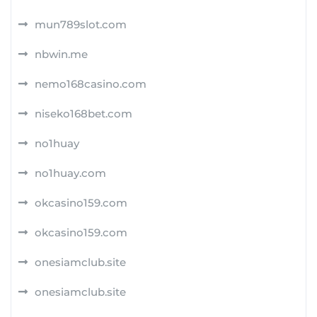
mun789slot.com
nbwin.me
nemo168casino.com
niseko168bet.com
no1huay
no1huay.com
okcasino159.com
okcasino159.com
onesiamclub.site
onesiamclub.site