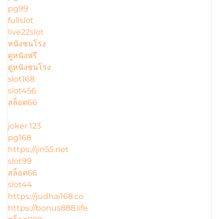
pg99
fullslot
live22slot
หนังชนโรง
ดูหนังฟรี
ดูหนังชนโรง
slot168
slot456
สล็อต66
joker 123
pg168
https://jin55.net
slot99
สล็อต66
slot44
https://judhai168.co
https://bonus888.life