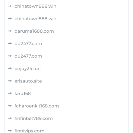
chinatown888.win
chinatown888.win
daruma1688.com
du2477.com
du2477.com
enjoy24.fun
erisauto.site
faro168
fcharoenkit168.com
finfinbet789.com
finnivips.com