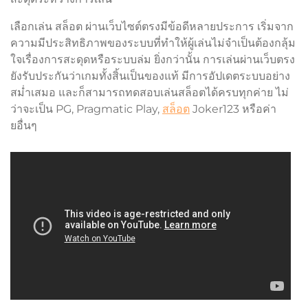
เลือกเล่น สล็อต ผ่านเว็บไซต์ตรงมีข้อดีหลายประการ เริ่มจาก
ความมีประสิทธิภาพของระบบที่ทำให้ผู้เล่นไม่จำเป็นต้องกลุ้ม
ใจเรื่องการสะดุดหรือระบบล่ม ยิ่งกว่านั้น การเล่นผ่านเว็บตรง
ยังรับประกันว่าเกมทั้งสิ้นเป็นของแท้ มีการอัปเดตระบบอย่าง
สม่ำเสมอ และก็สามารถทดสอบเล่นสล็อตได้ครบทุกค่าย ไม่
ว่าจะเป็น PG, Pragmatic Play,
สล็อต
Joker123 หรือค่า
ยอื่นๆ