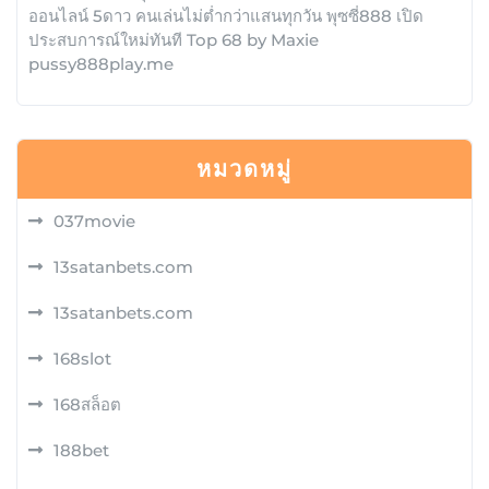
ออนไลน์ 5ดาว คนเล่นไม่ต่ำกว่าแสนทุกวัน พุซซี่888 เปิด
ประสบการณ์ใหม่ทันที Top 68 by Maxie
pussy888play.me
หมวดหมู่
037movie
13satanbets.com
13satanbets.com
168slot
168สล็อต
188bet