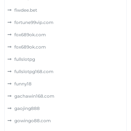
fiwdee.bet
fortune99vip.com
fox689ok.com
fox689ok.com
fullslotpg
fullslotpg168.com
funny18
gachawin168.com
gaojing888
gowingo88.com