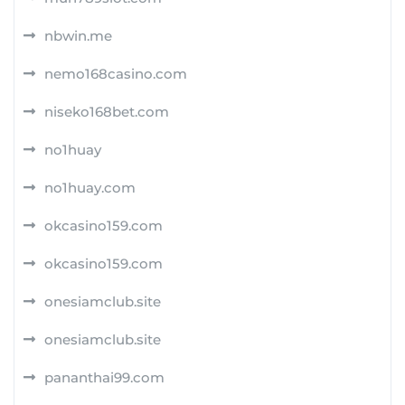
nbwin.me
nemo168casino.com
niseko168bet.com
no1huay
no1huay.com
okcasino159.com
okcasino159.com
onesiamclub.site
onesiamclub.site
pananthai99.com