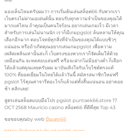
มองเห็นไหมครับผมว่า การเริ่มต้นเล่นสล็อต66 กับพวกเรา
เว็บตรงไม่ผ่านเอเย่นต์นั้น ตอบรับทุกความจำเป็นของคุณได้
มากแค่ไหน ถ้าคุณเป็นคนใจร้อน อยากเล่นเกมเร็ว มีเวลา
สำหรับการเล่นไม่นานนัก เราก็มีเกมpgslot ล้นหลามให้คุณ
เลือกอีกมาก ตอบโจทย์ทุกสิ่งที่จำเป็นของคุณได้แบบชิวๆ
แน่นอน หรือถ้าเกิดคุณอยากเล่นเกมpgslot เพื่อความ
เพลิดเพลินเท่านั้นล่ะก็ เว็บตรงของพวกเราก็จัดเต็มให้ด้วย
เหมือนกัน จะทดสอบเล่นฟรี หรือจะฝากไม่มีอย่างต่ำ ก็เลือก
ได้แล้วแต่คุณเลยครับผม มาบันเทิงใจกับเว็บไซต์ตรงแท้
100% ที่ยอดเยี่ยมในไทยได้แล้ววันนี้ สมัครสมาชิกใหม่ฟรี
pgslot ไร้คุณค่าจารีตอะไรก็แล้วแต่ทั้งสิ้นแน่นอน อย่าคอย
ช้า คลิกเลย!
สูตรเล่นสล็อตแบบมือโปร pgslot puntaek66.store 17
OCT 2568 Mauricio casino สล็อต66 ที่ดีที่สุด Top 43
ขอขอบคุณby web
ปั่นแตก66
https://rebrand.ly/puntaek66-store