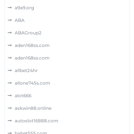
a9a9.org
ABA
ABAGroup2
aden168ss.com
aden168ss.com
allbet24hr
allone745s.com
alot666
askwin88.online
autoslot16888.com
babet555.com