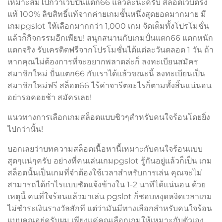
เหมาะสมไปกว่าเว็บปั่นแตก66 แล้วล่ะนะครับ สล็อตเว็บตรง
แท้ 100% ลิขสิทธิ์แท้จากค่ายเกมชั้นหนึ่งสุดยอดมากมาย มี
เกมpgslot ให้เลือกมากกว่า 1,000 เกม จัดเต็มทั้งโปรโมชั่น
แล้วก็กิจกรรมอีกเพียบ! สนุกสนานกับเกมปั่นแตก66 แตกหนัก
แตกจริง รับเครดิตฟรีจากโปรโมชั่นได้แต่ละวันตลอด 1 วัน ถ้า
หากคุณไม่ต้องการที่จะอยากพลาดล่ะก็ ลงทะเบียนสมัคร
สมาชิกใหม่ ปั่นแตก66 กับเราได้แล้วขณะนี้ ลงทะเบียนเป็น
สมาชิกใหม่ฟรี สล็อต66 ไร้ค่าจารีตอะไรก็ตามทั้งสิ้นแน่นอน
อย่ารอคอยช้า สมัครเลย!
แนวทางการเลือกเกมสล็อตแบบชิวๆสำหรับคนใจร้อนโดยยิ่ง
ไปกว่านั้น!
บอกเลยว่าบทความสล็อตเนื้อหานี้เหมาะกับคนใจร้อนแบบ
สุดๆแน่ๆครับ อย่างที่คนเล่นเกมpgslot รู้กันอยู่แล้วก็เป็น เกม
สล็อตนั้นเป็นเกมที่จำต้องใช้เวลาสำหรับการเล่น คุณจะไม่
สามารถได้กำไรแบบชัดแจ้งข้างใน 1-2 นาทีได้แน่นอน ด้วย
เหตุนี้ คนที่ใจร้อนแล้วมาเล่น pgslot ก็ชอบหงุดหงิดเวลาเกม
ไม่ชำระเงินรางวัลสักที แต่ว่ามันมีทางเลือกสำหรับคนใจร้อน
แบบคุณอยู่ครับผม เพียงแค่คุณเลือกเกมให้เหมาะกับตัวเอง