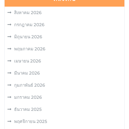
สิงหาคม 2026
กรกฎาคม 2026
มิถุนายน 2026
พฤษภาคม 2026
เมษายน 2026
มีนาคม 2026
กุมภาพันธ์ 2026
มกราคม 2026
ธันวาคม 2025
พฤศจิกายน 2025