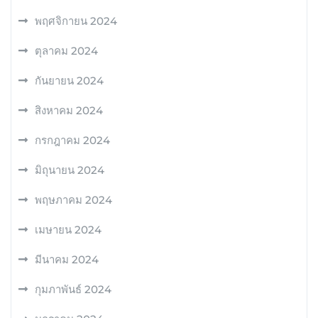
พฤศจิกายน 2024
ตุลาคม 2024
กันยายน 2024
สิงหาคม 2024
กรกฎาคม 2024
มิถุนายน 2024
พฤษภาคม 2024
เมษายน 2024
มีนาคม 2024
กุมภาพันธ์ 2024