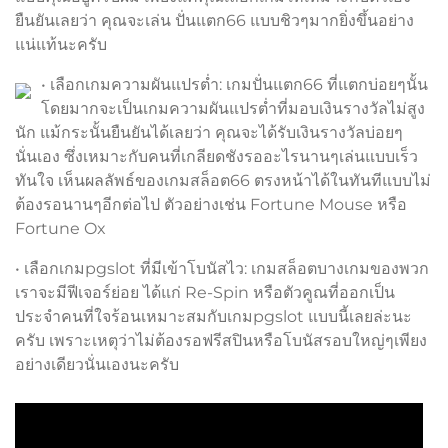
ยืนยันเลยว่า คุณจะเล่น ปั่นแตก66 แบบชิวๆมากยิ่งขึ้นอย่าง
แน่แท้นะครับ
• เลือกเกมความผันแปรต่ำ: เกมปั่นแตก66 ที่แตกบ่อยๆนั้น
โดยมากจะเป็นเกมความผันแปรต่ำที่มอบเงินรางวัลไม่สูง
นัก แม้กระนั้นยืนยันได้เลยว่า คุณจะได้รับเงินรางวัลบ่อยๆ
นั่นเอง ซึ่งเหมาะกับคนที่เกลียดชังรออะไรนานๆเล่นแบบเร็ว
ทันใจ เห็นผลลัพธ์ของเกมสล็อต66 ตรงหน้าได้ในทันทีแบบไม่
ต้องรอนานๆอีกต่อไป ตัวอย่างเช่น Fortune Mouse หรือ
Fortune Ox
• เลือกเกมpgslot ที่มีเข้าโบนัสไว: เกมสล็อตบางเกมของพวก
เราจะมีฟีเจอร์ย่อย ได้แก่ Re-Spin หรือตัวคูณที่ออกเป็น
ประจำคนที่ใจร้อนเหมาะสมกับเกมpgslot แบบนี้เลยล่ะนะ
ครับ เพราะเหตุว่าไม่ต้องรอฟรีสปินหรือโบนัสรอบใหญ่ๆเพียง
อย่างเดียวนั่นเองนะครับ