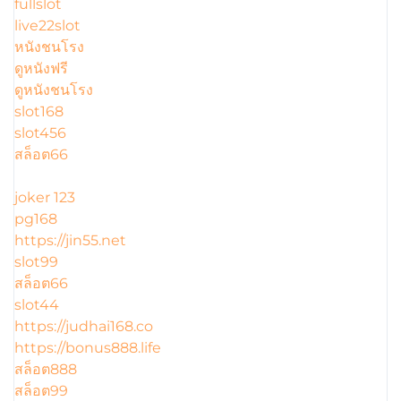
fullslot
live22slot
หนังชนโรง
ดูหนังฟรี
ดูหนังชนโรง
slot168
slot456
สล็อต66
joker 123
pg168
https://jin55.net
slot99
สล็อต66
slot44
https://judhai168.co
https://bonus888.life
สล็อต888
สล็อต99