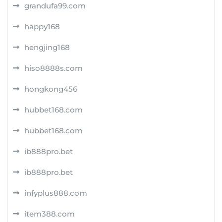
grandufa99.com
happy168
hengjing168
hiso8888s.com
hongkong456
hubbet168.com
hubbet168.com
ib888pro.bet
ib888pro.bet
infyplus888.com
item388.com