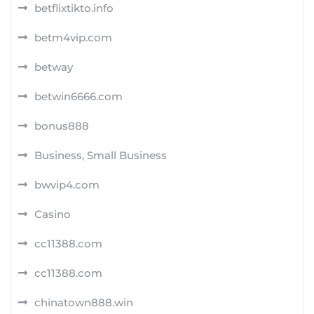
betflixtikto.info
betm4vip.com
betway
betwin6666.com
bonus888
Business, Small Business
bwvip4.com
Casino
cc11388.com
cc11388.com
chinatown888.win