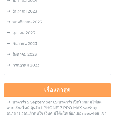
มกราคม 2024
ธันวาคม 2023
พฤศจิกายน 2023
ตุลาคม 2023
กันยายน 2023
สิงหาคม 2023
กรกฎาคม 2023
เรื่องล่าสุด
บาคาร่า 5 September 69 บาคาร่า เปิดโลกเกมไพ่สด
แบบเรียลไทม์ ลุ้นรับ I PHONE17 PRO MAX รองรับทุก
ธนาคาร ถอนเร็วทันใจ เว็บดี มีโต๊ะให้เลือกเยอะ sexy168 เข้า