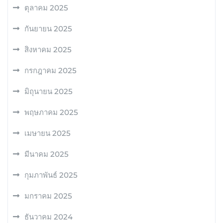
ตุลาคม 2025
กันยายน 2025
สิงหาคม 2025
กรกฎาคม 2025
มิถุนายน 2025
พฤษภาคม 2025
เมษายน 2025
มีนาคม 2025
กุมภาพันธ์ 2025
มกราคม 2025
ธันวาคม 2024