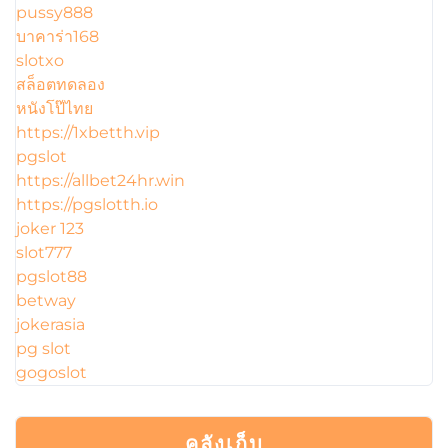
pussy888
บาคาร่า168
slotxo
สล็อตทดลอง
หนังโป๊ไทย
https://1xbetth.vip
pgslot
https://allbet24hr.win
https://pgslotth.io
joker 123
slot777
pgslot88
betway
jokerasia
pg slot
gogoslot
คลังเก็บ