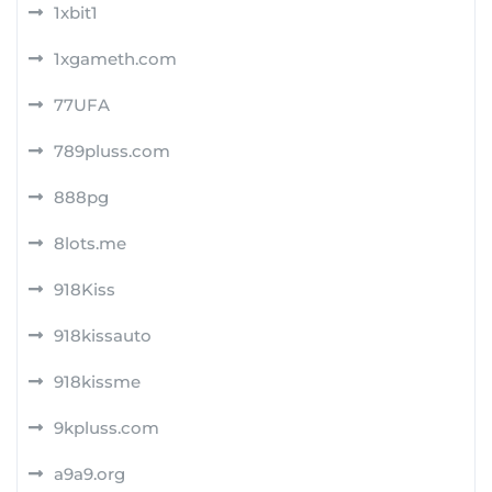
1xbit1
1xgameth.com
77UFA
789pluss.com
888pg
8lots.me
918Kiss
918kissauto
918kissme
9kpluss.com
a9a9.org