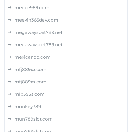
medee989.com
meekin365day.com
megawaysbet789.net
megawaysbet789.net
mexicanoo.com
mfj889xx.com
mfj889xx.com
mib555s.com
monkey789
mun789slot.com
mun789slot.com