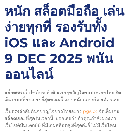
หนัก สล็อตมือถือ เล่น
ง่ายทุกที่ รองรับทั้ง
iOS และ Android
9 DEC 2025 พนัน
ออนไลน์
สล็อต66 เว็บไซต์ตรงลำดับแรกๆขวัญใจคนประเทศไทย จัด
เต็มเกมสล็อตเยอะที่สุดขณะนี้ แตกหนักแตกจริง สมัครเลย!
เว็บตรงลำดับต้นๆขวัญใจชาวไทยอย่าง
pgslot
จัดเต็มเกม
สล็อตเยอะที่สุดในเวลานี้! บอกเลยว่า ถ้าคุณกำลังมองหา
เว็บไซต์ปั่นแตก66 ที่มีเกมสล็อตสูงที่สุดล่ะก็ ไม่มีเว็บไหน