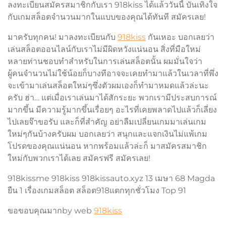
ลงทะเบียนสมัครสมาชิกกับเรา 918kiss ได้แล้ววันนี้ บันเทิงใจ
กับเกมสล็อตจำนวนมากในแบบของคุณได้ทันที สมัครเลย!
มาครับทุกคน! มาลงทะเบียนกับ
918kiss
กันเหอะ บอกเลยว่า
เล่นสล็อตออนไลน์กับเราไม่มีผิดหวังแน่นอน สิ่งที่มือใหม่
หลายท่านชอบทำสำหรับในการเล่นสล็อตนั้น ผมมั่นใจว่า
ผู้คนจำนวนไม่ใช้น้อยก็บางทีอาจจะเคยทำมาแล้วในเวลาที่พึ่ง
จะเข้ามาเล่นสล็อตใหม่ๆซึ่งตัวผมเองก็ทำมาหมดแล้วล่ะนะ
ครับ ฮ่า… แต่เมื่อเราเล่นมาได้สักระยะ พวกเรามีประสบการณ์
มากขึ้น มีความรู้มากขึ้นเรื่อยๆ อะไรที่เคยพลาดไปแล้วก็เลี่ยง
ไปเลยจ๊าขอรับ และก็ที่สำคัญ อย่าลืมเปลี่ยนเกมมาเล่นเกม
ใหม่ๆกันบ้างครับผม บอกเลยว่า สนุกและแจกเงินไม่แพ้เกม
โปรดของคุณแน่นอน หากพร้อมแล้วล่ะก็ มาสมัครสมาชิก
ใหม่กับพวกเราได้เลย สมัครฟรี สมัครเลย!
918kissme 918kiss 918kissauto.xyz 13 เมษา 68 Magda
ยืน 1 เรื่องเกมสล็อต สล็อต918แตกทุกชั่วโมง Top 91
ขอขอบคุณมากby web
918kiss