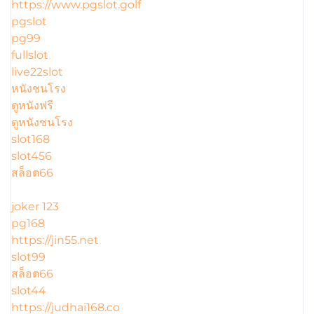
https://www.pgslot.golf
pgslot
pg99
fullslot
live22slot
หนังชนโรง
ดูหนังฟรี
ดูหนังชนโรง
slot168
slot456
สล็อต66
joker 123
pg168
https://jin55.net
slot99
สล็อต66
slot44
https://judhai168.co