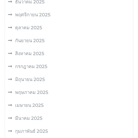
ธันวาคม 2025
พฤศจิกายน 2025
ตุลาคม 2025
กันยายน 2025
สิงหาคม 2025
กรกฎาคม 2025
มิถุนายน 2025
พฤษภาคม 2025
เมษายน 2025
มีนาคม 2025
กุมภาพันธ์ 2025