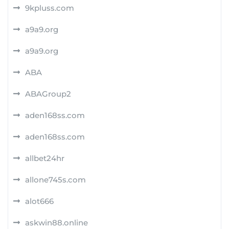
9kpluss.com
a9a9.org
a9a9.org
ABA
ABAGroup2
aden168ss.com
aden168ss.com
allbet24hr
allone745s.com
alot666
askwin88.online