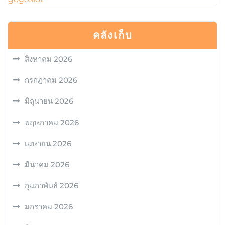
คลังเก็บ
สิงหาคม 2026
กรกฎาคม 2026
มิถุนายน 2026
พฤษภาคม 2026
เมษายน 2026
มีนาคม 2026
กุมภาพันธ์ 2026
มกราคม 2026