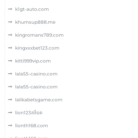
k1gt-auto.com
khumsup888.me
kingromans789.com
kingxxxbet123.com
kitti999vip.com
lala55-casino.com
lala55-casino.com
lalikabetsgame.com
lion123สล็อต
lionth168.com