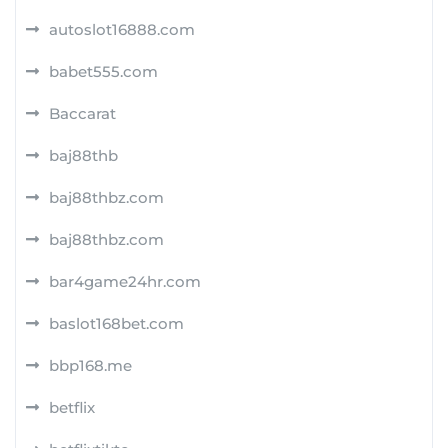
autoslot16888.com
babet555.com
Baccarat
baj88thb
baj88thbz.com
baj88thbz.com
bar4game24hr.com
baslot168bet.com
bbp168.me
betflix