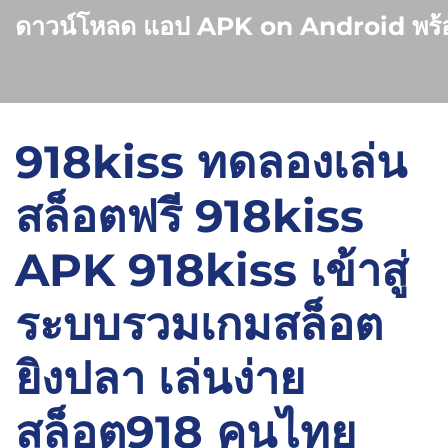
Skip
to
content
918kiss ทดลองเล่น
สล็อตฟรี 918kiss
APK 918kiss เข้าสู่
ระบบรวมเกมสล็อต
ยิงปลา เล่นง่าย
สล็อต918 คนไทย