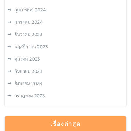
กุมภาพันธ์ 2024
มกราคม 2024
ธันวาคม 2023
พฤศจิกายน 2023
ตุลาคม 2023
กันยายน 2023
สิงหาคม 2023
กรกฎาคม 2023
เรื่องล่าสุด