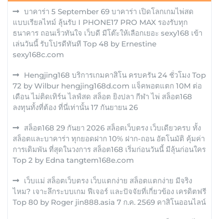
บาคาร่า 5 September 69 บาคาร่า เปิดโลกเกมไพ่สด
แบบเรียลไทม์ ลุ้นรับ I PHONE17 PRO MAX รองรับทุก
ธนาคาร ถอนเร็วทันใจ เว็บดี มีโต๊ะให้เลือกเยอะ sexy168 เข้า
เล่นวันนี้ รับโปรดีทันที Top 48 by Ernestine
sexy168c.com
Hengjing168 บริการเกมคาสิโน ครบครัน 24 ชั่วโมง Top
72 by Wilbur hengjing168d.com แจ็คพอตแตก 10M ต่อ
เดือน ไม่ติดเทิร์น ไลฟ์สด สล็อต ยิงปลา กีฬา ไพ่ สล็อต168
ลงทุนทั้งที่ต้อง ที่นี่เท่านั้น 17 กันยายน 26
สล็อต168 29 กันยา 2026 สล็อตเว็บตรง เว็บเดียวครบ ทั้ง
สล็อตและบาคาร่า ทุกยอดฝาก 10% ฝาก-ถอน อัตโนมัติ คุ้มค่า
การเดิมพัน ที่สุดในวงการ สล็อต168 เริ่มก่อนวันนี้ มีลุ้นก่อนใคร
Top 2 by Edna tangtem168e.com
เว็บแม่ สล็อตเว็บตรง เว็บแตกง่าย สล็อตแตกง่าย มีจริง
ไหม? เจาะลึกระบบเกม ฟีเจอร์ และปัจจัยที่เกี่ยวข้อง เครดิตฟรี
Top 80 by Roger jin888.asia 7 ก.ค. 2569 คาสิโนออนไลน์