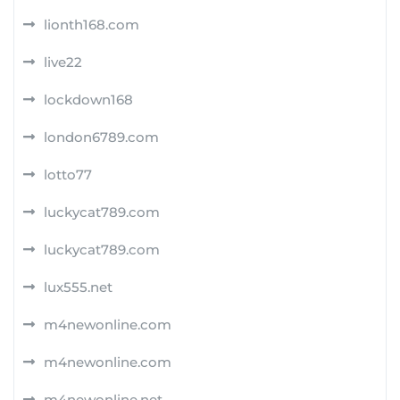
lionth168.com
live22
lockdown168
london6789.com
lotto77
luckycat789.com
luckycat789.com
lux555.net
m4newonline.com
m4newonline.com
m4newonline.net