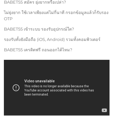
BABET55 สมัคร ยุ่งยากหรือเปล่า?
ไม่ยุ่งยาก ใช้เวลาเพียงแค่ไม่กี่นาที กรอกข้อมูลแล้วก็รับรอง
OTP
BABET55 เข้าระบบ รองรับอุปกรณ์ใด?
รองรับทั้งยังมือถือ (iOS, Android) รวมทั้งคอมพิวเตอร์
BABET55 เครดิตฟรี ถอนออกได้ไหม?