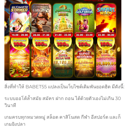
สิ่งที่ทำให้ BABET55 แปลงเป็นเว็บไซต์เดิมพันยอดฮิต มีดังนี้:
ระบบออโต้ล้ำสมัย สมัคร ฝาก ถอน ได้ด้วยตัวเองไม่เกิน 30
วินาที
เกมครบทุกหมวดหมู่ สล็อต คาสิโนสด กีฬา อีสปอร์ต และก็
เกมยิงปลา