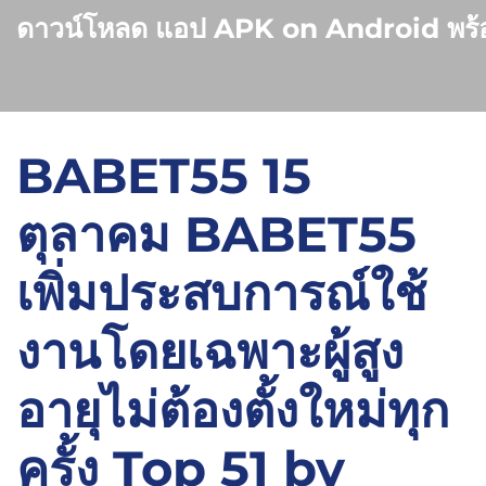
Skip
to
content
BABET55 15
ตุลาคม BABET55
เพิ่มประสบการณ์ใช้
งานโดยเฉพาะผู้สูง
อายุไม่ต้องตั้งใหม่ทุก
ครั้ง Top 51 by