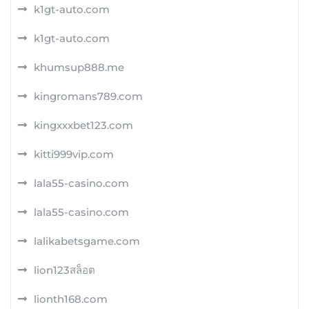
k1gt-auto.com
k1gt-auto.com
khumsup888.me
kingromans789.com
kingxxxbet123.com
kitti999vip.com
lala55-casino.com
lala55-casino.com
lalikabetsgame.com
lion123สล็อต
lionth168.com