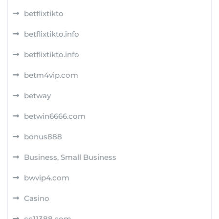
betflixtikto
betflixtikto.info
betflixtikto.info
betm4vip.com
betway
betwin6666.com
bonus888
Business, Small Business
bwvip4.com
Casino
cc11388.com