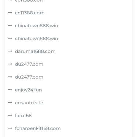
cc11388.com
chinatown888.win
chinatown888.win
daruma1688.com
du2477.com
du2477.com
enjoy24.fun
erisauto.site
faro168
fcharoenkit168.com