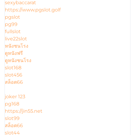
sexybaccarat
https://www.pgslot.golf
pgslot
pg99
fullslot
live22slot
หนังชนโรง
ดูหนังฟรี
ดูหนังชนโรง
slot168
slot456
สล็อต66
joker 123
pg168
https://jin55.net
slot99
สล็อต66
slot44