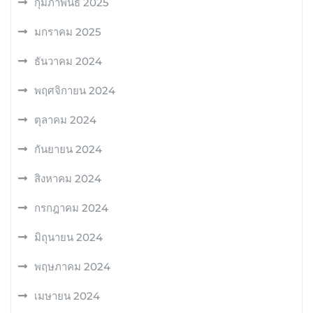
กุมภาพันธ์ 2025
มกราคม 2025
ธันวาคม 2024
พฤศจิกายน 2024
ตุลาคม 2024
กันยายน 2024
สิงหาคม 2024
กรกฎาคม 2024
มิถุนายน 2024
พฤษภาคม 2024
เมษายน 2024