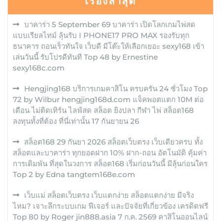
เรื่องล่าสุด
บาคาร่า 5 September 69 บาคาร่า เปิดโลกเกมไพ่สด
แบบเรียลไทม์ ลุ้นรับ I PHONE17 PRO MAX รองรับทุก
ธนาคาร ถอนเร็วทันใจ เว็บดี มีโต๊ะให้เลือกเยอะ sexy168 เข้า
เล่นวันนี้ รับโปรดีทันที Top 48 by Ernestine
sexy168c.com
Hengjing168 บริการเกมคาสิโน ครบครัน 24 ชั่วโมง Top
72 by Wilbur hengjing168d.com แจ็คพอตแตก 10M ต่อ
เดือน ไม่ติดเทิร์น ไลฟ์สด สล็อต ยิงปลา กีฬา ไพ่ สล็อต168
ลงทุนทั้งที่ต้อง ที่นี่เท่านั้น 17 กันยายน 26
สล็อต168 29 กันยา 2026 สล็อตเว็บตรง เว็บเดียวครบ ทั้ง
สล็อตและบาคาร่า ทุกยอดฝาก 10% ฝาก-ถอน อัตโนมัติ คุ้มค่า
การเดิมพัน ที่สุดในวงการ สล็อต168 เริ่มก่อนวันนี้ มีลุ้นก่อนใคร
Top 2 by Edna tangtem168e.com
เว็บแม่ สล็อตเว็บตรง เว็บแตกง่าย สล็อตแตกง่าย มีจริง
ไหม? เจาะลึกระบบเกม ฟีเจอร์ และปัจจัยที่เกี่ยวข้อง เครดิตฟรี
Top 80 by Roger jin888.asia 7 ก.ค. 2569 คาสิโนออนไลน์