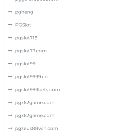
pgheng
PGSlot
pgslot718
pgslot77.com
pgslot99
pgslot9999.co
pgslot999bets.com
pgx62game.com
pgx62game.com
pgzeus88win.com