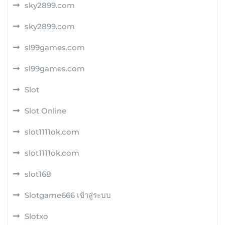
sky2899.com
sky2899.com
sl99games.com
sl99games.com
Slot
Slot Online
slot1111ok.com
slot1111ok.com
slot168
Slotgame666 เข้าสู่ระบบ
Slotxo