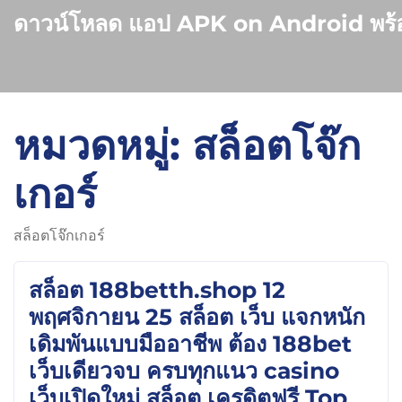
Skip
to
content
หมวดหมู่:
สล็อตโจ๊ก
เกอร์
สล็อตโจ๊กเกอร์
สล็อต 188betth.shop 12
พฤศจิกายน 25 สล็อต เว็บ แจกหนัก
เดิมพันแบบมืออาชีพ ต้อง 188bet
เว็บเดียวจบ ครบทุกแนว casino
เว็บเปิดใหม่ สล็อต เครดิตฟรี Top