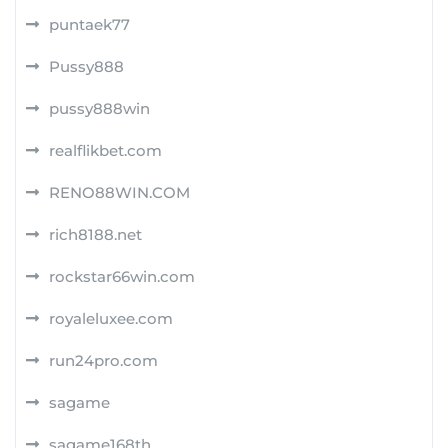
puntaek77
Pussy888
pussy888win
realflikbet.com
RENO88WIN.COM
rich8188.net
rockstar66win.com
royaleluxee.com
run24pro.com
sagame
sagame168th