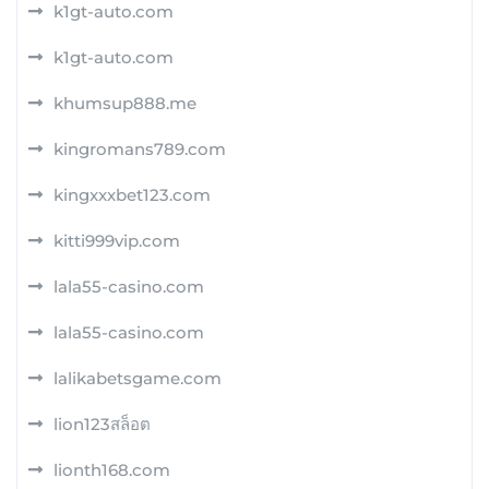
k1gt-auto.com
k1gt-auto.com
khumsup888.me
kingromans789.com
kingxxxbet123.com
kitti999vip.com
lala55-casino.com
lala55-casino.com
lalikabetsgame.com
lion123สล็อต
lionth168.com