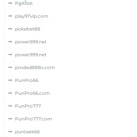
Pgสล็อต
play97vip.com
pokebet88
power999.net
power999.net
proded888x.com
PunPro66
PunPro66.com
PunPro777
PunPro777.com
puntaek66