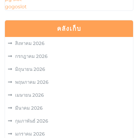
gogoslot
คลังเก็บ
สิงหาคม 2026
กรกฎาคม 2026
มิถุนายน 2026
พฤษภาคม 2026
เมษายน 2026
มีนาคม 2026
กุมภาพันธ์ 2026
มกราคม 2026