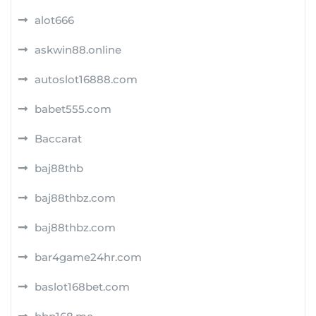
alot666
askwin88.online
autoslot16888.com
babet555.com
Baccarat
baj88thb
baj88thbz.com
baj88thbz.com
bar4game24hr.com
baslot168bet.com