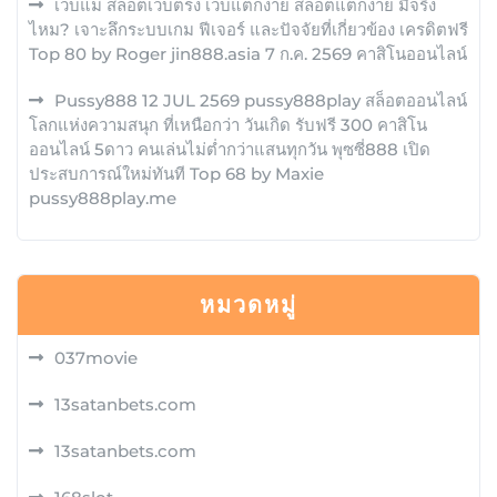
เว็บแม่ สล็อตเว็บตรง เว็บแตกง่าย สล็อตแตกง่าย มีจริง
ไหม? เจาะลึกระบบเกม ฟีเจอร์ และปัจจัยที่เกี่ยวข้อง เครดิตฟรี
Top 80 by Roger jin888.asia 7 ก.ค. 2569 คาสิโนออนไลน์
Pussy888 12 JUL 2569 pussy888play สล็อตออนไลน์
โลกแห่งความสนุก ที่เหนือกว่า วันเกิด รับฟรี 300 คาสิโน
ออนไลน์ 5ดาว คนเล่นไม่ต่ำกว่าแสนทุกวัน พุซซี่888 เปิด
ประสบการณ์ใหม่ทันที Top 68 by Maxie
pussy888play.me
หมวดหมู่
037movie
13satanbets.com
13satanbets.com