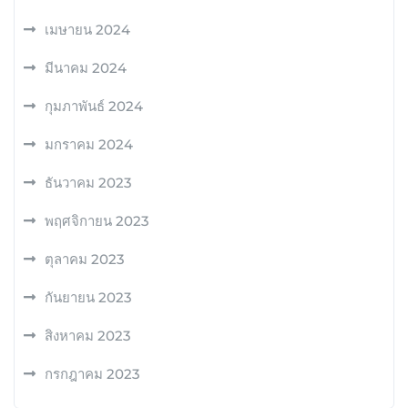
เมษายน 2024
มีนาคม 2024
กุมภาพันธ์ 2024
มกราคม 2024
ธันวาคม 2023
พฤศจิกายน 2023
ตุลาคม 2023
กันยายน 2023
สิงหาคม 2023
กรกฎาคม 2023