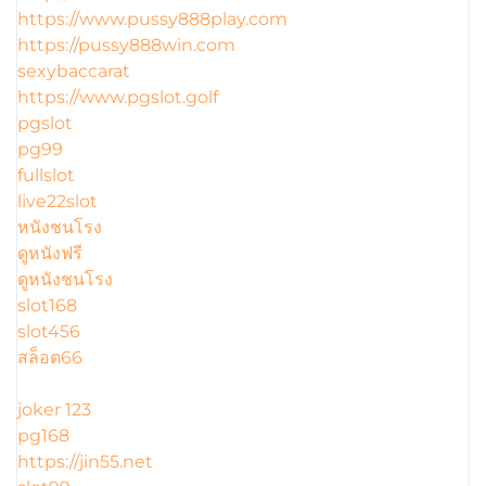
https://www.pussy888play.com
https://pussy888win.com
sexybaccarat
https://www.pgslot.golf
pgslot
pg99
fullslot
live22slot
หนังชนโรง
ดูหนังฟรี
ดูหนังชนโรง
slot168
slot456
สล็อต66
joker 123
pg168
https://jin55.net