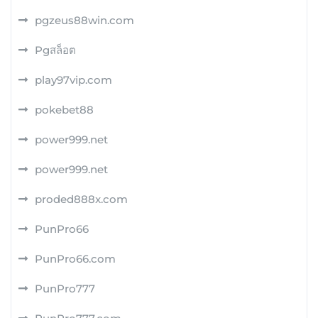
pgzeus88win.com
Pgสล็อต
play97vip.com
pokebet88
power999.net
power999.net
proded888x.com
PunPro66
PunPro66.com
PunPro777