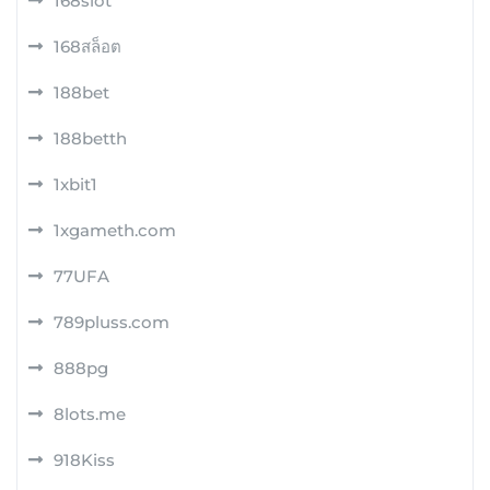
168slot
168สล็อต
188bet
188betth
1xbit1
1xgameth.com
77UFA
789pluss.com
888pg
8lots.me
918Kiss