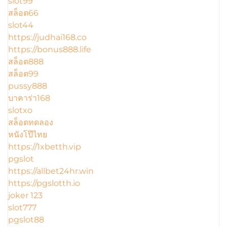
slot99
สล็อต66
slot44
https://judhai168.co
https://bonus888.life
สล็อต888
สล็อต99
pussy888
บาคาร่า168
slotxo
สล็อตทดลอง
หนังโป๊ไทย
https://1xbetth.vip
pgslot
https://allbet24hr.win
https://pgslotth.io
joker 123
slot777
pgslot88