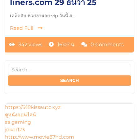
liners.com 29 ธันวา 25
เคล็ดลับ หวยฮานอย vip วันนี้ ส…
Read Full
342 views
16:07 น.
0 Comments
https://918kissauto.xyz
ดูหนังออนไลน์
sa gaming
joker123
http://www.movie87hd.com