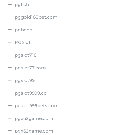
pgfish
pggold168bet.com
pgheng
PGSlot
pgslot718
pgslot77.com
pgslot99
pgslot9999.co
pgslot999bets.com
pgx62game.com
pgx62game.com