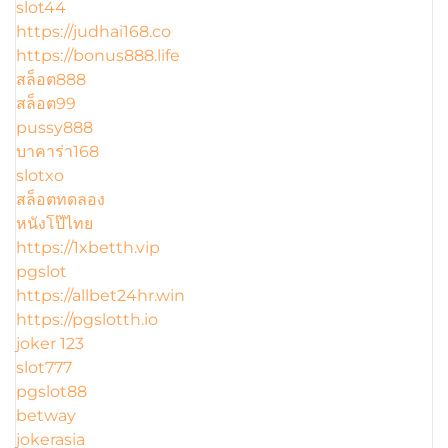
slot44
https://judhai168.co
https://bonus888.life
สล็อต888
สล็อต99
pussy888
บาคาร่า168
slotxo
สล็อตทดลอง
หนังโป๊ไทย
https://1xbetth.vip
pgslot
https://allbet24hr.win
https://pgslotth.io
joker 123
slot777
pgslot88
betway
jokerasia