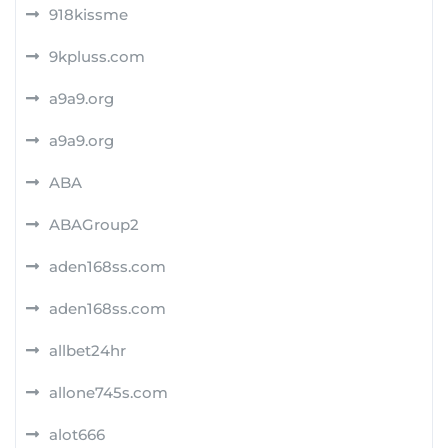
918kissme
9kpluss.com
a9a9.org
a9a9.org
ABA
ABAGroup2
aden168ss.com
aden168ss.com
allbet24hr
allone745s.com
alot666