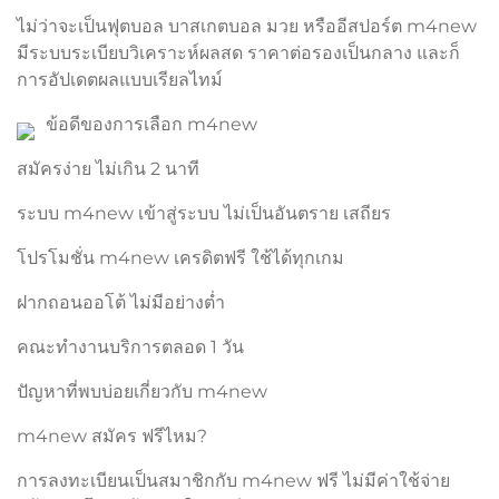
ไม่ว่าจะเป็นฟุตบอล บาสเกตบอล มวย หรืออีสปอร์ต m4new
มีระบบระเบียบวิเคราะห์ผลสด ราคาต่อรองเป็นกลาง และก็
การอัปเดตผลแบบเรียลไทม์
ข้อดีของการเลือก m4new
สมัครง่าย ไม่เกิน 2 นาที
ระบบ m4new เข้าสู่ระบบ ไม่เป็นอันตราย เสถียร
โปรโมชั่น m4new เครดิตฟรี ใช้ได้ทุกเกม
ฝากถอนออโต้ ไม่มีอย่างต่ำ
คณะทำงานบริการตลอด 1 วัน
ปัญหาที่พบบ่อยเกี่ยวกับ m4new
m4new สมัคร ฟรีไหม?
การลงทะเบียนเป็นสมาชิกกับ m4new ฟรี ไม่มีค่าใช้จ่าย