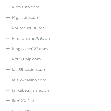
k1gt-auto.com
k1gt-auto.com
khumsup888.me
kingromans789.com
kingxxxbet123.com
kitti999vip.com
lala55-casino.com
lala55-casino.com
lalikabetsgame.com
lion123สล็อต