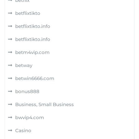
betflix
betflixtikto
betflixtikto.info
betflixtikto.info
betm4vip.com
betway
betwin6666.com
bonus888
Business, Small Business
bwvip4.com
Casino