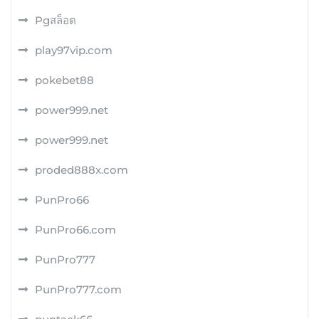
Pgสล็อต
play97vip.com
pokebet88
power999.net
power999.net
proded888x.com
PunPro66
PunPro66.com
PunPro777
PunPro777.com