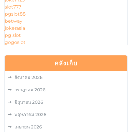
slot777
pgslot88
betway
jokerasia
pg slot
gogoslot
คลังเก็บ
สิงหาคม 2026
กรกฎาคม 2026
มิถุนายน 2026
พฤษภาคม 2026
เมษายน 2026