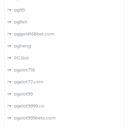
pg99
pgfish
pggold168bet.com
pgheng
PGSlot
pgslot718
pgslot77.com
pgslot99
pgslot9999.co
pgslot999bets.com