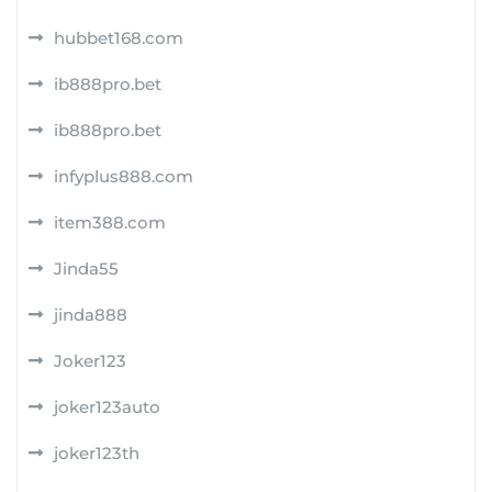
hubbet168.com
ib888pro.bet
ib888pro.bet
infyplus888.com
item388.com
Jinda55
jinda888
Joker123
joker123auto
joker123th