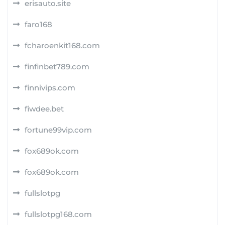
erisauto.site
faro168
fcharoenkit168.com
finfinbet789.com
finnivips.com
fiwdee.bet
fortune99vip.com
fox689ok.com
fox689ok.com
fullslotpg
fullslotpg168.com