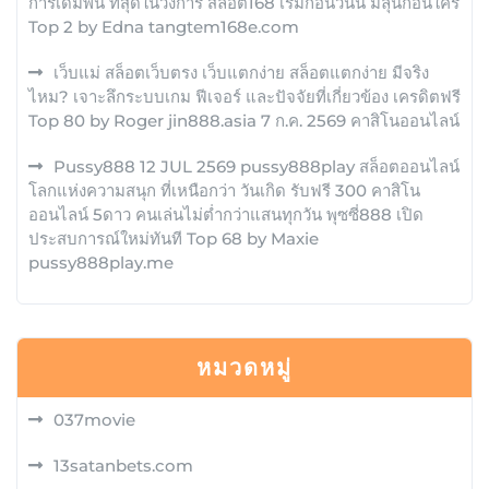
การเดิมพัน ที่สุดในวงการ สล็อต168 เริ่มก่อนวันนี้ มีลุ้นก่อนใคร
Top 2 by Edna tangtem168e.com
เว็บแม่ สล็อตเว็บตรง เว็บแตกง่าย สล็อตแตกง่าย มีจริง
ไหม? เจาะลึกระบบเกม ฟีเจอร์ และปัจจัยที่เกี่ยวข้อง เครดิตฟรี
Top 80 by Roger jin888.asia 7 ก.ค. 2569 คาสิโนออนไลน์
Pussy888 12 JUL 2569 pussy888play สล็อตออนไลน์
โลกแห่งความสนุก ที่เหนือกว่า วันเกิด รับฟรี 300 คาสิโน
ออนไลน์ 5ดาว คนเล่นไม่ต่ำกว่าแสนทุกวัน พุซซี่888 เปิด
ประสบการณ์ใหม่ทันที Top 68 by Maxie
pussy888play.me
หมวดหมู่
037movie
13satanbets.com