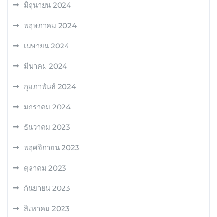
มิถุนายน 2024
พฤษภาคม 2024
เมษายน 2024
มีนาคม 2024
กุมภาพันธ์ 2024
มกราคม 2024
ธันวาคม 2023
พฤศจิกายน 2023
ตุลาคม 2023
กันยายน 2023
สิงหาคม 2023