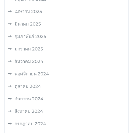
เมษายน 2025
มีนาคม 2025
กุมภาพันธ์ 2025
มกราคม 2025
ธันวาคม 2024
พฤศจิกายน 2024
ตุลาคม 2024
กันยายน 2024
สิงหาคม 2024
กรกฎาคม 2024