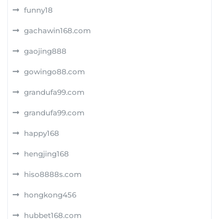
funny18
gachawin168.com
gaojing888
gowingo88.com
grandufa99.com
grandufa99.com
happy168
hengjing168
hiso8888s.com
hongkong456
hubbet168.com