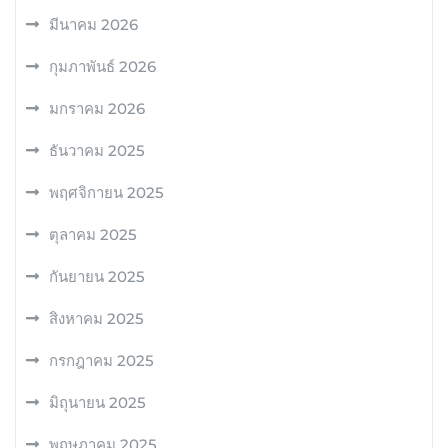
มีนาคม 2026
กุมภาพันธ์ 2026
มกราคม 2026
ธันวาคม 2025
พฤศจิกายน 2025
ตุลาคม 2025
กันยายน 2025
สิงหาคม 2025
กรกฎาคม 2025
มิถุนายน 2025
พฤษภาคม 2025