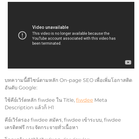
บทความนี้ดีไซน์ตามหลัก On-page SEO เพื่อเพิ่มโอกาสติด
อันดับ Google:
ใช้คีย์เวิร์ดหลัก fiwdee ใน Title,
fiwdee
Meta
Description แล้วก็ H1
คีย์เวิร์ดรอง fiwdee สมัคร, fiwdee เข้าระบบ, fiwdee
เครดิตฟรี กระจัดกระจายทั่วเนื้อหา