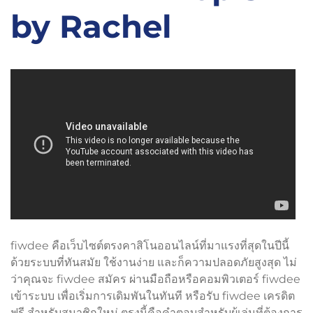
by Rachel
fiwdee คือเว็บไซต์ตรงคาสิโนออนไลน์ที่มาแรงที่สุดในปีนี้
ด้วยระบบที่ทันสมัย ใช้งานง่าย และก็ความปลอดภัยสูงสุด ไม่
ว่าคุณจะ fiwdee สมัคร ผ่านมือถือหรือคอมพิวเตอร์ fiwdee
เข้าระบบ เพื่อเริ่มการเดิมพันในทันที หรือรับ fiwdee เครดิต
ฟรี สำหรับสมาชิกใหม่ ตรงนี้คือคำตอบสำหรับผู้เล่นที่ต้องการ