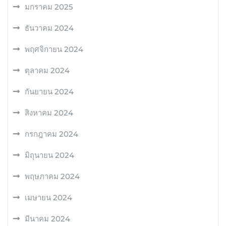
มกราคม 2025
ธันวาคม 2024
พฤศจิกายน 2024
ตุลาคม 2024
กันยายน 2024
สิงหาคม 2024
กรกฎาคม 2024
มิถุนายน 2024
พฤษภาคม 2024
เมษายน 2024
มีนาคม 2024