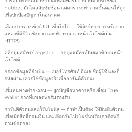
การสมัครเป็นสมาชิกบนแพลตฟอร์มจำนวนมากที่ใช้ชื่อ
hubbet มักไม่สลับซับซ้อน แต่ควรกระทำตามขั้นตอนให้ถูก
เพื่อปกป้องปัญหาในอนาคต
เลือกปากทางเข้า/URL เชื่อใจได้ — ใช้ลิงก์ทางการหรือจาก
แหล่งที่มีรีวิวเชิงบวก และพิจารณาว่าหน้าเว็บไซต์เป็น
HTTPS
คลิกปุ่มสมัคร/Register — กดปุ่มสมัครเป็นสมาชิกบนหน้า
เว็บไซต์
กรอกข้อมูลที่จำเป็น — เบอร์โทรศัพท์ อีเมล ชื่อผู้ใช้ และก็
รหัสผ่าน (ควรใช้ข้อมูลจริงเพื่อการันตีตัวตน)
เพิ่มหนทางฝาก-ถอน — ผูกบัญชีธนาคารหรือเชื่อม True
Wallet จากที่แพลตฟอร์มรองรับ
การันตีตัวตนและก็รับโบนัส — ถ้าจำเป็นต้อง ให้ยืนยันตัวตน
เพื่อเปิดสิทธิ์ถอนเงิน และเลือกรับโปรโมชั่นหรือเครดิตฟรี
ตามข้อตกลง