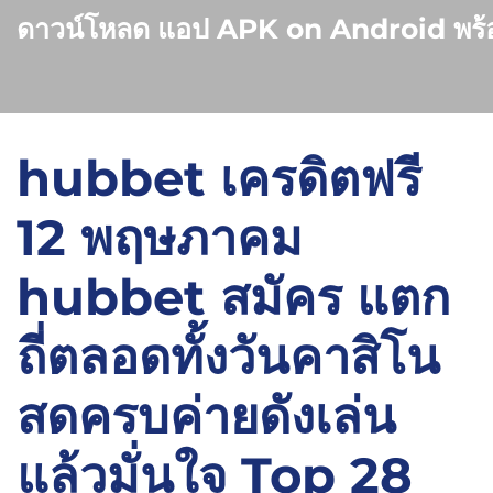
Skip
to
content
hubbet เครดิตฟรี
12 พฤษภาคม
hubbet สมัคร แตก
ถี่ตลอดทั้งวันคาสิโน
สดครบค่ายดังเล่น
แล้วมั่นใจ Top 28