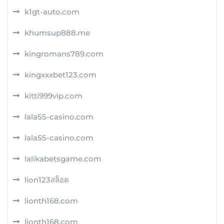
k1gt-auto.com
khumsup888.me
kingromans789.com
kingxxxbet123.com
kitti999vip.com
lala55-casino.com
lala55-casino.com
lalikabetsgame.com
lion123สล็อต
lionth168.com
lionth168.com