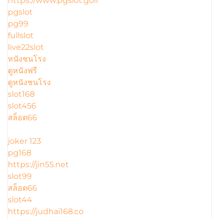
https://www.pgslot.golf
pgslot
pg99
fullslot
live22slot
หนังชนโรง
ดูหนังฟรี
ดูหนังชนโรง
slot168
slot456
สล็อต66
joker 123
pg168
https://jin55.net
slot99
สล็อต66
slot44
https://judhai168.co