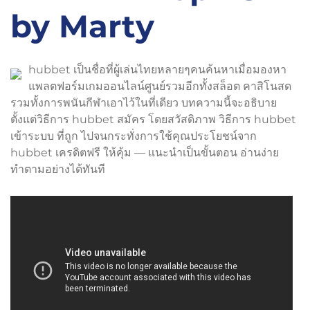
by Marty
hubbet เป็นชื่อที่ผู้เล่นไทยหลายๆคนค้นหาเมื่อมองหา
แพลตฟอร์มเกมออนไลน์ศูนย์รวมอีกทั้งสล็อต คาสิโนสด
รวมทั้งการพนันกีฬาเอาไว้ในที่เดียว บทความนี้จะอธิบาย
ตั้งแต่วิธีการ hubbet สมัคร โดยสวัสดิภาพ วิธีการ hubbet
เข้าระบบ ที่ถูก ไปจนกระทั่งการใช้คุณประโยชน์จาก
hubbet เครดิตฟรี ให้คุ้ม — แนะนำเป็นขั้นตอน อ่านง่าย
ทำตามอย่างได้ทันที