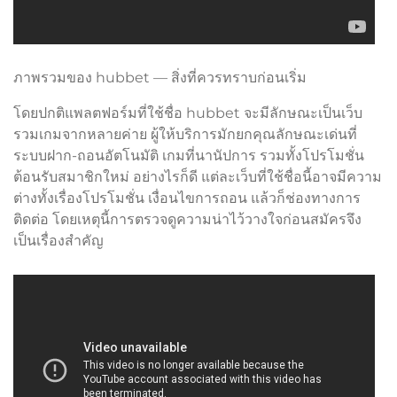
ภาพรวมของ hubbet — สิ่งที่ควรทราบก่อนเริ่ม
โดยปกติแพลตฟอร์มที่ใช้ชื่อ hubbet จะมีลักษณะเป็นเว็บ
รวมเกมจากหลายค่าย ผู้ให้บริการมักยกคุณลักษณะเด่นที่
ระบบฝาก-ถอนอัตโนมัติ เกมที่นานัปการ รวมทั้งโปรโมชั่น
ต้อนรับสมาชิกใหม่ อย่างไรก็ดี แต่ละเว็บที่ใช้ชื่อนี้อาจมีความ
ต่างทั้งเรื่องโปรโมชั่น เงื่อนไขการถอน แล้วก็ช่องทางการ
ติดต่อ โดยเหตุนี้การตรวจดูความน่าไว้วางใจก่อนสมัครจึง
เป็นเรื่องสำคัญ