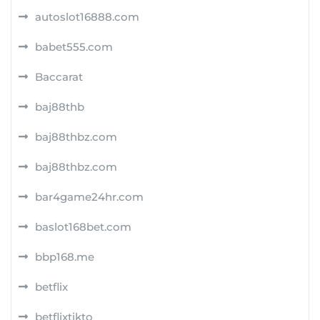
autoslot16888.com
babet555.com
Baccarat
baj88thb
baj88thbz.com
baj88thbz.com
bar4game24hr.com
baslot168bet.com
bbp168.me
betflix
betflixtikto