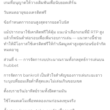
เกมที่อนุญาตให้วางเดิมพันเพื่อนับยอดเทิร์น
วันหมดอายุของเครดิตฟรี
ข้อกำหนดการถอนสูงสุดจากยอดโบนัส
แม้ปรารถนาใช้เครดิตฟรีให้คุ้ม แนะนำเลือกเกมที่มี RTP สูง
แล้วก็พนันต่ำต่อรอบเพื่อเพิ่มรอบการเล่น — แนวทางนี้ช่วย
ทำให้มีโอกาสใช้เครดิตฟรีให้กำเนิดมูลค่าสูงสุดก่อนข้อจำกัด
หมดอายุ
ส่วนที่ 4 — การจัดการงบประมาณรวมทั้งกลยุทธ์การเล่นบน
hubbet
การจัดการ bankroll เป็นหัวใจสำคัญของการเล่นระยะยาว
ระบุงบที่ยอมเสียต่ำที่สุดและไม่เล่นเกินขอบเขต
ตั้งงบรายวัน/อาทิตย์รวมทั้งยึดตามมัน
ใช้โหมดเดโมเพื่อทดลองเกมก่อนลงทุนจริง