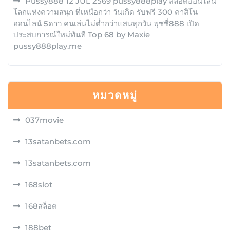
Pussy888 12 JUL 2569 pussy888play สล็อตออนไลน์
โลกแห่งความสนุก ที่เหนือกว่า วันเกิด รับฟรี 300 คาสิโน
ออนไลน์ 5ดาว คนเล่นไม่ต่ำกว่าแสนทุกวัน พุซซี่888 เปิด
ประสบการณ์ใหม่ทันที Top 68 by Maxie
pussy888play.me
หมวดหมู่
037movie
13satanbets.com
13satanbets.com
168slot
168สล็อต
188bet