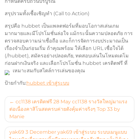
กำหนดครบถ้วนบริบูรณ์
สรุปรวมทั้งเชื้อเชิญทำ (Call to Action)
สรุปคือ hubbet เป็นแพลตฟอร์มที่มอบโอกาสเล่นเกม
มากมายและมีโปรโมชั่นล่อใจ แม้กระนั้นความปลอดภัย การ
ตรวจสอบความน่าเชื่อถือ และก็การจัดการงบประมาณเป็น
เรื่องจำเป็นก่อนเริ่ม ถ้าคุณพร้อม ให้เลือก URL เชื่อใจได้
(/hubbet), สมัครอย่างปลอดภัย, ทดสอบเล่นในโหมดเดโม
ก่อนฝากเงินจริง และเลือกโปรโมชั่น hubbet เครดิตฟรี ที่
เหมาะสมกับสไตล์การเล่นของคุณ
ป้ายกำกับ:
hubbet เข้าสู่ระบบ
แนะแนว
cc1138 เครดิตฟรี 28 May cc1138 รางวัลใหญ่มาแรง
ต่อเนื่องคาสิโนสดครบค่ายดังคุ้มค่าจริงๆ Top 33 by
เรื่อง
Manie
yak69 3 December yak69 เข้าสู่ระบบ ระบบเมนูแบบ