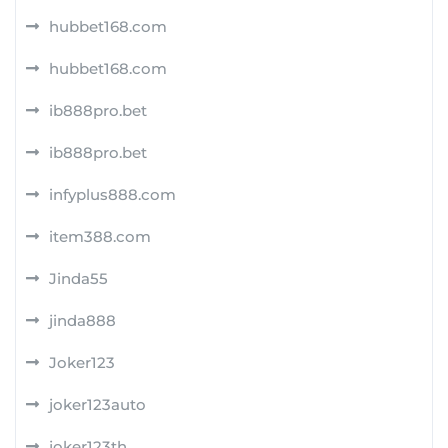
hubbet168.com
hubbet168.com
ib888pro.bet
ib888pro.bet
infyplus888.com
item388.com
Jinda55
jinda888
Joker123
joker123auto
joker123th