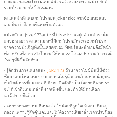
ก่ายกองก่อนจะได้เริ่มเล่น ฟีพบร์นี้จึงช่วยลดความประพฤติ
รวมทั้งเวลาลงไปได้แน่นอน
คนเล่นมักค้นพบเกมโปรดบน joker slot จากข้อเสนอแนะ
มากยิ่งกว่าศึกษาค้นพบด้วยตัวเอง
แม้จะมีเกม joker123auto ที่โปรดปราณอยู่แล้ว แม้กระนั้น
ผมบอกเลยว่า คนส่วนมากที่มีเกมโปรดมักจะเจอเกมโปรด
จากความบังเอิญทั้งนั้นเลยครับผม ฟีพบร์แนะนำเกมจึงมีหน้า
ที่สำหรับเพื่อการเปิดโอกาสให้พวกเราได้เจอกับประสบการณ์
ใหม่ๆที่ดีขึ้นอีกด้วย
• รู้จักผ่านการเสนอแนะ:
joker123
ถ้าหากว่าไม่มีพื้นที่ที่ช่วย
ชี้แนะเกมใหม่ คนเยอะมากอาจไม่รู้ด้วยว่ามีเกมพวกนี้อยู่บน
เว็บไซต์ การชี้แนะเกมที่เพิ่งจะเปิดตัวจึงเป็นโอกาสที่พวกเรา
จะได้เข้าถึงเกมเหล่านี้มากเพิ่มขึ้น และทำให้มีตัวเลือก
นานัปการขึ้นด้วย
• ออกจากวงจรเกมเดิม: คนไม่ใช่น้อยที่ถูกใจเล่นเกมเดิมอยู่
ตลอด เพราะรู้สึกคุ้นเคยและไม่ต้องการเสียเวล่ำเวลาปรับนิสัย