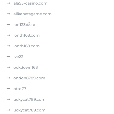
lala55-casino.com
lalikabetsgame.com
lion123สล็อต
lionth168.com
lionth168.com
live22
lockdown168
london6789.com
lotto77
luckycat789.com
luckycat789.com