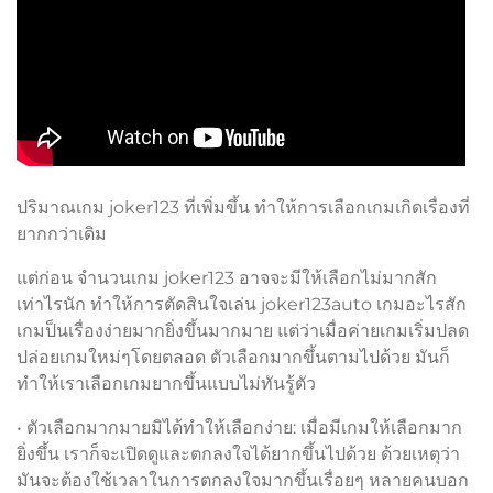
ปริมาณเกม joker123 ที่เพิ่มขึ้น ทำให้การเลือกเกมเกิดเรื่องที่
ยากกว่าเดิม
แต่ก่อน จำนวนเกม joker123 อาจจะมีให้เลือกไม่มากสัก
เท่าไรนัก ทำให้การตัดสินใจเล่น joker123auto เกมอะไรสัก
เกมป็นเรื่องง่ายมากยิ่งขึ้นมากมาย แต่ว่าเมื่อค่ายเกมเริ่มปลด
ปล่อยเกมใหม่ๆโดยตลอด ตัวเลือกมากขึ้นตามไปด้วย มันก็
ทำให้เราเลือกเกมยากขึ้นแบบไม่ทันรู้ตัว
• ตัวเลือกมากมายมิได้ทำให้เลือกง่าย: เมื่อมีเกมให้เลือกมาก
ยิ่งขึ้น เราก็จะเปิดดูและตกลงใจได้ยากขึ้นไปด้วย ด้วยเหตุว่า
มันจะต้องใช้เวลาในการตกลงใจมากขึ้นเรื่อยๆ หลายคนบอก