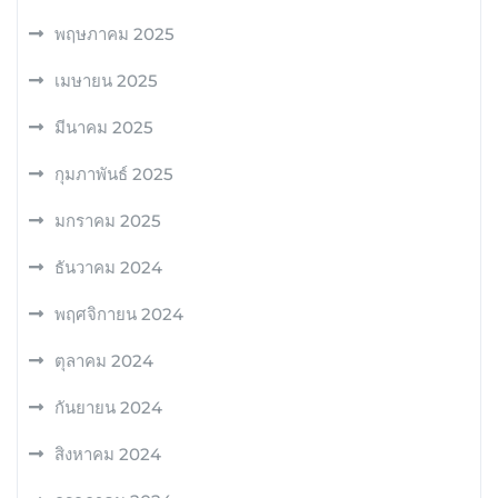
พฤษภาคม 2025
เมษายน 2025
มีนาคม 2025
กุมภาพันธ์ 2025
มกราคม 2025
ธันวาคม 2024
พฤศจิกายน 2024
ตุลาคม 2024
กันยายน 2024
สิงหาคม 2024