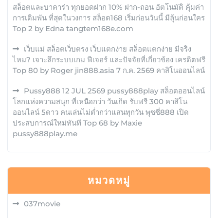
สล็อตและบาคาร่า ทุกยอดฝาก 10% ฝาก-ถอน อัตโนมัติ คุ้มค่า
การเดิมพัน ที่สุดในวงการ สล็อต168 เริ่มก่อนวันนี้ มีลุ้นก่อนใคร
Top 2 by Edna tangtem168e.com
เว็บแม่ สล็อตเว็บตรง เว็บแตกง่าย สล็อตแตกง่าย มีจริง
ไหม? เจาะลึกระบบเกม ฟีเจอร์ และปัจจัยที่เกี่ยวข้อง เครดิตฟรี
Top 80 by Roger jin888.asia 7 ก.ค. 2569 คาสิโนออนไลน์
Pussy888 12 JUL 2569 pussy888play สล็อตออนไลน์
โลกแห่งความสนุก ที่เหนือกว่า วันเกิด รับฟรี 300 คาสิโน
ออนไลน์ 5ดาว คนเล่นไม่ต่ำกว่าแสนทุกวัน พุซซี่888 เปิด
ประสบการณ์ใหม่ทันที Top 68 by Maxie
pussy888play.me
หมวดหมู่
037movie