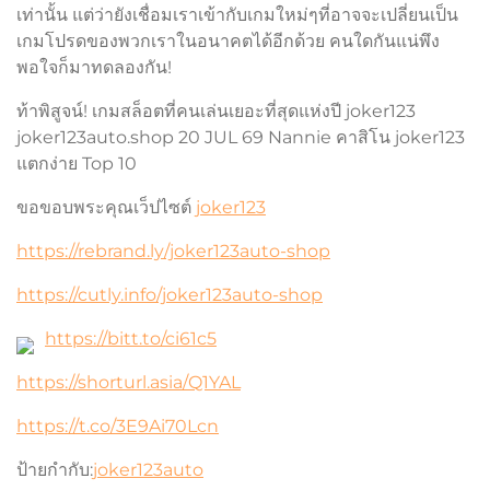
เท่านั้น แต่ว่ายังเชื่อมเราเข้ากับเกมใหม่ๆที่อาจจะเปลี่ยนเป็น
เกมโปรดของพวกเราในอนาคตได้อีกด้วย คนใดกันแน่พึง
พอใจก็มาทดลองกัน!
ท้าพิสูจน์! เกมสล็อตที่คนเล่นเยอะที่สุดแห่งปี joker123
joker123auto.shop 20 JUL 69 Nannie คาสิโน joker123
แตกง่าย Top 10
ขอขอบพระคุณเว็ปไซต์
joker123
https://rebrand.ly/joker123auto-shop
https://cutly.info/joker123auto-shop
https://bitt.to/ci61c5
https://shorturl.asia/Q1YAL
https://t.co/3E9Ai70Lcn
ป้ายกำกับ:
joker123auto