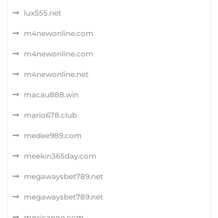
lux555.net
m4newonline.com
m4newonline.com
m4newonline.net
macau888.win
mario678.club
medee989.com
meekin365day.com
megawaysbet789.net
megawaysbet789.net
mexicanoo.com