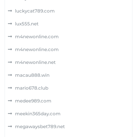
luckycat789.com
lux555.net
m4newonline.com
m4newonline.com
m4newonline.net
macau888.win
mario678.club
medee989.com
meekin365day.com
megawaysbet789.net