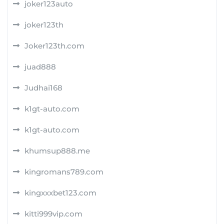
joker123auto
joker123th
Joker123th.com
juad888
Judhai168
k1gt-auto.com
k1gt-auto.com
khumsup888.me
kingromans789.com
kingxxxbet123.com
kitti999vip.com