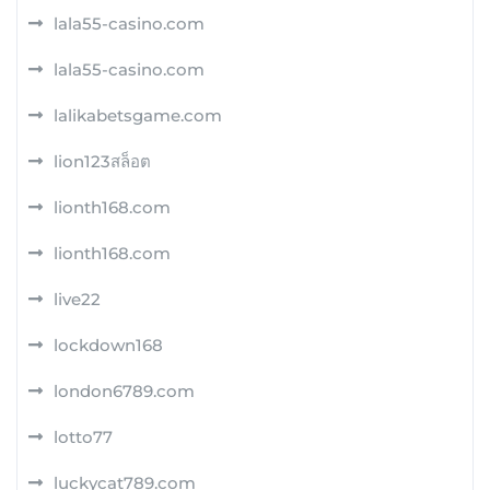
lala55-casino.com
lala55-casino.com
lalikabetsgame.com
lion123สล็อต
lionth168.com
lionth168.com
live22
lockdown168
london6789.com
lotto77
luckycat789.com