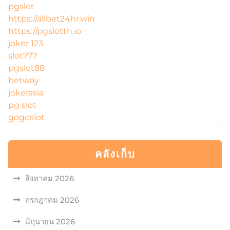
pgslot
https://allbet24hr.win
https://pgslotth.io
joker 123
slot777
pgslot88
betway
jokerasia
pg slot
gogoslot
คลังเก็บ
สิงหาคม 2026
กรกฎาคม 2026
มิถุนายน 2026