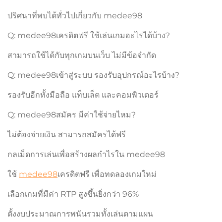
ปริศนาที่พบได้ทั่วไปเกี่ยวกับ medee98
Q: medee98เครดิตฟรี ใช้เล่นเกมอะไรได้บ้าง?
สามารถใช้ได้กับทุกเกมบนเว็บ ไม่มีข้อจำกัด
Q: medee98เข้าสู่ระบบ รองรับอุปกรณ์อะไรบ้าง?
รองรับอีกทั้งมือถือ แท็บเล็ต และคอมพิวเตอร์
Q: medee98สมัคร มีค่าใช้จ่ายไหม?
ไม่ต้องจ่ายเงิน สามารถสมัครได้ฟรี
กลเม็ดการเล่นเพื่อสร้างผลกำไรใน medee98
ใช้
medee98
เครดิตฟรี เพื่อทดลองเกมใหม่
เลือกเกมที่มีค่า RTP สูงขึ้นยิ่งกว่า 96%
ตั้งงบประมาณการพนันรวมทั้งเล่นตามแผน