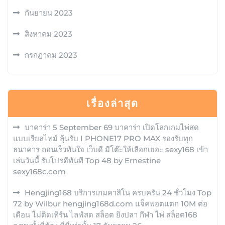
กันยายน 2023
สิงหาคม 2023
กรกฎาคม 2023
เรื่องล่าสุด
บาคาร่า 5 September 69 บาคาร่า เปิดโลกเกมไพ่สด
แบบเรียลไทม์ ลุ้นรับ I PHONE17 PRO MAX รองรับทุก
ธนาคาร ถอนเร็วทันใจ เว็บดี มีโต๊ะให้เลือกเยอะ sexy168 เข้า
เล่นวันนี้ รับโปรดีทันที Top 48 by Ernestine
sexy168c.com
Hengjing168 บริการเกมคาสิโน ครบครัน 24 ชั่วโมง Top
72 by Wilbur hengjing168d.com แจ็คพอตแตก 10M ต่อ
เดือน ไม่ติดเทิร์น ไลฟ์สด สล็อต ยิงปลา กีฬา ไพ่ สล็อต168