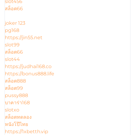
slot456
สล็อต66
joker 123
pg168
https://jin55.net
slot99
สล็อต66
slot44
https://judhai168.co
https://bonus888.life
สล็อต888
สล็อต99
pussy888
บาคาร่า168
slotxo
สล็อตทดลอง
หนังโป๊ไทย
https://1xbetth.vip