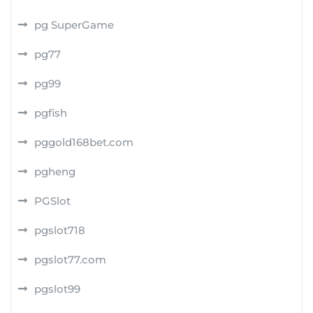
pg SuperGame
pg77
pg99
pgfish
pggold168bet.com
pgheng
PGSlot
pgslot718
pgslot77.com
pgslot99