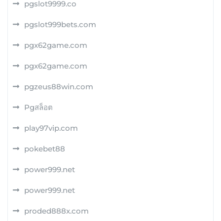
pgslot9999.co
pgslot999bets.com
pgx62game.com
pgx62game.com
pgzeus88win.com
Pgสล็อต
play97vip.com
pokebet88
power999.net
power999.net
proded888x.com