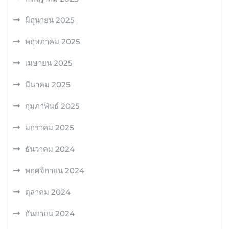
มิถุนายน 2025
พฤษภาคม 2025
เมษายน 2025
มีนาคม 2025
กุมภาพันธ์ 2025
มกราคม 2025
ธันวาคม 2024
พฤศจิกายน 2024
ตุลาคม 2024
กันยายน 2024