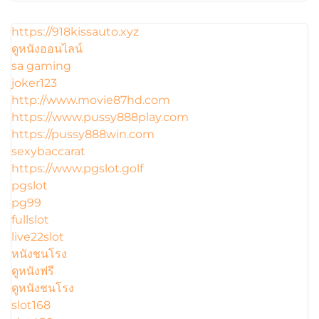
https://918kissauto.xyz
ดูหนังออนไลน์
sa gaming
joker123
http://www.movie87hd.com
https://www.pussy888play.com
https://pussy888win.com
sexybaccarat
https://www.pgslot.golf
pgslot
pg99
fullslot
live22slot
หนังชนโรง
ดูหนังฟรี
ดูหนังชนโรง
slot168