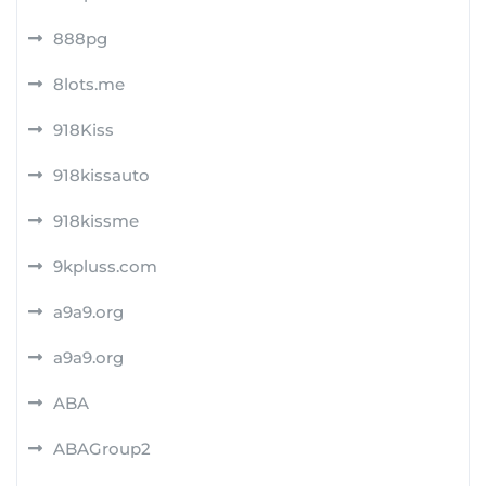
888pg
8lots.me
918Kiss
918kissauto
918kissme
9kpluss.com
a9a9.org
a9a9.org
ABA
ABAGroup2