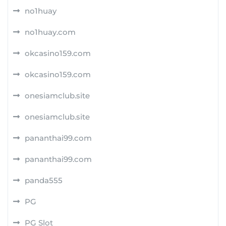
no1huay
no1huay.com
okcasino159.com
okcasino159.com
onesiamclub.site
onesiamclub.site
pananthai99.com
pananthai99.com
panda555
PG
PG Slot