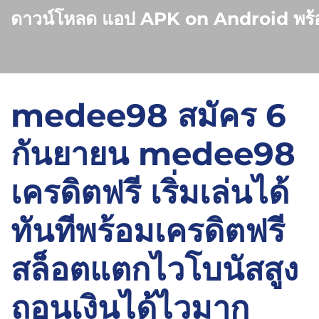
Skip
to
content
medee98 สมัคร 6
กันยายน medee98
เครดิตฟรี เริ่มเล่นได้
ทันทีพร้อมเครดิตฟรี
สล็อตแตกไวโบนัสสูง
ถอนเงินได้ไวมาก