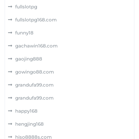
fullslotpg
fullslotpg168.com
funny18
gachawin168.com
gaojing888
gowingo88.com
grandufa99.com
grandufa99.com
happy168
hengjing168
hiso8888s.com