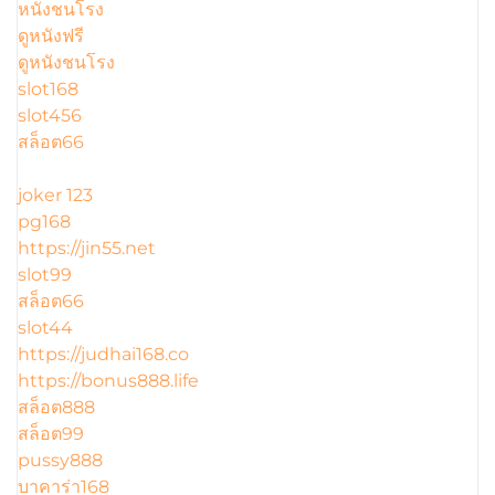
หนังชนโรง
ดูหนังฟรี
ดูหนังชนโรง
slot168
slot456
สล็อต66
joker 123
pg168
https://jin55.net
slot99
สล็อต66
slot44
https://judhai168.co
https://bonus888.life
สล็อต888
สล็อต99
pussy888
บาคาร่า168