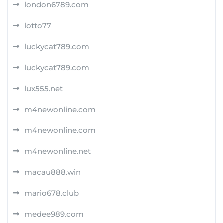
london6789.com
lotto77
luckycat789.com
luckycat789.com
lux555.net
m4newonline.com
m4newonline.com
m4newonline.net
macau888.win
mario678.club
medee989.com