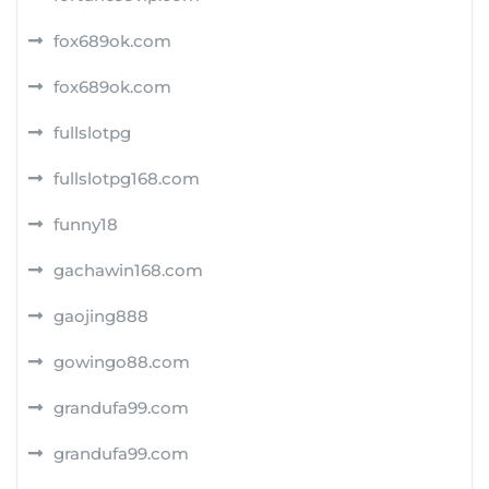
fox689ok.com
fox689ok.com
fullslotpg
fullslotpg168.com
funny18
gachawin168.com
gaojing888
gowingo88.com
grandufa99.com
grandufa99.com