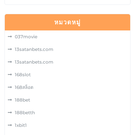
หมวดหมู่
037movie
13satanbets.com
13satanbets.com
168slot
168สล็อต
188bet
188betth
1xbit1