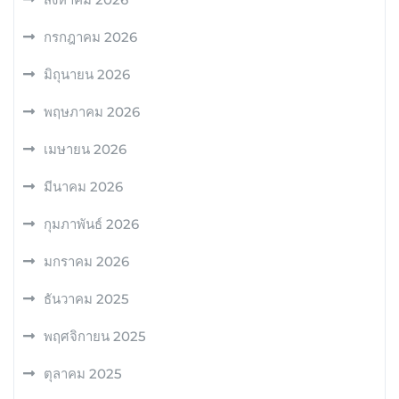
กรกฎาคม 2026
มิถุนายน 2026
พฤษภาคม 2026
เมษายน 2026
มีนาคม 2026
กุมภาพันธ์ 2026
มกราคม 2026
ธันวาคม 2025
พฤศจิกายน 2025
ตุลาคม 2025