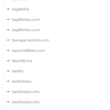
baj88thb
baj88thbz.com
baj88thbz.com
bar4game24hr.com
baslot168bet.com
bbp168.me
betflix
betflixtikto
betflixtikto.info
betflixtikto.info