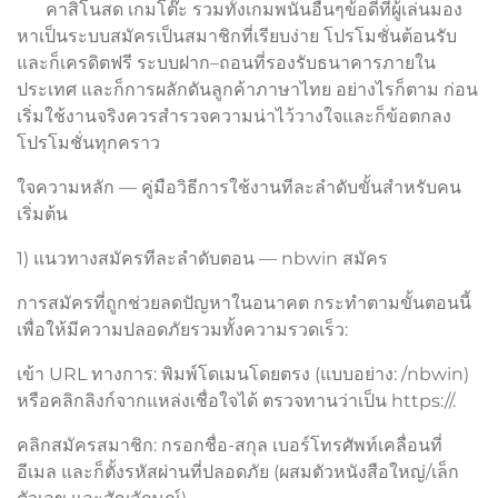
คาสิโนสด เกมโต๊ะ รวมทั้งเกมพนันอื่นๆข้อดีที่ผู้เล่นมอง
หาเป็นระบบสมัครเป็นสมาชิกที่เรียบง่าย โปรโมชั่นต้อนรับ
และก็เครดิตฟรี ระบบฝาก–ถอนที่รองรับธนาคารภายใน
ประเทศ และก็การผลักดันลูกค้าภาษาไทย อย่างไรก็ตาม ก่อน
เริ่มใช้งานจริงควรสำรวจความน่าไว้วางใจและก็ข้อตกลง
โปรโมชั่นทุกคราว
ใจความหลัก — คู่มือวิธีการใช้งานทีละลำดับขั้นสำหรับคน
เริ่มต้น
1) แนวทางสมัครทีละลำดับตอน — nbwin สมัคร
การสมัครที่ถูกช่วยลดปัญหาในอนาคต กระทำตามขั้นตอนนี้
เพื่อให้มีความปลอดภัยรวมทั้งความรวดเร็ว:
เข้า URL ทางการ: พิมพ์โดเมนโดยตรง (แบบอย่าง: /nbwin)
หรือคลิกลิงก์จากแหล่งเชื่อใจได้ ตรวจทานว่าเป็น https://.
คลิกสมัครสมาชิก: กรอกชื่อ-สกุล เบอร์โทรศัพท์เคลื่อนที่
อีเมล และก็ตั้งรหัสผ่านที่ปลอดภัย (ผสมตัวหนังสือใหญ่/เล็ก