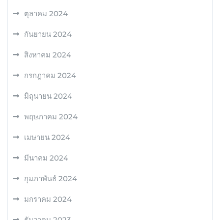
ตุลาคม 2024
กันยายน 2024
สิงหาคม 2024
กรกฎาคม 2024
มิถุนายน 2024
พฤษภาคม 2024
เมษายน 2024
มีนาคม 2024
กุมภาพันธ์ 2024
มกราคม 2024
ธันวาคม 2023