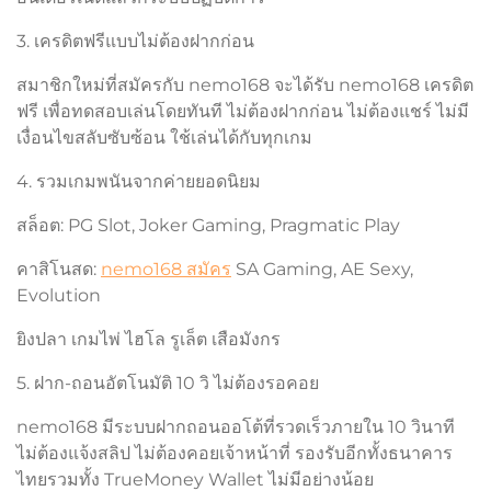
3. เครดิตฟรีแบบไม่ต้องฝากก่อน
สมาชิกใหม่ที่สมัครกับ nemo168 จะได้รับ nemo168 เครดิต
ฟรี เพื่อทดสอบเล่นโดยทันที ไม่ต้องฝากก่อน ไม่ต้องแชร์ ไม่มี
เงื่อนไขสลับซับซ้อน ใช้เล่นได้กับทุกเกม
4. รวมเกมพนันจากค่ายยอดนิยม
สล็อต: PG Slot, Joker Gaming, Pragmatic Play
คาสิโนสด:
nemo168 สมัคร
SA Gaming, AE Sexy,
Evolution
ยิงปลา เกมไพ่ ไฮโล รูเล็ต เสือมังกร
5. ฝาก-ถอนอัตโนมัติ 10 วิ ไม่ต้องรอคอย
nemo168 มีระบบฝากถอนออโต้ที่รวดเร็วภายใน 10 วินาที
ไม่ต้องแจ้งสลิป ไม่ต้องคอยเจ้าหน้าที่ รองรับอีกทั้งธนาคาร
ไทยรวมทั้ง TrueMoney Wallet ไม่มีอย่างน้อย