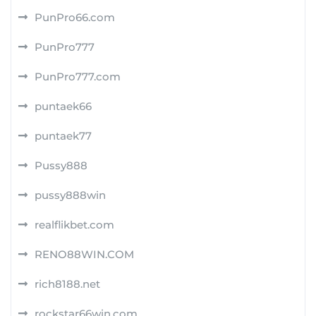
PunPro66.com
PunPro777
PunPro777.com
puntaek66
puntaek77
Pussy888
pussy888win
realflikbet.com
RENO88WIN.COM
rich8188.net
rockstar66win.com