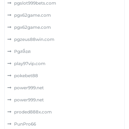
pgslot999bets.com
pgx62game.com
pgx62game.com
pgzeus88win.com
Pgสล็อต
play97vip.com
pokebet88
power999.net
power999.net
proded888x.com
PunPro66