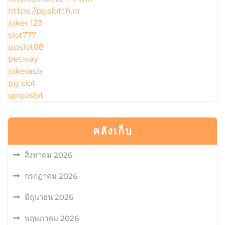
https://pgslotth.io
joker 123
slot777
pgslot88
betway
jokerasia
pg slot
gogoslot
คลังเก็บ
สิงหาคม 2026
กรกฎาคม 2026
มิถุนายน 2026
พฤษภาคม 2026