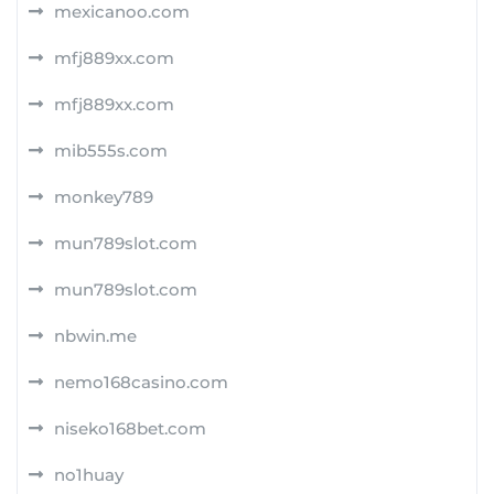
mexicanoo.com
mfj889xx.com
mfj889xx.com
mib555s.com
monkey789
mun789slot.com
mun789slot.com
nbwin.me
nemo168casino.com
niseko168bet.com
no1huay