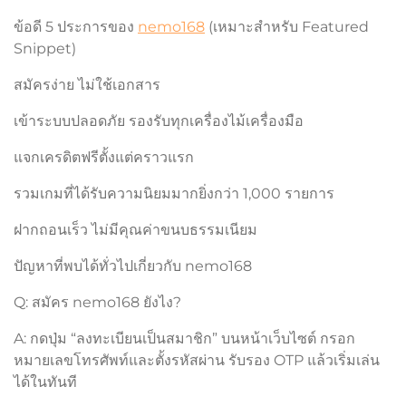
ข้อดี 5 ประการของ
nemo168
(เหมาะสำหรับ Featured
Snippet)
สมัครง่าย ไม่ใช้เอกสาร
เข้าระบบปลอดภัย รองรับทุกเครื่องไม้เครื่องมือ
แจกเครดิตฟรีตั้งแต่คราวแรก
รวมเกมที่ได้รับความนิยมมากยิ่งกว่า 1,000 รายการ
ฝากถอนเร็ว ไม่มีคุณค่าขนบธรรมเนียม
ปัญหาที่พบได้ทั่วไปเกี่ยวกับ nemo168
Q: สมัคร nemo168 ยังไง?
A: กดปุ่ม “ลงทะเบียนเป็นสมาชิก” บนหน้าเว็บไซต์ กรอก
หมายเลขโทรศัพท์และตั้งรหัสผ่าน รับรอง OTP แล้วเริ่มเล่น
ได้ในทันที