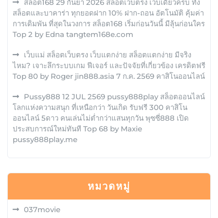
สล็อต168 29 กันยา 2026 สล็อตเว็บตรง เว็บเดียวครบ ทั้ง
สล็อตและบาคาร่า ทุกยอดฝาก 10% ฝาก-ถอน อัตโนมัติ คุ้มค่า
การเดิมพัน ที่สุดในวงการ สล็อต168 เริ่มก่อนวันนี้ มีลุ้นก่อนใคร
Top 2 by Edna tangtem168e.com
เว็บแม่ สล็อตเว็บตรง เว็บแตกง่าย สล็อตแตกง่าย มีจริง
ไหม? เจาะลึกระบบเกม ฟีเจอร์ และปัจจัยที่เกี่ยวข้อง เครดิตฟรี
Top 80 by Roger jin888.asia 7 ก.ค. 2569 คาสิโนออนไลน์
Pussy888 12 JUL 2569 pussy888play สล็อตออนไลน์
โลกแห่งความสนุก ที่เหนือกว่า วันเกิด รับฟรี 300 คาสิโน
ออนไลน์ 5ดาว คนเล่นไม่ต่ำกว่าแสนทุกวัน พุซซี่888 เปิด
ประสบการณ์ใหม่ทันที Top 68 by Maxie
pussy888play.me
หมวดหมู่
037movie