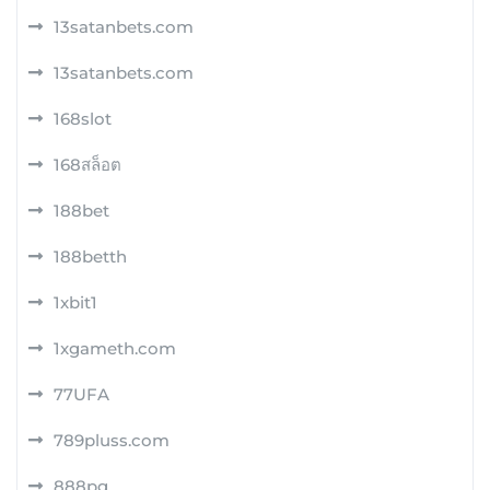
13satanbets.com
13satanbets.com
168slot
168สล็อต
188bet
188betth
1xbit1
1xgameth.com
77UFA
789pluss.com
888pg