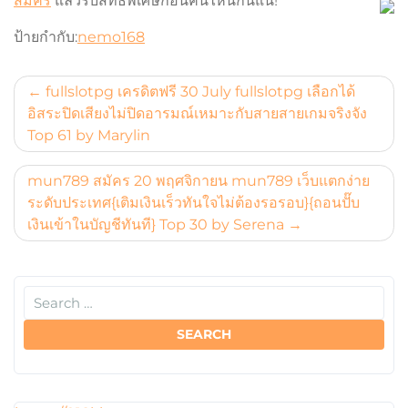
สมัคร
แล้วรับสิทธิ์พิเศษก่อนคนไหนกันแน่!
ป้ายกำกับ:
nemo168
แนะแนว
fullslotpg เครดิตฟรี 30 July fullslotpg เลือกได้
อิสระปิดเสียงไม่ปิดอารมณ์เหมาะกับสายสายเกมจริงจัง
เรื่อง
Top 61 by Marylin
mun789 สมัคร 20 พฤศจิกายน mun789 เว็บแตกง่าย
ระดับประเทศ{เติมเงินเร็วทันใจไม่ต้องรอรอบ}{ถอนปั๊บ
เงินเข้าในบัญชีทันที} Top 30 by Serena