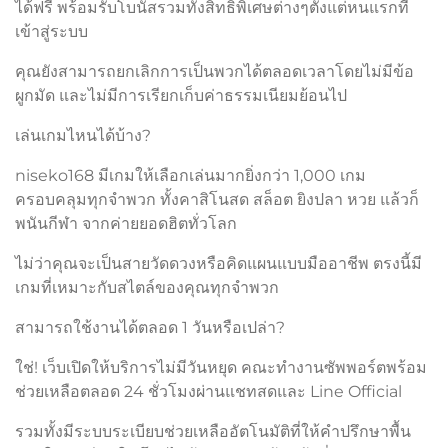
ได้ฟรี พร้อมรับโบนัสรวมทั้งสิทธิพิเศษต่างๆตั้งแต่หนแรกที่
เข้าสู่ระบบ
คุณยังสามารถยกเลิกการเป็นพวกได้ตลอดเวลาโดยไม่มีข้อ
ผูกมัด และไม่มีการเรียกเก็บค่าธรรมเนียมย้อนไป
เล่นเกมไหนได้บ้าง?
niseko168 มีเกมให้เลือกเล่นมากยิ่งกว่า 1,000 เกม
ครอบคลุมทุกจำพวก ทั้งคาสิโนสด สล็อต ยิงปลา หวย แล้วก็
พนันกีฬา จากค่ายยอดฮิตทั่วโลก
ไม่ว่าคุณจะเป็นสายวัดดวงหรือคิดแผนแบบมืออาชีพ ตรงนี้มี
เกมที่เหมาะกับสไตล์ของคุณทุกจำพวก
สามารถใช้งานได้ตลอด 1 วันหรือเปล่า?
ใช่! เว็บเปิดให้บริการไม่มีวันหยุด คณะทำงานซัพพอร์ตพร้อม
ช่วยเหลือตลอด 24 ชั่วโมงผ่านแชทสดและ Line Official
รวมทั้งมีระบบระเบียบช่วยเหลืออัตโนมัติที่ให้คำปรึกษาพื้น