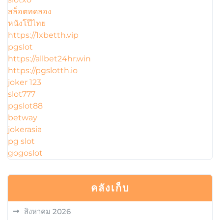
สล็อตทดลอง
หนังโป๊ไทย
https://1xbetth.vip
pgslot
https://allbet24hr.win
https://pgslotth.io
joker 123
slot777
pgslot88
betway
jokerasia
pg slot
gogoslot
คลังเก็บ
สิงหาคม 2026