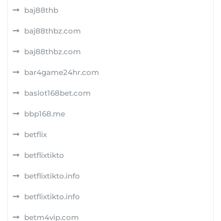
baj88thb
baj88thbz.com
baj88thbz.com
bar4game24hr.com
baslot168bet.com
bbp168.me
betflix
betflixtikto
betflixtikto.info
betflixtikto.info
betm4vip.com