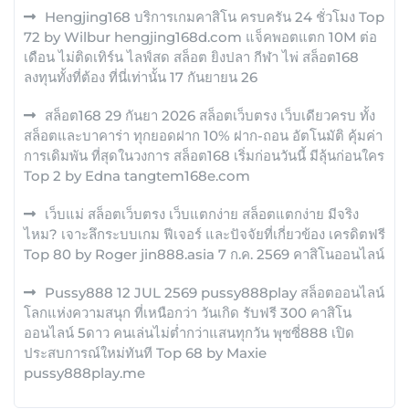
Hengjing168 บริการเกมคาสิโน ครบครัน 24 ชั่วโมง Top
72 by Wilbur hengjing168d.com แจ็คพอตแตก 10M ต่อ
เดือน ไม่ติดเทิร์น ไลฟ์สด สล็อต ยิงปลา กีฬา ไพ่ สล็อต168
ลงทุนทั้งที่ต้อง ที่นี่เท่านั้น 17 กันยายน 26
สล็อต168 29 กันยา 2026 สล็อตเว็บตรง เว็บเดียวครบ ทั้ง
สล็อตและบาคาร่า ทุกยอดฝาก 10% ฝาก-ถอน อัตโนมัติ คุ้มค่า
การเดิมพัน ที่สุดในวงการ สล็อต168 เริ่มก่อนวันนี้ มีลุ้นก่อนใคร
Top 2 by Edna tangtem168e.com
เว็บแม่ สล็อตเว็บตรง เว็บแตกง่าย สล็อตแตกง่าย มีจริง
ไหม? เจาะลึกระบบเกม ฟีเจอร์ และปัจจัยที่เกี่ยวข้อง เครดิตฟรี
Top 80 by Roger jin888.asia 7 ก.ค. 2569 คาสิโนออนไลน์
Pussy888 12 JUL 2569 pussy888play สล็อตออนไลน์
โลกแห่งความสนุก ที่เหนือกว่า วันเกิด รับฟรี 300 คาสิโน
ออนไลน์ 5ดาว คนเล่นไม่ต่ำกว่าแสนทุกวัน พุซซี่888 เปิด
ประสบการณ์ใหม่ทันที Top 68 by Maxie
pussy888play.me