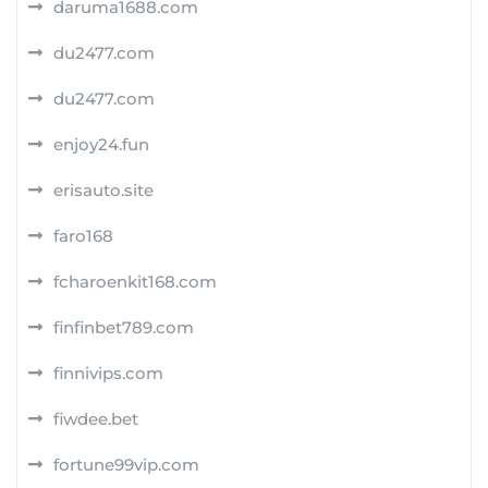
daruma1688.com
du2477.com
du2477.com
enjoy24.fun
erisauto.site
faro168
fcharoenkit168.com
finfinbet789.com
finnivips.com
fiwdee.bet
fortune99vip.com