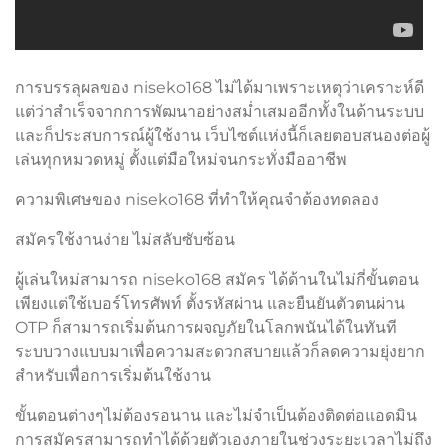
การบรรลุผลของ niseko168 ไม่ได้มาเพราะเหตุว่าเคราะห์ดี
แต่ว่าสำเร็จจากการพัฒนาอย่างสม่ำเสมออีกทั้งในด้านระบบ
และก็ประสบการณ์ผู้ใช้งาน เว็บไซต์แห่งนี้ก็เลยตอบสนองต่อผู้
เล่นทุกหมวดหมู่ ตั้งแต่มือใหม่จนกระทั่งมืออาชีพ
ความพิเศษของ niseko168 ที่ทำให้คุณจำต้องทดลอง
สมัครใช้งานง่าย ไม่สลับซับซ้อน
ผู้เล่นใหม่สามารถ niseko168 สมัคร ได้ด้านในไม่กี่ขั้นตอน
เพียงแต่ใช้เบอร์โทรศัพท์ ตั้งรหัสผ่าน และยืนยันตัวตนผ่าน
OTP ก็สามารถเริ่มต้นการผจญภัยในโลกพนันได้ในทันที
ระบบวางแบบมาเพื่อความสะดวกสบายแล้วก็ลดความยุ่งยาก
สำหรับเพื่อการเริ่มต้นใช้งาน
ขั้นตอนต่างๆไม่ต้องรอนาน และไม่จำเป็นต้องติดต่อแอดมิน
การสมัครสามารถทำได้ด้วยตัวเองภายในช่วงระยะเวลาไม่ถึง