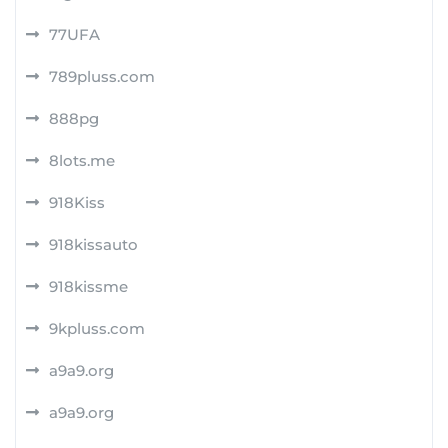
77UFA
789pluss.com
888pg
8lots.me
918Kiss
918kissauto
918kissme
9kpluss.com
a9a9.org
a9a9.org