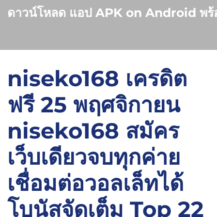
Skip
to
content
niseko168 เครดิต
ฟรี 25 พฤศจิกายน
niseko168 สมัคร
เว็บเดียวจบทุกค่าย
เชื่อมต่อวอลเล็ทได้
โบนัสจัดเต็ม Top 22