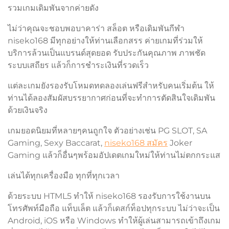
รวมเกมเดิมพันจากค่ายดัง
ไม่ว่าคุณจะชอบพอบาคาร่า สล็อต หรือเดิมพันกีฬา
niseko168 มีทุกอย่างให้ท่านเลือกสรร ค่ายเกมที่ร่วมให้
บริการล้วนเป็นแบรนด์สุดยอด รับประกันคุณภาพ ภาพชัด
ระบบเสถียร แล้วก็การชำระเงินที่รวดเร็ว
แต่ละเกมยังรองรับโหมดทดลองเล่นฟรีสำหรับคนเริ่มต้น ให้
ท่านได้ลองสัมผัสบรรยากาศก่อนที่จะทำการตัดสินใจเดิมพัน
ด้วยเงินจริง
เกมยอดนิยมที่หลายๆคนถูกใจ ตัวอย่างเช่น PG SLOT, SA
Gaming, Sexy Baccarat,
niseko168 สมัคร
Joker
Gaming แล้วก็อื่นๆพร้อมอัปเดตเกมใหม่ให้ท่านไม่ตกกระแส
เล่นได้ทุกเครื่องมือ ทุกที่ทุกเวลา
ด้วยระบบ HTML5 ทำให้ niseko168 รองรับการใช้งานบน
โทรศัพท์มือถือ แท็บเล็ต แล้วก็เดสก์ท็อปทุกระบบ ไม่ว่าจะเป็น
Android, iOS หรือ Windows ทำให้ผู้เล่นสามารถเข้าถึงเกม