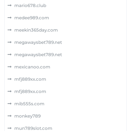
mario678.club
medee989.com
meekin365day.com
megawaysbet789.net
megawaysbet789.net
mexicanoo.com
mfj889xx.com
mfj889xx.com
mib555s.com
monkey789
mun789slot.com