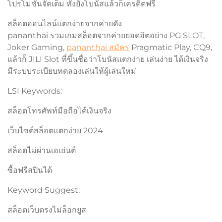
โปรโมชั่นจัดเต็ม ทั้งยังโบนัสแล้วก็เครดิตฟรี
สล็อตออนไลน์แตกง่ายจากค่ายดัง
pananthai รวมเกมสล็อตจากค่ายยอดฮิตอย่าง PG SLOT,
Joker Gaming,
pananthai สมัคร
Pragmatic Play, CQ9,
แล้วก็ JILI Slot ที่ขึ้นชื่อว่าโบนัสแตกง่าย เล่นง่าย ได้เงินจริง
มีระบบระเบียบทดลองเล่นให้ผู้เล่นใหม่
LSI Keywords:
สล็อตโทรศัพท์มือถือได้เงินจริง
เว็บไซต์สล็อตแตกง่าย 2024
สล็อตไม่ผ่านเอเย่นต์
ซื้อฟรีสปินได้
Keyword Suggest:
สล็อตเว็บตรงไม่ล็อกยูส