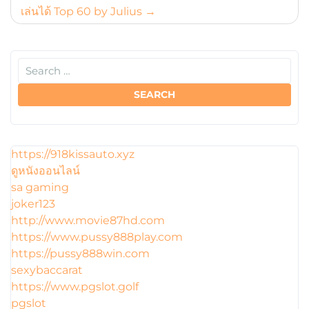
เล่นได้ Top 60 by Julius
https://918kissauto.xyz
ดูหนังออนไลน์
sa gaming
joker123
http://www.movie87hd.com
https://www.pussy888play.com
https://pussy888win.com
sexybaccarat
https://www.pgslot.golf
pgslot