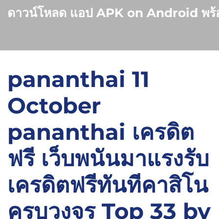
Skip
to
content
pananthai 11
October
pananthai เครดิต
ฟรี เว็บพนันมาแรงรับ
เครดิตฟรีทันทีคาสิโน
ครบวงจร Top 33 by