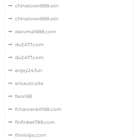
chinatown888.win
chinatown888.win
daruma1688.com
du2477.com
du2477.com
enjoy24.fun
erisauto.site
faro168
fcharoenkit168.com
finfinbet789.com
finnivips.com