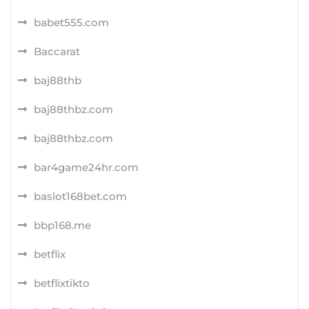
babet555.com
Baccarat
baj88thb
baj88thbz.com
baj88thbz.com
bar4game24hr.com
baslot168bet.com
bbp168.me
betflix
betflixtikto