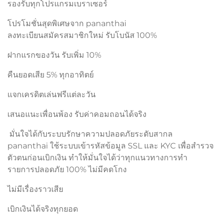
รองรับทุกโปรแกรมเบราเซอร์
โปรโมชั่นสุดพิเศษจาก pananthai
ลงทะเบียนสมัครสมาชิกใหม่ รับโบนัส 100%
ฝากแรกของวัน รับเพิ่ม 10%
คืนยอดเสีย 5% ทุกอาทิตย์
แจกเครดิตเล่นฟรีแต่ละวัน
เสนอแนะเพื่อนพ้อง รับค่าคอมถอนได้จริง
️ มั่นใจได้กับระบบรักษาความปลอดภัยระดับสากล
pananthai ใช้ระบบเข้ารหัสข้อมูล SSL และ KYC เพื่อสำรวจ
ตัวตนก่อนเบิกเงิน ทำให้มั่นใจได้ว่าทุกแนวทางการทำ
รายการปลอดภัย 100% ไม่มีคดโกง
ไม่มีเรื่องราวเสีย
เบิกเงินได้จริงทุกยอด