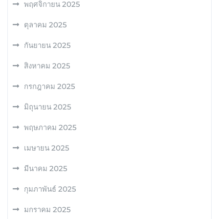
พฤศจิกายน 2025
ตุลาคม 2025
กันยายน 2025
สิงหาคม 2025
กรกฎาคม 2025
มิถุนายน 2025
พฤษภาคม 2025
เมษายน 2025
มีนาคม 2025
กุมภาพันธ์ 2025
มกราคม 2025