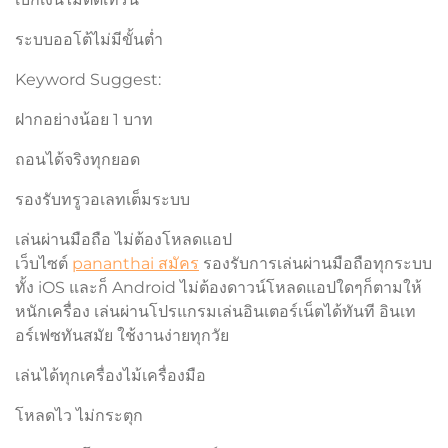
ระบบออโต้ไม่มีขั้นต่ำ
Keyword Suggest:
ฝากอย่างน้อย 1 บาท
ถอนได้จริงทุกยอด
รองรับทรูวอเลทเต็มระบบ
เล่นผ่านมือถือ ไม่ต้องโหลดแอป
เว็บไซต์
pananthai สมัคร
รองรับการเล่นผ่านมือถือทุกระบบ
ทั้ง iOS และก็ Android ไม่ต้องดาวน์โหลดแอปใดๆก็ตามให้
หนักเครื่อง เล่นผ่านโปรแกรมเล่นอินเตอร์เน็ตได้ทันที อินเท
อร์เฟซทันสมัย ใช้งานง่ายทุกวัย
เล่นได้ทุกเครื่องไม้เครื่องมือ
โหลดไว ไม่กระตุก