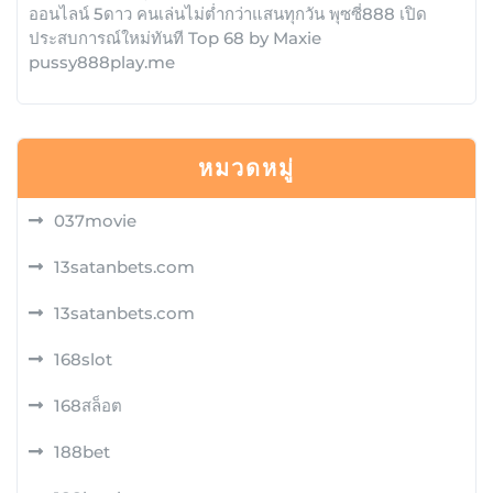
ออนไลน์ 5ดาว คนเล่นไม่ต่ำกว่าแสนทุกวัน พุซซี่888 เปิด
ประสบการณ์ใหม่ทันที Top 68 by Maxie
pussy888play.me
หมวดหมู่
037movie
13satanbets.com
13satanbets.com
168slot
168สล็อต
188bet