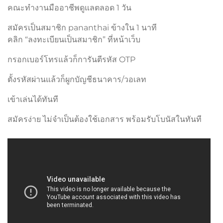
คณะทำงานมืออาชีพดูแลตลอด 1 วัน
สมัครเป็นสมาชิก pananthai ข้างใน 1 นาที
คลิก “ลงทะเบียนเป็นสมาชิก” ที่หน้าเว็บ
กรอกเบอร์โทรแล้วก็การันตีรหัส OTP
ตั้งรหัสผ่านแล้วก็ผูกบัญชีธนาคาร/วอเลท
เข้าเล่นได้ทันที
สมัครง่าย ไม่จำเป็นต้องใช้เอกสาร พร้อมรับโบนัสในทันที