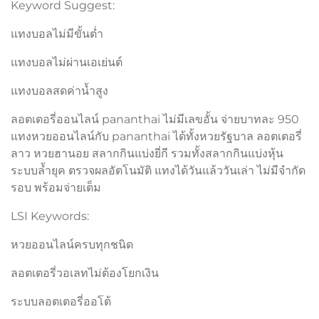
Keyword Suggest:
แทงบอลไม่มีขั้นต่ำ
แทงบอลไม่ผ่านเอเย่นต์
แทงบอลสดค่าน้ำสูง
ลอตเตอรี่ออนไลน์ pananthai ไม่มีเลขอั้น จ่ายบาทละ 950
แทงหวยออนไลน์กับ pananthai ได้ทั้งหวยรัฐบาล ลอตเตอรี่
ลาว หวยฮานอย สลากกินแบ่งยี่กี รวมทั้งสลากกินแบ่งหุ้น
ระบบล้ำยุค ตรวจผลอัตโนมัติ แทงได้วันแล้ววันเล่า ไม่มีจำกัด
รอบ พร้อมจ่ายเต็ม
LSI Keywords:
หวยออนไลน์ครบทุกชนิด
ลอตเตอรี่วอเลทไม่ต้องโยกเงิน
ระบบลอตเตอรี่ออโต้