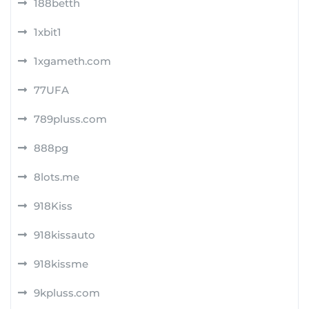
188betth
1xbit1
1xgameth.com
77UFA
789pluss.com
888pg
8lots.me
918Kiss
918kissauto
918kissme
9kpluss.com