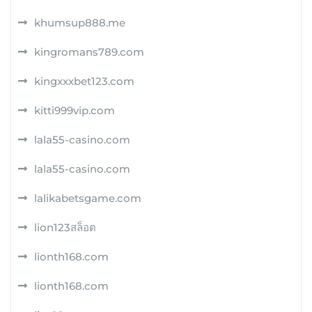
khumsup888.me
kingromans789.com
kingxxxbet123.com
kitti999vip.com
lala55-casino.com
lala55-casino.com
lalikabetsgame.com
lion123สล็อต
lionth168.com
lionth168.com