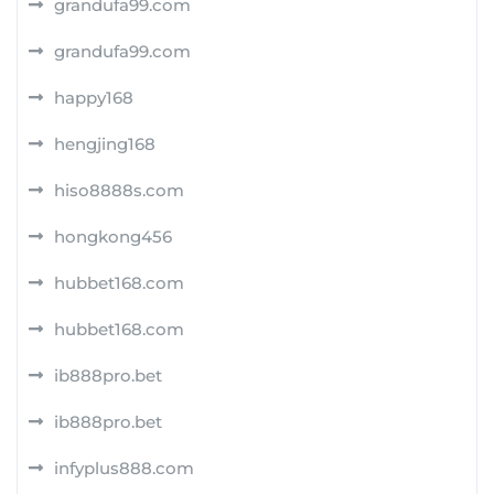
grandufa99.com
grandufa99.com
happy168
hengjing168
hiso8888s.com
hongkong456
hubbet168.com
hubbet168.com
ib888pro.bet
ib888pro.bet
infyplus888.com