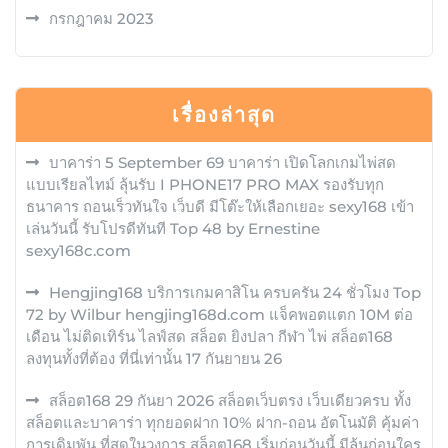
กรกฎาคม 2023
เรื่องล่าสุด
บาคาร่า 5 September 69 บาคาร่า เปิดโลกเกมไพ่สด
แบบเรียลไทม์ ลุ้นรับ I PHONE17 PRO MAX รองรับทุก
ธนาคาร ถอนเร็วทันใจ เว็บดี มีโต๊ะให้เลือกเยอะ sexy168 เข้า
เล่นวันนี้ รับโปรดีทันที Top 48 by Ernestine
sexy168c.com
Hengjing168 บริการเกมคาสิโน ครบครัน 24 ชั่วโมง Top
72 by Wilbur hengjing168d.com แจ็คพอตแตก 10M ต่อ
เดือน ไม่ติดเทิร์น ไลฟ์สด สล็อต ยิงปลา กีฬา ไพ่ สล็อต168
ลงทุนทั้งที่ต้อง ที่นี่เท่านั้น 17 กันยายน 26
สล็อต168 29 กันยา 2026 สล็อตเว็บตรง เว็บเดียวครบ ทั้ง
สล็อตและบาคาร่า ทุกยอดฝาก 10% ฝาก-ถอน อัตโนมัติ คุ้มค่า
การเดิมพัน ที่สุดในวงการ สล็อต168 เริ่มก่อนวันนี้ มีลุ้นก่อนใคร