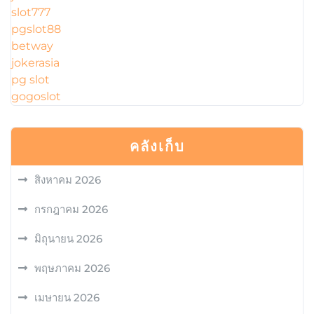
slot777
pgslot88
betway
jokerasia
pg slot
gogoslot
คลังเก็บ
สิงหาคม 2026
กรกฎาคม 2026
มิถุนายน 2026
พฤษภาคม 2026
เมษายน 2026