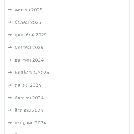
เมษายน 2025
มีนาคม 2025
กุมภาพันธ์ 2025
มกราคม 2025
ธันวาคม 2024
พฤศจิกายน 2024
ตุลาคม 2024
กันยายน 2024
สิงหาคม 2024
กรกฎาคม 2024