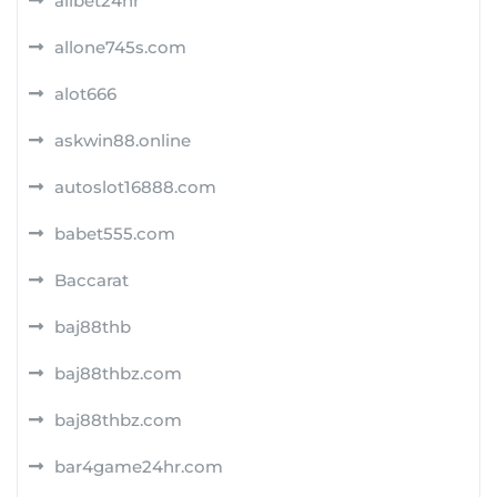
allbet24hr
allone745s.com
alot666
askwin88.online
autoslot16888.com
babet555.com
Baccarat
baj88thb
baj88thbz.com
baj88thbz.com
bar4game24hr.com