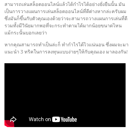
สามารถเล่นสล็อตออนไลน์แล้วได้กำไรได้อย่างยั่งยืนนั้น มัน
เป็นการวางแผนการเล่นสล็อตออนไลน์ที่ดีต่างหากล่ะครับผม
ซึ่งมันก็ขึ้นกับตัวคุณเองด้วยว่าจะสามารถวางแผนการเล่นที่ดี
รวมทั้งมีวินัยมากพอที่จะกระทำตามได้มากน้อยขนาดไหน
แม้กระนั้นบอกเลยว่า
หากคุณสามารถทำเป็นล่ะก็ ทำกำไรได้ไวแน่นอน ซึ่งผมจะมา
แนะนำ 3 ทริคในการลงทุนแบบง่ายๆให้กับคุณเอง มาลองกัน!