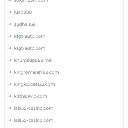
Joker123th.com
juad888
Judhai168
k1gt-auto.com
k1gt-auto.com
khumsup888.me
kingromans789.com
kingxxxbet123.com
kitti999vip.com
lala55-casino.com
lala55-casino.com