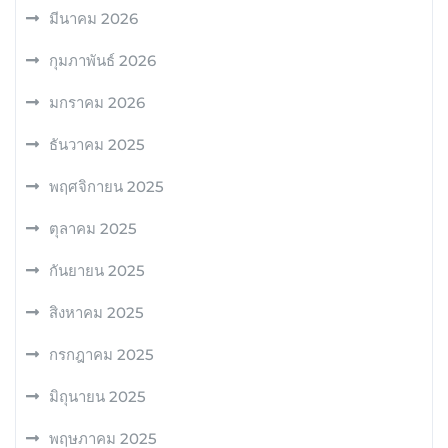
มีนาคม 2026
กุมภาพันธ์ 2026
มกราคม 2026
ธันวาคม 2025
พฤศจิกายน 2025
ตุลาคม 2025
กันยายน 2025
สิงหาคม 2025
กรกฎาคม 2025
มิถุนายน 2025
พฤษภาคม 2025