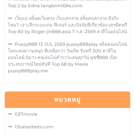
Top 2 by Edna tangtem168e.com
เว็บแม่ สล็อตเว็บตรง เว็บแตกง่าย สล็อตแตกง่าย มีจริง
ไหม? เจาะลึกระบบเกม ฟีเจอร์ และปัจจัยที่เกี่ยวข้อง เครดิตฟรี
Top 80 by Roger jin888.asia 7 ก.ค. 2569 คาสิโนออนไลน์
Pussy888 12 JUL 2569 pussy888play สล็อตออนไลน์
โลกแห่งความสนุก ที่เหนือกว่า วันเกิด รับฟรี 300 คาสิโน
ออนไลน์ 5ดาว คนเล่นไม่ต่ำกว่าแสนทุกวัน พุซซี่888 เปิด
ประสบการณ์ใหม่ทันที Top 68 by Maxie
pussy888play.me
หมวดหมู่
037movie
13satanbets.com