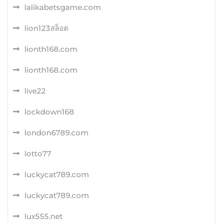
lalikabetsgame.com
lion123สล็อต
lionth168.com
lionth168.com
live22
lockdown168
london6789.com
lotto77
luckycat789.com
luckycat789.com
lux555.net