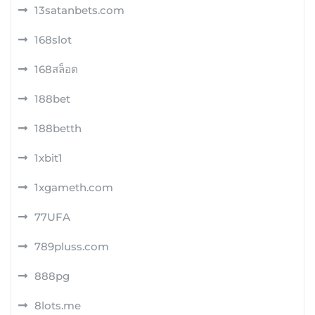
13satanbets.com
168slot
168สล็อต
188bet
188betth
1xbit1
1xgameth.com
77UFA
789pluss.com
888pg
8lots.me