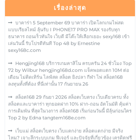
เรื่องล่าสุด
บาคาร่า 5 September 69 บาคาร่า เปิดโลกเกมไพ่สด
แบบเรียลไทม์ ลุ้นรับ I PHONE17 PRO MAX รองรับทุก
ธนาคาร ถอนเร็วทันใจ เว็บดี มีโต๊ะให้เลือกเยอะ sexy168 เข้า
เล่นวันนี้ รับโปรดีทันที Top 48 by Ernestine
sexy168c.com
Hengjing168 บริการเกมคาสิโน ครบครัน 24 ชั่วโมง Top
72 by Wilbur hengjing168d.com แจ็คพอตแตก 10M ต่อ
เดือน ไม่ติดเทิร์น ไลฟ์สด สล็อต ยิงปลา กีฬา ไพ่ สล็อต168
ลงทุนทั้งที่ต้อง ที่นี่เท่านั้น 17 กันยายน 26
สล็อต168 29 กันยา 2026 สล็อตเว็บตรง เว็บเดียวครบ ทั้ง
สล็อตและบาคาร่า ทุกยอดฝาก 10% ฝาก-ถอน อัตโนมัติ คุ้มค่า
การเดิมพัน ที่สุดในวงการ สล็อต168 เริ่มก่อนวันนี้ มีลุ้นก่อนใคร
Top 2 by Edna tangtem168e.com
เว็บแม่ สล็อตเว็บตรง เว็บแตกง่าย สล็อตแตกง่าย มีจริง
ไหม? เจาะลึกระบบเกม ฟีเจอร์ และปัจจัยที่เกี่ยวข้อง เครดิตฟรี