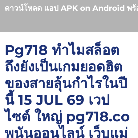
Skip
to
content
Pg718 ทำไมสล็อต
ถึงยังเป็นเกมยอดฮิต
ของสายลุ้นกำไรในปี
นี้ 15 JUL 69 เวป
ไซต์ ใหญ่ pg718.co
พนันออนไลน์ เว็บแม่