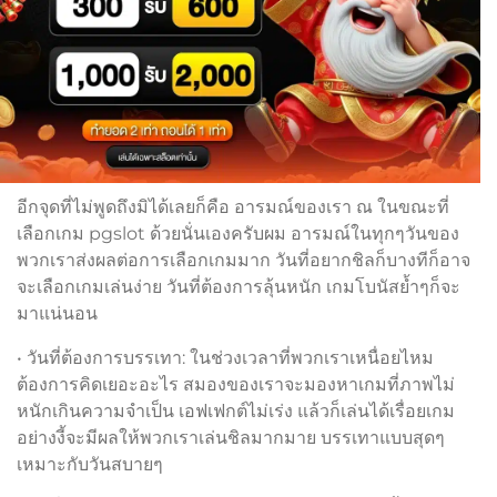
อีกจุดที่ไม่พูดถึงมิได้เลยก็คือ อารมณ์ของเรา ณ ในขณะที่
เลือกเกม pgslot ด้วยนั่นเองครับผม อารมณ์ในทุกๆวันของ
พวกเราส่งผลต่อการเลือกเกมมาก วันที่อยากชิลก็บางทีก็อาจ
จะเลือกเกมเล่นง่าย วันที่ต้องการลุ้นหนัก เกมโบนัสย้ำๆก็จะ
มาแน่นอน
• วันที่ต้องการบรรเทา: ในช่วงเวลาที่พวกเราเหนื่อยไหม
ต้องการคิดเยอะอะไร สมองของเราจะมองหาเกมที่ภาพไม่
หนักเกินความจำเป็น เอฟเฟกต์ไม่เร่ง แล้วก็เล่นได้เรื่อยเกม
อย่างงี้จะมีผลให้พวกเราเล่นชิลมากมาย บรรเทาแบบสุดๆ
เหมาะกับวันสบายๆ