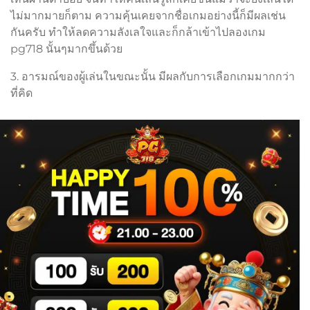
ไม่มากมายก็ตาม ความคุ้นเคยจากชื่อเกมอย่างนี้ก็มีผลเช่น
กันครับ ทำให้ลดความลังเลใจและก็กล้าเข้าไปลองเกม
pg718 นั้นๆมากขึ้นด้วย
3. อารมณ์ของผู้เล่นในขณะนั้น มีผลกับการเลือกเกมมากกว่า
ที่คิด