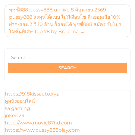
พุซซี่888 pussy888fun.live 8 มิถุนายน 2569
pussy888 ลงทุนได้แบบ ไม่มีเงื่อนไข คืนยอดเสีย 10%
ฝาก-ถอน 3 วิ 10 ล้าน ก็ถอนได้ พุซซี่888 สมัคร รับโปร
โมชั่นพิเศษ Top 78 by Breanna
https://918kissauto.xyz
ดูหนังออนไลน์
sa gaming
joker123
http://www.movie87hd.com
https://www.pussy888play.com