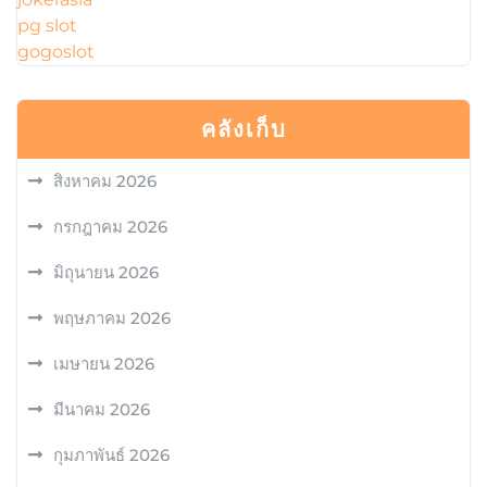
pg slot
gogoslot
คลังเก็บ
สิงหาคม 2026
กรกฎาคม 2026
มิถุนายน 2026
พฤษภาคม 2026
เมษายน 2026
มีนาคม 2026
กุมภาพันธ์ 2026