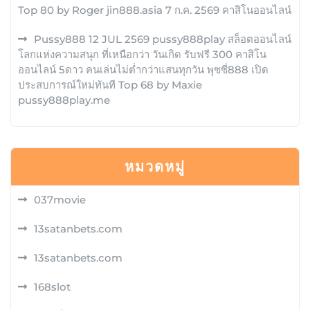
Top 80 by Roger jin888.asia 7 ก.ค. 2569 คาสิโนออนไลน์
Pussy888 12 JUL 2569 pussy888play สล็อตออนไลน์
โลกแห่งความสนุก ที่เหนือกว่า วันเกิด รับฟรี 300 คาสิโน
ออนไลน์ 5ดาว คนเล่นไม่ต่ำกว่าแสนทุกวัน พุซซี่888 เปิด
ประสบการณ์ใหม่ทันที Top 68 by Maxie
pussy888play.me
หมวดหมู่
037movie
13satanbets.com
13satanbets.com
168slot