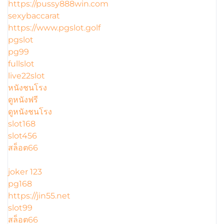
https://pussy888win.com
sexybaccarat
https://www.pgslot.golf
pgslot
pg99
fullslot
live22slot
หนังชนโรง
ดูหนังฟรี
ดูหนังชนโรง
slot168
slot456
สล็อต66
joker 123
pg168
https://jin55.net
slot99
สล็อต66