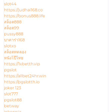
slot44
https://judhai168.co
https://bonus888.life
สล็อต888
สล็อต99
pussy888
บาคาร่า168
slotxo
สล็อตทดลอง
หนังโป๊ไทย
https://1xbetth.vip
pgslot
https://allbet24hr.win
https://pgslotth.io
joker 123
slot777
pgslot88
betway
jokerasia