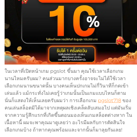
ในเวลาที่เปิดหน้าเกม pgslot ขึ้นมา คุณใช้เวลาเลือกเกม
นานไหมครับผม? คนส่วนมากบางครั้งอาจจะไม่ได้ใช้เวลา
เลือกเกมนานขนาดนั้น บางคนเห็นปกเกมไม่กี่วินาทีก็กดเข้า
เล่นแล้ว แม้กระทั่งไม่เคยรู้ว่าเกมนั้นเป็นเกมแบบไหนก็ตาม
นั่นก็แสดงให้เห็นเลยครับผมว่า การเลือกเกม
pgslot718
ของ
คนเล่นสล็อตมิได้มาจากเหตุผลเชิงเคล็ดลับเสมอไป แต่มันเริ่ม
จากความรู้สึกแรกที่เกิดขึ้นตอนมองเห็นเกมสล็อตต่างหาก ใน
เนื้อหานี้ ผมจะพาคุณมาดูเลยว่า อะไรมีผลกับการตัดสินใจ
เลือกเกมบ้าง ถ้าหากคุณพร้อมและจากนั้นก็มาลุยกันเลย!