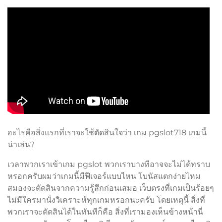
อะไรคือสิ่งแรกที่เราจะใช้ตัดสินใจว่า เกม pgslot718 เกมนี้
น่าเล่น?
เวลาพวกเราเข้าเกม pgslot พวกเราบางทีอาจจะไม่ได้ทราบ
หรอกครับผมว่าเกมนี้มีฟีเจอร์แบบไหน โบนัสแตกง่ายไหม
สมองจะตัดสินจากความรู้สึกก่อนเสมอ เว็บตรงที่เกมเป็นร้อยๆ
ไม่มีใครมานั่งวิเคราะห์ทุกเกมหรอกนะครับ โดยเหตุนี้ สิ่งที่
พวกเราจะตัดสินได้ในทันทีก็คือ สิ่งที่เรามองเห็นข้างหน้านี่