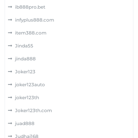
ib888pro.bet
infyplus888.com
item388.com
Jinda55
jinda888
Joker123
joker123auto
joker123th
Joker123th.com
juad888
Judhai168