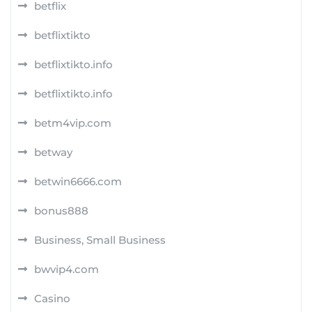
betflix
betflixtikto
betflixtikto.info
betflixtikto.info
betm4vip.com
betway
betwin6666.com
bonus888
Business, Small Business
bwvip4.com
Casino