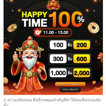
2. ความสนิทสนม คืออีกเหตุผลสำคัญที่ทำให้คนเลือกเกมเดิม
ซ้ำ