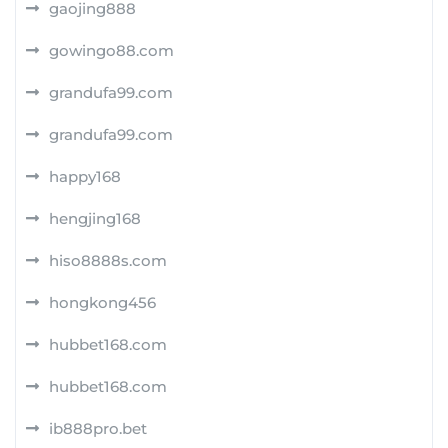
gaojing888
gowingo88.com
grandufa99.com
grandufa99.com
happy168
hengjing168
hiso8888s.com
hongkong456
hubbet168.com
hubbet168.com
ib888pro.bet