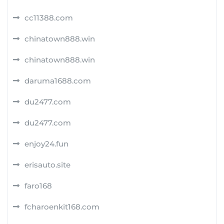
cc11388.com
chinatown888.win
chinatown888.win
daruma1688.com
du2477.com
du2477.com
enjoy24.fun
erisauto.site
faro168
fcharoenkit168.com