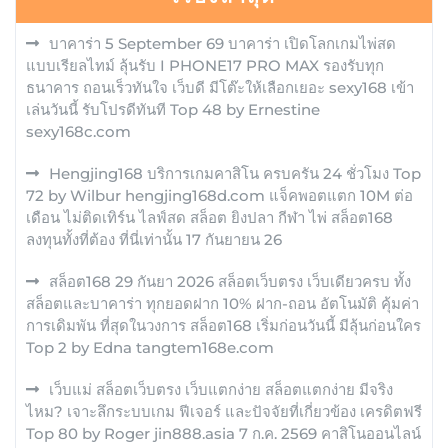
บาคาร่า 5 September 69 บาคาร่า เปิดโลกเกมไพ่สด
แบบเรียลไทม์ ลุ้นรับ I PHONE17 PRO MAX รองรับทุก
ธนาคาร ถอนเร็วทันใจ เว็บดี มีโต๊ะให้เลือกเยอะ sexy168 เข้า
เล่นวันนี้ รับโปรดีทันที Top 48 by Ernestine
sexy168c.com
Hengjing168 บริการเกมคาสิโน ครบครัน 24 ชั่วโมง Top
72 by Wilbur hengjing168d.com แจ็คพอตแตก 10M ต่อ
เดือน ไม่ติดเทิร์น ไลฟ์สด สล็อต ยิงปลา กีฬา ไพ่ สล็อต168
ลงทุนทั้งที่ต้อง ที่นี่เท่านั้น 17 กันยายน 26
สล็อต168 29 กันยา 2026 สล็อตเว็บตรง เว็บเดียวครบ ทั้ง
สล็อตและบาคาร่า ทุกยอดฝาก 10% ฝาก-ถอน อัตโนมัติ คุ้มค่า
การเดิมพัน ที่สุดในวงการ สล็อต168 เริ่มก่อนวันนี้ มีลุ้นก่อนใคร
Top 2 by Edna tangtem168e.com
เว็บแม่ สล็อตเว็บตรง เว็บแตกง่าย สล็อตแตกง่าย มีจริง
ไหม? เจาะลึกระบบเกม ฟีเจอร์ และปัจจัยที่เกี่ยวข้อง เครดิตฟรี
Top 80 by Roger jin888.asia 7 ก.ค. 2569 คาสิโนออนไลน์