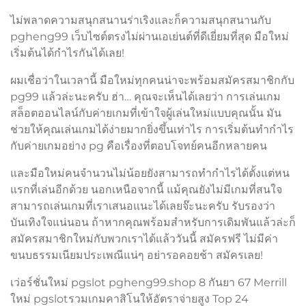
ไม่พลาดความสนุกสนานร่าเริงและก็ความสนุกสนานกับ
pgheng99 เว็บไซต์ตรงไม่ผ่านเอเย่นต์ที่ดีเยี่ยมที่สุด มือใหม่
เริ่มต้นได้กำไรกันได้เลย!
ผมเชื่อว่าในเวลานี้ มือใหม่ทุกคนน่าจะพร้อมสมัครสมาชิกกับ
pg99 แล้วล่ะนะครับ ฮ่า… คุณจะเห็นได้เลยว่า การเล่นเกม
สล็อตออนไลน์กับค่ายเกมที่เข้าใจผู้เล่นใหม่แบบคุณนั้น มัน
ช่วยให้คุณเล่นเกมได้ง่ายมากยิ่งขึ้นเท่าไร การเริ่มต้นทำกำไร
กับค่ายเกมอย่าง pg คือเรื่องที่ตอบโจทย์คนอีกหลายคน
และมือใหม่คนจำนวนไม่น้อยยังสามารถทำกำไรได้ตั้งแต่หน
แรกที่เล่นอีกด้วย นอกเหนือจากนี้ แม้คุณยังไม่มีเกมที่สนใจ
สามารถเล่นเกมที่เราเสนอแนะได้เลยจ๊ะนะครับ รับรองว่า
บันเทิงใจแน่นอน ถ้าหากคุณพร้อมสำหรับการเดิมพันแล้วล่ะก็
สมัครสมาชิกใหม่กับพวกเราได้แล้ววันนี้ สมัครฟรี ไม่มีค่า
ขนบธรรมเนียมประเพณีแน่ๆ อย่ารอคอยช้า สมัครเลย!
เว่อร์ชั่นใหม่ pgslot pgheng99.shop 8 กันยา 67 Merrill
ใหม่ pgslotรวมเกมคาสิโนให้อัตราจ่ายสูง Top 24