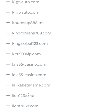
k1gt-auto.com
k1gt-auto.com
khumsup888.me
kingromans789.com
kingxxxbet123.com
kitti999vip.com
lala55-casino.com
lala55-casino.com
lalikabetsgame.com
lion123สล็อต
lionth168.com