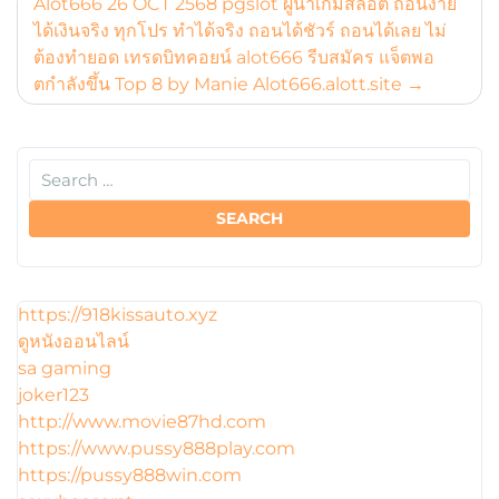
Alot666 26 OCT 2568 pgslot ผู้นำเกมสล็อต ถอนง่าย
ได้เงินจริง ทุกโปร ทำได้จริง ถอนได้ชัวร์ ถอนได้เลย ไม่
ต้องทำยอด เทรดบิทคอยน์ alot666 รีบสมัคร แจ็ตพอ
ตกำลังขึ้น Top 8 by Manie Alot666.alott.site
https://918kissauto.xyz
ดูหนังออนไลน์
sa gaming
joker123
http://www.movie87hd.com
https://www.pussy888play.com
https://pussy888win.com