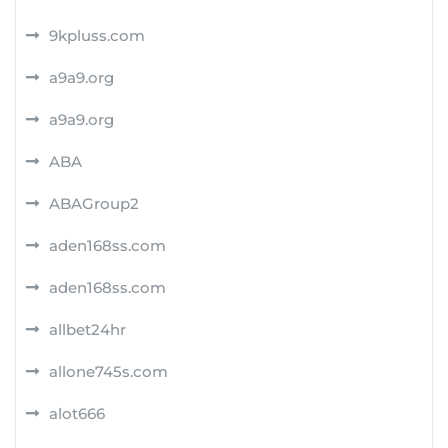
9kpluss.com
a9a9.org
a9a9.org
ABA
ABAGroup2
aden168ss.com
aden168ss.com
allbet24hr
allone745s.com
alot666