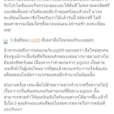
รับโปรโมชั่นและกิจกรรมเยอะแยะได้ทันที ไม่พลาดเครดิตฟรี
แบบจัดเต็มอย่างไม่ต้องสงสัย ถ้าคุณพร้อมแล้วล่ะก็ มาลง
ทะเบียนเป็นสมาชิกใหม่กับเราได้แล้ววันนี้ สมัครฟรี ไม่มี
คุณค่าธรรมเนียมใดๆทั้งมวลแน่นอน อย่ารอช้า ลงทะเบียน
เลย!
5 ข้อดีของ
pg99
ที่เหล่ามือใหม่หลงรักแบบสุดๆ
ถ้าหากเอ่ยถึงการเล่นเกมกับ pg99 บอกเลยว่า มือใหม่ทุกคน
ต้องชูแม้กระนั้นข้อดีหรือคุณลักษณะเด่นมากมายมาอย่างไม่
ต้องสงสัยครับผม เนื่องจากว่าค่ายเกมจาก pgslot เป็นค่าย
เกมที่เข้าใจผู้เล่นใหม่มากที่สุดแล้วล่ะนะครับ การเริ่มต้นเล่น
สล็อตออนไลน์คราวแรกของคนอีกจำนวนไม่น้อยนั้น
มันบางครั้งอาจจะเต็มไปด้วยความยากลำบากหรือความไม่รู้
เรื่อง การเริ่มต้นเล่นเกมกับค่ายเกมที่ดีอย่าง pgslot นั้น
สามารถช่วยทำให้คุณบันเทิงใจกับเกมต่างๆได้มากขึ้น แล้วก็
นี่เป็น 5 คุณลักษณะเด่นที่คุณไม่สมควรพลาดในการพนันที
แรกกับเรา