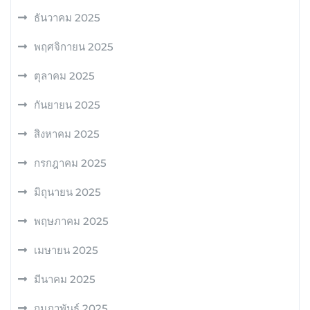
ธันวาคม 2025
พฤศจิกายน 2025
ตุลาคม 2025
กันยายน 2025
สิงหาคม 2025
กรกฎาคม 2025
มิถุนายน 2025
พฤษภาคม 2025
เมษายน 2025
มีนาคม 2025
กุมภาพันธ์ 2025