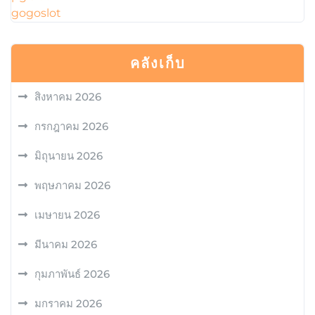
gogoslot
คลังเก็บ
สิงหาคม 2026
กรกฎาคม 2026
มิถุนายน 2026
พฤษภาคม 2026
เมษายน 2026
มีนาคม 2026
กุมภาพันธ์ 2026
มกราคม 2026