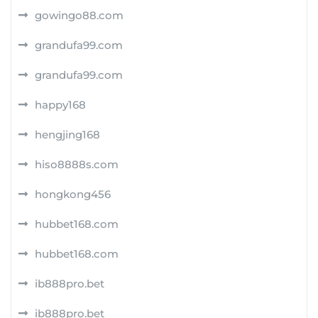
gowingo88.com
grandufa99.com
grandufa99.com
happy168
hengjing168
hiso8888s.com
hongkong456
hubbet168.com
hubbet168.com
ib888pro.bet
ib888pro.bet