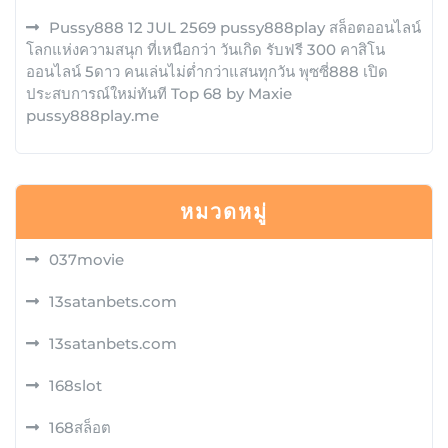
Pussy888 12 JUL 2569 pussy888play สล็อตออนไลน์
โลกแห่งความสนุก ที่เหนือกว่า วันเกิด รับฟรี 300 คาสิโน
ออนไลน์ 5ดาว คนเล่นไม่ต่ำกว่าแสนทุกวัน พุซซี่888 เปิด
ประสบการณ์ใหม่ทันที Top 68 by Maxie
pussy888play.me
หมวดหมู่
037movie
13satanbets.com
13satanbets.com
168slot
168สล็อต