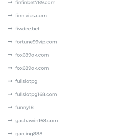
finfinbet789.com
finnivips.com
fiwdee.bet
fortune99vip.com
fox689ok.com
fox689ok.com
fullslotpg
fullslotpg168.com
funny18
gachawin168.com
gaojing888