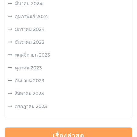
มีนาคม 2024
กุมภาพันธ์ 2024
มกราคม 2024
ธันวาคม 2023
พฤศจิกายน 2023
ตุลาคม 2023
กันยายน 2023
สิงหาคม 2023
กรกฎาคม 2023
เรื่องล่าสุด