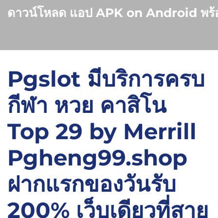
Skip
to
content
Pgslot มีบริการครบ
กีฬา หวย คาสิโน
Top 29 by Merrill
Pgheng99.shop
ฝากแรกของวันรับ
200% เว็บเดียวที่สาย