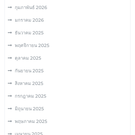
กุมภาพันธ์ 2026
มกราคม 2026
ธันวาคม 2025
พฤศจิกายน 2025
ตุลาคม 2025
กันยายน 2025
สิงหาคม 2025
กรกฎาคม 2025
มิถุนายน 2025
พฤษภาคม 2025
เมษายน 2025