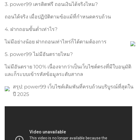
3. power99 เครดิตฟรี ถอนเงินได้จริงไหม?
ถอนได้จริง เมื่อปฏิบัติตามข้อแม้ที่กำหนดครบถ้วน
4. ฝากถอนขั้นต่ำเท่าไร?
ไม่มีอย่างน้อย ฝากถอนเท่าไหร่ก็ได้ตามต้องการ
5. power99 ไม่มีอันตรายไหม?
ไม่มีอันตราย 100% เนื่องจากว่าเป็นเว็บไซต์ตรงที่มีใบอนุมัติ
และก็ระบบเข้ารหัสข้อมูลระดับสากล
สรุป: power99 เว็บไซต์เดิมพันที่ครบถ้วนบริบูรณ์ที่สุดใน
ปี 2025