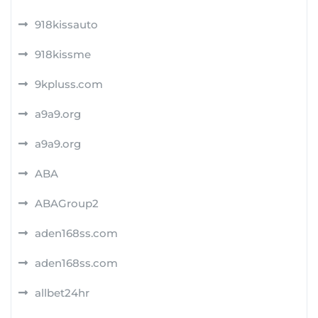
918kissauto
918kissme
9kpluss.com
a9a9.org
a9a9.org
ABA
ABAGroup2
aden168ss.com
aden168ss.com
allbet24hr