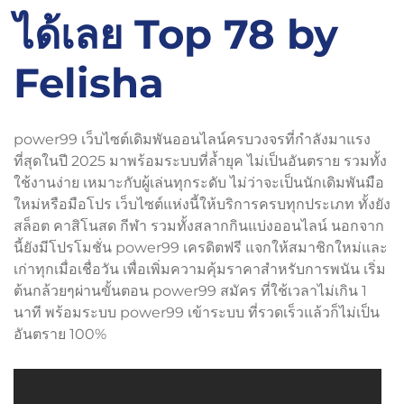
ได้เลย Top 78 by
Felisha
power99 เว็บไซต์เดิมพันออนไลน์ครบวงจรที่กำลังมาแรง
ที่สุดในปี 2025 มาพร้อมระบบที่ล้ำยุค ไม่เป็นอันตราย รวมทั้ง
ใช้งานง่าย เหมาะกับผู้เล่นทุกระดับ ไม่ว่าจะเป็นนักเดิมพันมือ
ใหม่หรือมือโปร เว็บไซต์แห่งนี้ให้บริการครบทุกประเภท ทั้งยัง
สล็อต คาสิโนสด กีฬา รวมทั้งสลากกินแบ่งออนไลน์ นอกจาก
นี้ยังมีโปรโมชั่น power99 เครดิตฟรี แจกให้สมาชิกใหม่และ
เก่าทุกเมื่อเชื่อวัน เพื่อเพิ่มความคุ้มราคาสำหรับการพนัน เริ่ม
ต้นกล้วยๆผ่านขั้นตอน power99 สมัคร ที่ใช้เวลาไม่เกิน 1
นาที พร้อมระบบ power99 เข้าระบบ ที่รวดเร็วแล้วก็ไม่เป็น
อันตราย 100%