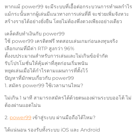
หากแม้ power99 จะมีระบบที่เอื้อต่อกระบวนการทำผลกำไร
แม้กระนั้นหากผู้เล่นมีแนวทางการเล่นที่ดี จะช่วยเพิ่มจังหวะ
สร้างรายได้อย่างยั่งยืน โดยไม่ต้องพึ่งดวงเพียงอย่างเดียว
เคล็ดลับทำเงินกับ power99
ใช้ power99 เครดิตฟรี ทดสอบเล่นเกมก่อนลงทุนจริง
เลือกเกมที่มีค่า RTP สูงกว่า 96%
ตั้งงบประมาณสำหรับการเล่นและไม่เกินข้อจำกัด
รับโปรโมชั่นให้คุ้มค่าที่สุดก่อนเริ่มพนัน
หยุดเล่นเมื่อได้กำไรตามแผนการที่ตั้งไว้
ปัญหาที่มักพบเกี่ยวกับ power99
1. สมัคร power99 ใช้เวลานานไหม?
ไม่เกิน 1 นาที สามารถสมัครได้ด้วยตนเองผ่านระบบออโต้ ไม่
ต้องผ่านแอดไม่น
2.
power99
เข้าสู่ระบบ ผ่านมือถือได้ไหม?
ได้แน่นอน รองรับทั้งระบบ iOS และ Android