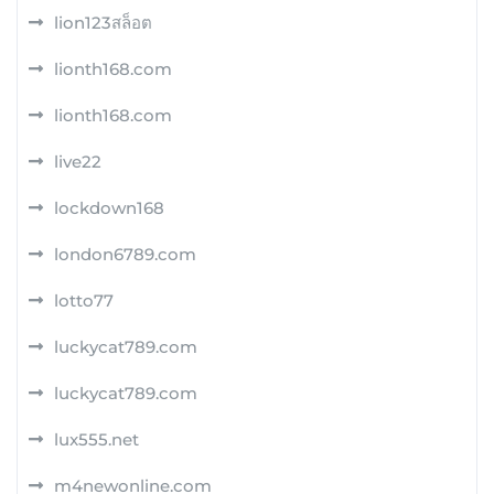
lion123สล็อต
lionth168.com
lionth168.com
live22
lockdown168
london6789.com
lotto77
luckycat789.com
luckycat789.com
lux555.net
m4newonline.com