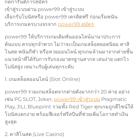
กดการันตีการสมัคร
เข้าสู่ระบบผ่าน power99 เข้าสู่ระบบ
เลือกรับโบนัสหรือ power99 เครดิตฟรี ก่อนเริ่มพนัน
บริการเกมครบวงจรจาก
power99 สมัคร
power99 ให้บริการเกมเดิมพันออนไลน์นานาประการ
ต้นแบบ ครบทุกจำพวก ไม่ว่าจะเป็นเกมสล็อตยอดนิยม คาสิ
โนสด พนันกีฬา หรือหวยออนไลน์ ทุกเกมล้วนมาจากค่ายชั้น
แนวหน้าที่ได้รับการรับรองมาตรฐานสากล เล่นง่าย แตกไว
โบนัสสูง เหมาะกับผู้เล่นทุกระดับ
1. เกมสล็อตออนไลน์ (Slot Online)
power99 รวมเกมสล็อตจากค่ายดังมากกว่า 20 ค่าย อย่าง
เช่น PG SLOT, Joker,
power99 เข้าสู่ระบบ
Pragmatic
Play, JILI, Blueprint รวมทั้ง Red Tiger ทุกเกมถูกดีไซน์ให้
โบนัสแตกง่าย พร้อมฟีเจอร์ฟรีสปินที่ช่วยเพิ่มโอกาสทำเงิน
สูงสุด
2. คาสิโนสด (Live Casino)