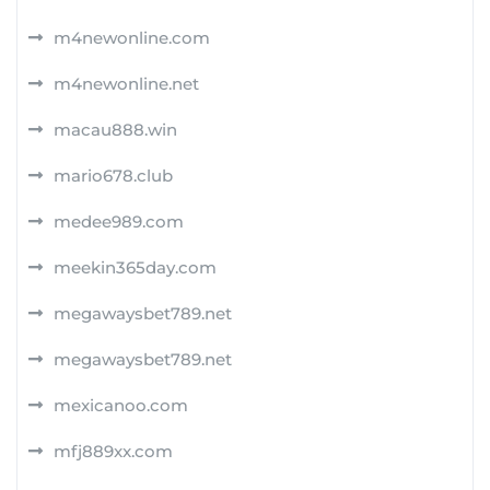
m4newonline.com
m4newonline.net
macau888.win
mario678.club
medee989.com
meekin365day.com
megawaysbet789.net
megawaysbet789.net
mexicanoo.com
mfj889xx.com