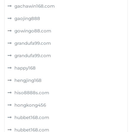
gachawin168.com
gaojing888
gowingo88.com
grandufa99.com
grandufa99.com
happy168
hengjing168
hiso8888s.com
hongkong456
hubbet168.com
hubbet168.com