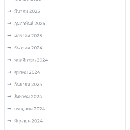
มีนาคม 2025
กุมภาพันธ์ 2025
มกราคม 2025
ธันวาคม 2024
พฤศจิกายน 2024
ตุลาคม 2024
กันยายน 2024
สิงหาคม 2024
กรกฎาคม 2024
มิถุนายน 2024