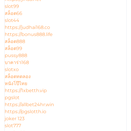
slot99
สล็อต66
slot44
https://judhai168.co
https://bonus888.life
สล็อต888
สล็อต99
pussy888
บาคาร่า168
slotxo
สล็อตทดลอง
หนังโป๊ไทย
https://1xbetth.vip
pgslot
https://allbet24hr.win
https://pgslotth.io
joker 123
slot777