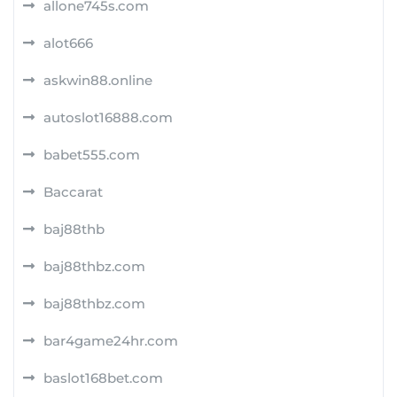
allone745s.com
alot666
askwin88.online
autoslot16888.com
babet555.com
Baccarat
baj88thb
baj88thbz.com
baj88thbz.com
bar4game24hr.com
baslot168bet.com