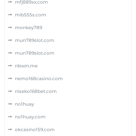
mfj889xx.com
mib555s.com
monkey789
mun789slot.com
mun789slot.com
nbwin.me
nemo168casino.com
niseko168bet.com
no1huay
no1huay.com
okcasino159.com