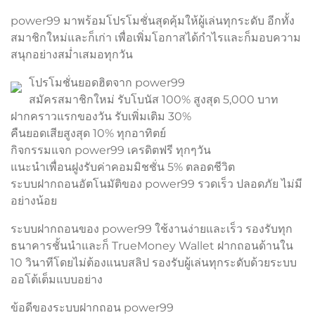
power99 มาพร้อมโปรโมชั่นสุดคุ้มให้ผู้เล่นทุกระดับ อีกทั้ง
สมาชิกใหม่และก็เก่า เพื่อเพิ่มโอกาสได้กำไรและก็มอบความ
สนุกอย่างสม่ำเสมอทุกวัน
โปรโมชั่นยอดฮิตจาก power99
สมัครสมาชิกใหม่ รับโบนัส 100% สูงสุด 5,000 บาท
ฝากคราวแรกของวัน รับเพิ่มเติม 30%
คืนยอดเสียสูงสุด 10% ทุกอาทิตย์
กิจกรรมแจก power99 เครดิตฟรี ทุกๆวัน
แนะนำเพื่อนฝูงรับค่าคอมมิชชั่น 5% ตลอดชีวิต
ระบบฝากถอนอัตโนมัติของ power99 รวดเร็ว ปลอดภัย ไม่มี
อย่างน้อย
ระบบฝากถอนของ power99 ใช้งานง่ายและเร็ว รองรับทุก
ธนาคารชั้นนำและก็ TrueMoney Wallet ฝากถอนด้านใน
10 วินาทีโดยไม่ต้องแนบสลิป รองรับผู้เล่นทุกระดับด้วยระบบ
ออโต้เต็มแบบอย่าง
ข้อดีของระบบฝากถอน power99