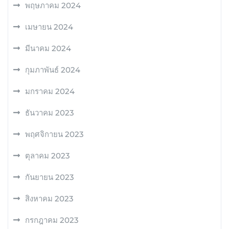
พฤษภาคม 2024
เมษายน 2024
มีนาคม 2024
กุมภาพันธ์ 2024
มกราคม 2024
ธันวาคม 2023
พฤศจิกายน 2023
ตุลาคม 2023
กันยายน 2023
สิงหาคม 2023
กรกฎาคม 2023