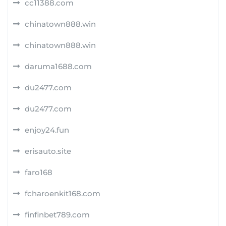
cc11388.com
chinatown888.win
chinatown888.win
daruma1688.com
du2477.com
du2477.com
enjoy24.fun
erisauto.site
faro168
fcharoenkit168.com
finfinbet789.com