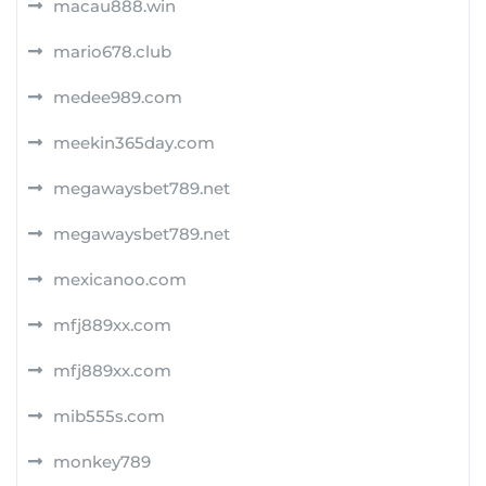
macau888.win
mario678.club
medee989.com
meekin365day.com
megawaysbet789.net
megawaysbet789.net
mexicanoo.com
mfj889xx.com
mfj889xx.com
mib555s.com
monkey789