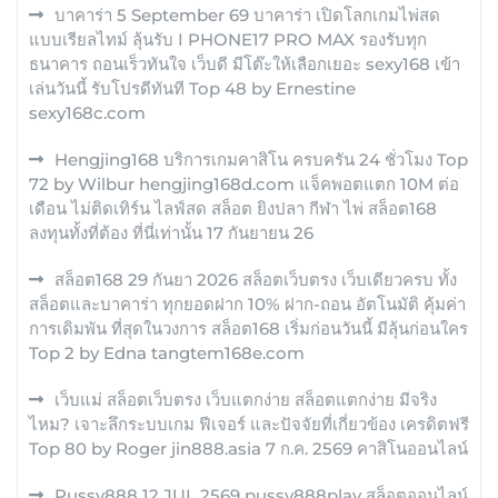
บาคาร่า 5 September 69 บาคาร่า เปิดโลกเกมไพ่สด
แบบเรียลไทม์ ลุ้นรับ I PHONE17 PRO MAX รองรับทุก
ธนาคาร ถอนเร็วทันใจ เว็บดี มีโต๊ะให้เลือกเยอะ sexy168 เข้า
เล่นวันนี้ รับโปรดีทันที Top 48 by Ernestine
sexy168c.com
Hengjing168 บริการเกมคาสิโน ครบครัน 24 ชั่วโมง Top
72 by Wilbur hengjing168d.com แจ็คพอตแตก 10M ต่อ
เดือน ไม่ติดเทิร์น ไลฟ์สด สล็อต ยิงปลา กีฬา ไพ่ สล็อต168
ลงทุนทั้งที่ต้อง ที่นี่เท่านั้น 17 กันยายน 26
สล็อต168 29 กันยา 2026 สล็อตเว็บตรง เว็บเดียวครบ ทั้ง
สล็อตและบาคาร่า ทุกยอดฝาก 10% ฝาก-ถอน อัตโนมัติ คุ้มค่า
การเดิมพัน ที่สุดในวงการ สล็อต168 เริ่มก่อนวันนี้ มีลุ้นก่อนใคร
Top 2 by Edna tangtem168e.com
เว็บแม่ สล็อตเว็บตรง เว็บแตกง่าย สล็อตแตกง่าย มีจริง
ไหม? เจาะลึกระบบเกม ฟีเจอร์ และปัจจัยที่เกี่ยวข้อง เครดิตฟรี
Top 80 by Roger jin888.asia 7 ก.ค. 2569 คาสิโนออนไลน์
Pussy888 12 JUL 2569 pussy888play สล็อตออนไลน์