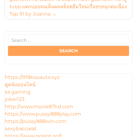
ระบบ แตกบ่อยจนเห็นผลสล็อตธีมใหม่เรื่อยๆสนุกต่อเนื่อง
Top 91 by Joanna
https://918kissauto.xyz
ดูหนังออนไลน์
sa gaming
joker123
http://www.movie87hd.com
https://www.pussy888play.com
https://pussy888win.com
sexybaccarat
https://www.pgslot.golf