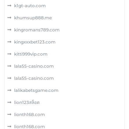
k1gt-auto.com
khumsup888.me
kingromans789.com
kingxxxbet123.com
kitti999vip.com
lala55-casino.com
lala55-casino.com
lalikabetsgame.com
lion123สล็อต
lionth168.com
lionth168.com