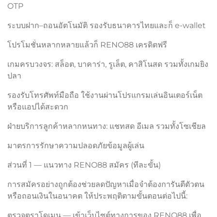
OTP
ระบบฝาก–ถอนอัตโนมัติ รองรับธนาคารไทยและก็ e-wallet
โปรโมชั่นหลากหลายแล้วก็ RENO88 เครดิตฟรี
เกมครบวงจร: สล็อต, บาคาร่า, รูเล็ต, คาสิโนสด รวมทั้งเกมยิง
ปลา
รองรับโทรศัพท์มือถือ ใช้งานผ่านโปรแกรมเล่นอินเตอร์เน็ต
หรือแอปได้สะดวก
ฝ่ายบริการลูกค้าหลากหนทาง: แชทสด อีเมล รวมทั้งโซเชียล
มาตรการรักษาความปลอดภัยข้อมูลผู้เล่น
ส่วนที่ 1 — แนวทาง RENO88 สมัคร (ทีละขั้น)
การสมัครอย่างถูกต้องช่วยลดปัญหาเมื่อจำต้องการันตีตัวตน
หรือถอนเงินในอนาคต ให้ประพฤติตามขั้นตอนต่อไปนี้:
ตรวจตราโดเมน — เข้าเว็บไซต์ทางการของ RENO88 เพื่อ