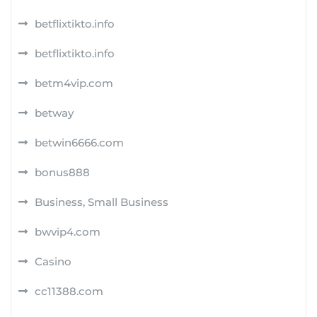
betflixtikto.info
betflixtikto.info
betm4vip.com
betway
betwin6666.com
bonus888
Business, Small Business
bwvip4.com
Casino
cc11388.com