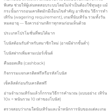
พิเศษ ช่วยให้ผู้เล่นทดสอบระบบโดยไม่จำเป็นต้องใช้ทุนสูง แม้
กระนั้นการถอนเครดิตมักมีเงื่อนไขสำคัญ อาทิเช่น วิธีการทำ
เทิร์น (wagering requirement), เกมที่นับเทิร์น รวมทั้งวัน
หมดอายุ — จึงควรอ่านกติกาทุกหนก่อนเห็นด้วย
ประเภทโปรโมชั่นที่พบได้มาก
โบนัสต้อนรับสำหรับสมาชิกใหม่ (อาจมีฝากขั้นต่ำ)
โบนัสฝากเพิ่มตามเปอร์เซ็นต์
คืนยอดเสีย (cashback)
กิจกรรมแจกเครดิตฟรีหรือรหัสโบนัส
เช็คลิสต์ก่อนรับเครดิตฟรี
อ่านจำนวนเทิร์นแล้วก็กรรมวิธีการคำนวณ (แบบอย่าง: เทิร์น
10x = พนันรวม 10 เท่าของโบนัส)
ตรวจสอบว่าเกมใดนับเทิร์นและน้ำหนักการนับของแต่ละเกม