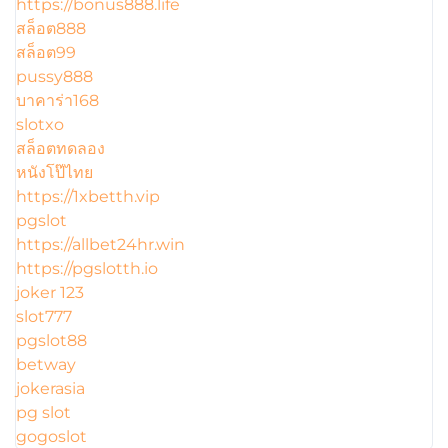
https://bonus888.life
สล็อต888
สล็อต99
pussy888
บาคาร่า168
slotxo
สล็อตทดลอง
หนังโป๊ไทย
https://1xbetth.vip
pgslot
https://allbet24hr.win
https://pgslotth.io
joker 123
slot777
pgslot88
betway
jokerasia
pg slot
gogoslot