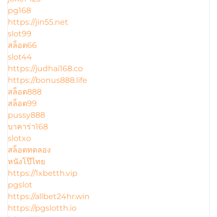
pg168
https://jin55.net
slot99
สล็อต66
slot44
https://judhai168.co
https://bonus888.life
สล็อต888
สล็อต99
pussy888
บาคาร่า168
slotxo
สล็อตทดลอง
หนังโป๊ไทย
https://1xbetth.vip
pgslot
https://allbet24hr.win
https://pgslotth.io