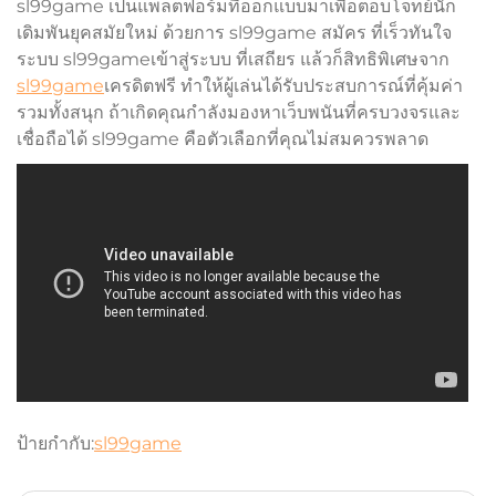
sl99game เป็นแพลตฟอร์มที่ออกแบบมาเพื่อตอบโจทย์นัก
เดิมพันยุคสมัยใหม่ ด้วยการ sl99game สมัคร ที่เร็วทันใจ
ระบบ sl99gameเข้าสู่ระบบ ที่เสถียร แล้วก็สิทธิพิเศษจาก
sl99game
เครดิตฟรี ทำให้ผู้เล่นได้รับประสบการณ์ที่คุ้มค่า
รวมทั้งสนุก ถ้าเกิดคุณกำลังมองหาเว็บพนันที่ครบวงจรและ
เชื่อถือได้ sl99game คือตัวเลือกที่คุณไม่สมควรพลาด
ป้ายกำกับ:
sl99game