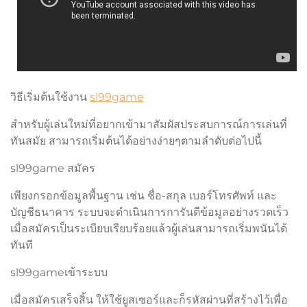
วิธีเริ่มต้นใช้งาน
sl99game
สำหรับผู้เล่นใหม่ที่อยากเข้ามาสัมผัสประสบการณ์การเล่นที่
ทันสมัย สามารถเริ่มต้นได้อย่างง่ายๆตามลำดับต่อไปนี้
sl99game สมัคร
เพียงกรอกข้อมูลพื้นฐาน เช่น ชื่อ-สกุล เบอร์โทรศัพท์ และ
บัญชีธนาคาร ระบบจะดำเนินการการันตีข้อมูลอย่างรวดเร็ว
เมื่อสมัครเป็นระเบียบเรียบร้อยแล้วผู้เล่นสามารถเริ่มพนันได้
ทันที
sl99gameเข้าระบบ
เมื่อสมัครเสร็จสิ้น ให้ใช้ยูสเซอร์และก็รหัสผ่านที่สร้างไว้เพื่อ