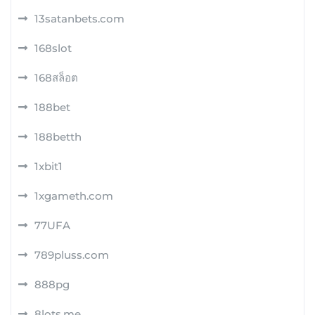
13satanbets.com
168slot
168สล็อต
188bet
188betth
1xbit1
1xgameth.com
77UFA
789pluss.com
888pg
8lots.me