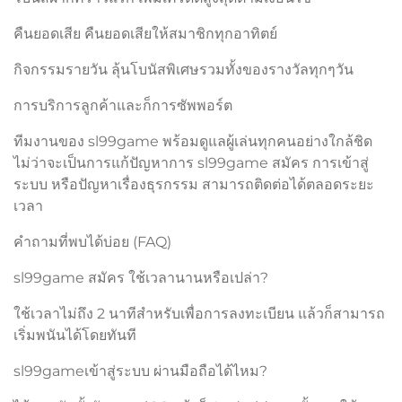
คืนยอดเสีย คืนยอดเสียให้สมาชิกทุกอาทิตย์
กิจกรรมรายวัน ลุ้นโบนัสพิเศษรวมทั้งของรางวัลทุกๆวัน
การบริการลูกค้าและก็การซัพพอร์ต
ทีมงานของ sl99game พร้อมดูแลผู้เล่นทุกคนอย่างใกล้ชิด
ไม่ว่าจะเป็นการแก้ปัญหาการ sl99game สมัคร การเข้าสู่
ระบบ หรือปัญหาเรื่องธุรกรรม สามารถติดต่อได้ตลอดระยะ
เวลา
คำถามที่พบได้บ่อย (FAQ)
sl99game สมัคร ใช้เวลานานหรือเปล่า?
ใช้เวลาไม่ถึง 2 นาทีสำหรับเพื่อการลงทะเบียน แล้วก็สามารถ
เริ่มพนันได้โดยทันที
sl99gameเข้าสู่ระบบ ผ่านมือถือได้ไหม?