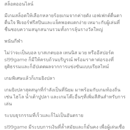
สล็อตออนไลน์
มีเกมสล็อตให้เลือกหลายร้อยเกมจากค่ายดัง เอฟเฟกต์ตื่นตา
ตื่นใจ ฟีเจอร์ฟรีสปินและแจ็คพอตแตกง่าย เหมาะกับผู้เล่นที่
ชื่นชอบความสนุกสนานรวมทั้งการลุ้นรางวัลใหญ่
พนันกีฬา
ไม่ว่าจะเป็นบอล บาสเกตบอล เทนนิส มวย หรืออีสปอร์ต
sl99game ก็มีให้ครบถ้วนบริบูรณ์ พร้อมราคาต่อรองที่
ยุติธรรมและก็อัปเดตผลจากการแข่งขันแบบเรียลไทม์
เกมพิเศษแล้วก็เกมยิงปลา
เกมยิงปลาสุดสนุกที่กำลังเป็นที่นิยม มาพร้อมกับเกมท้องถิ่น
เช่น ไฮโล น้ำเต้าปูปลา และเกมโต๊ะอื่นๆที่เพิ่มสีสันสำหรับการ
เล่น
ระบบธุรกรรมที่เร็วและก็ไม่เป็นอันตราย
sl99game มีระบบการเงินที่ล้ำสมัยและก็มั่นคง เพื่อผู้เล่นเชื่อ