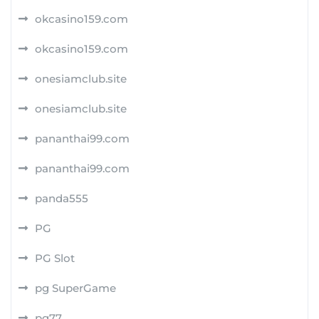
okcasino159.com
okcasino159.com
onesiamclub.site
onesiamclub.site
pananthai99.com
pananthai99.com
panda555
PG
PG Slot
pg SuperGame
pg77