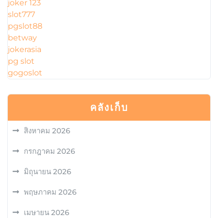
joker 123
slot777
pgslot88
betway
jokerasia
pg slot
gogoslot
คลังเก็บ
สิงหาคม 2026
กรกฎาคม 2026
มิถุนายน 2026
พฤษภาคม 2026
เมษายน 2026