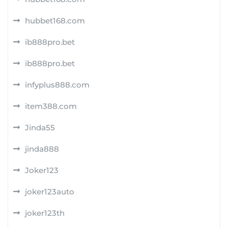
hubbet168.com
ib888pro.bet
ib888pro.bet
infyplus888.com
item388.com
Jinda55
jinda888
Joker123
joker123auto
joker123th