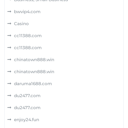
bwvip4.com
Casino
cc11388.com
cc11388.com
chinatown888.win
chinatown888.win
daruma1688.com
du2477.com
du2477.com
enjoy24.fun