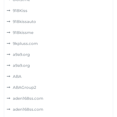
918Kiss
918kissauto
918kissme
9kpluss.com
a9a9.org
a9a9.org
ABA
ABAGroup2
aden168ss.com
aden168ss.com