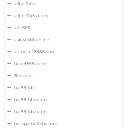
allbet24hr
allone745s.com
alot666
askwin88.online
autoslot16888.com
babet555.com
Baccarat
baj88thb
baj88thbz.com
baj88thbz.com
bar4game24hr.com