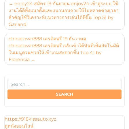
แนะแนว
enjoy24 สมัคร 19 กันยายน enjoy24 เข้าสู่ระบบ ใช้
งานได้ดีทั้งแนวตั้งและแนวนอนช่วยให้ไม่พลาดช่วงเวลา
เรื่อง
สำคัญใช้วิเคราะห์แนวทางการเล่นได้ดีขึ้น Top 51 by
Garland
chinatown888 เครดิตฟรี 19 ธันวาคม
chinatown888 เครดิตฟรี กลับเข้าได้ทันทีเพิ่มอัตโนมัติ
ในเมนูด่วนช่วยให้เข้าเกมสะดวกขึ้น Top 41 by
Florencia
https://918kissauto.xyz
ดูหนังออนไลน์