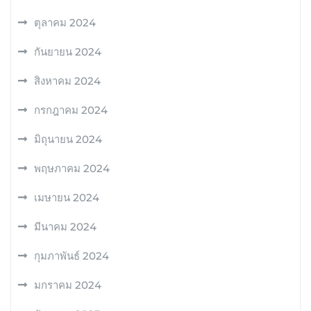
ตุลาคม 2024
กันยายน 2024
สิงหาคม 2024
กรกฎาคม 2024
มิถุนายน 2024
พฤษภาคม 2024
เมษายน 2024
มีนาคม 2024
กุมภาพันธ์ 2024
มกราคม 2024