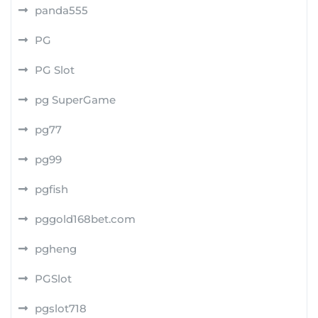
panda555
PG
PG Slot
pg SuperGame
pg77
pg99
pgfish
pggold168bet.com
pgheng
PGSlot
pgslot718