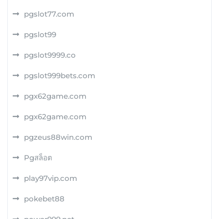
pgslot77.com
pgslot99
pgslot9999.co
pgslot999bets.com
pgx62game.com
pgx62game.com
pgzeus88win.com
Pgสล็อต
play97vip.com
pokebet88