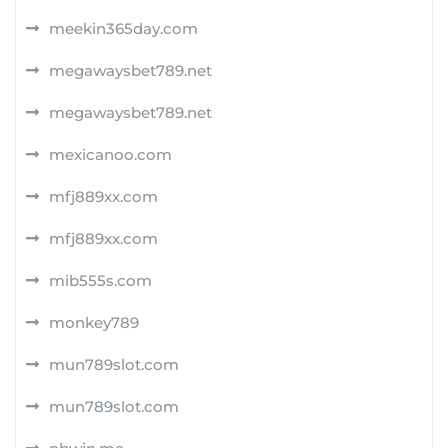
meekin365day.com
megawaysbet789.net
megawaysbet789.net
mexicanoo.com
mfj889xx.com
mfj889xx.com
mib555s.com
monkey789
mun789slot.com
mun789slot.com