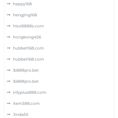
happy168
hengjing168
hiso8888s.com
hongkong456
hubbet168.com
hubbet168.com
ib888pro.bet
ib888pro.bet
infyplus888.com
item388.com
Jinda55