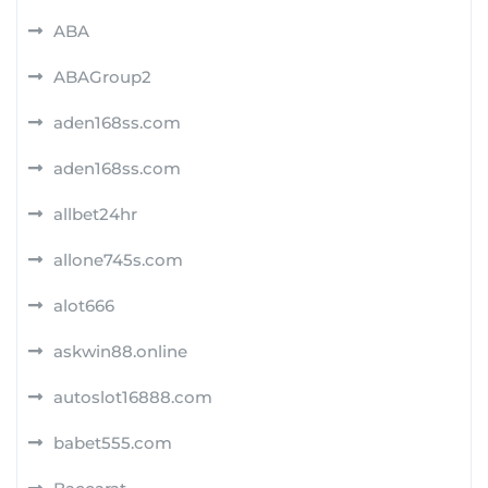
ABA
ABAGroup2
aden168ss.com
aden168ss.com
allbet24hr
allone745s.com
alot666
askwin88.online
autoslot16888.com
babet555.com