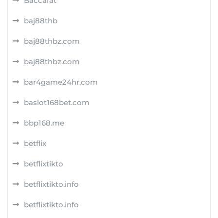
Baccarat
baj88thb
baj88thbz.com
baj88thbz.com
bar4game24hr.com
baslot168bet.com
bbp168.me
betflix
betflixtikto
betflixtikto.info
betflixtikto.info