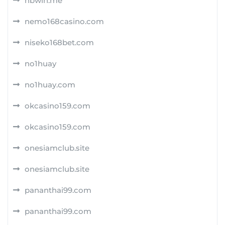
nbwin.me
nemo168casino.com
niseko168bet.com
no1huay
no1huay.com
okcasino159.com
okcasino159.com
onesiamclub.site
onesiamclub.site
pananthai99.com
pananthai99.com