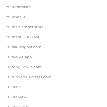
temmax69
texas24
thaisiambet.store
thehulk888.net
tia8kingbet.com
tkb666.app
tong168win.com
tunder88express.com
ufa9r
ufabetxx