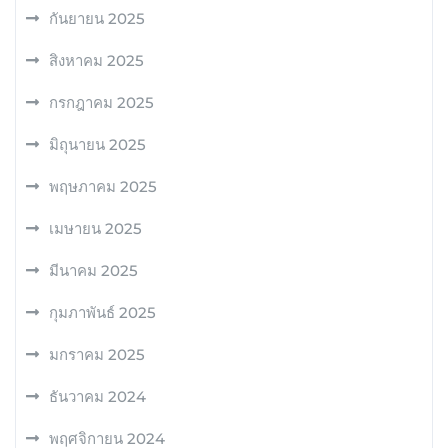
กันยายน 2025
สิงหาคม 2025
กรกฎาคม 2025
มิถุนายน 2025
พฤษภาคม 2025
เมษายน 2025
มีนาคม 2025
กุมภาพันธ์ 2025
มกราคม 2025
ธันวาคม 2024
พฤศจิกายน 2024