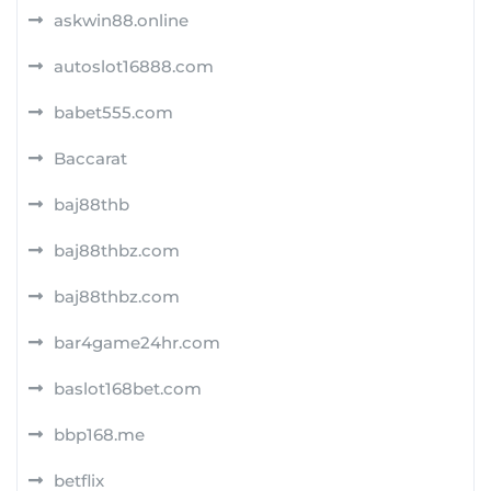
askwin88.online
autoslot16888.com
babet555.com
Baccarat
baj88thb
baj88thbz.com
baj88thbz.com
bar4game24hr.com
baslot168bet.com
bbp168.me
betflix