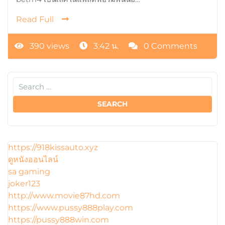
Read Full
390 views
3:42 น.
0 Comments
https://918kissauto.xyz
ดูหนังออนไลน์
sa gaming
joker123
http://www.movie87hd.com
https://www.pussy888play.com
https://pussy888win.com