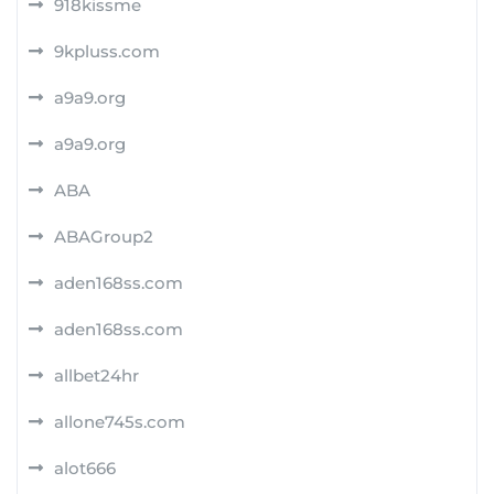
918kissme
9kpluss.com
a9a9.org
a9a9.org
ABA
ABAGroup2
aden168ss.com
aden168ss.com
allbet24hr
allone745s.com
alot666