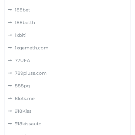
188bet
188betth
1xbit1
1xgameth.com
77UFA
789pluss.com
888pg
8lots.me
918Kiss
918kissauto