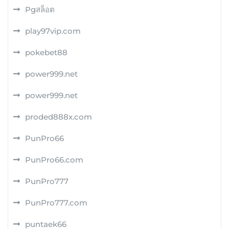
Pgสล็อต
play97vip.com
pokebet88
power999.net
power999.net
proded888x.com
PunPro66
PunPro66.com
PunPro777
PunPro777.com
puntaek66