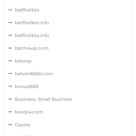
betflixtikto
betflixtikto.info
betflixtikto.info
betm4vip.com
betway
betwin6666.com
bonus888
Business, Small Business
bwvip4.com
Casino