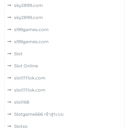
sky2899.com
sky2899.com
sl99games.com
sl99games.com
Slot
Slot Online
slot1111ok.com
slot1111ok.com
slot168
Slotgame666 เข้าสู่ระบบ
Slotxo