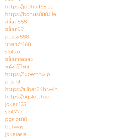
https://judhai168.co
https://bonus888.life
สล็อต888
สล็อต99
pussy888
บาคาร่า168
slotxo
สล็อตทดลอง
หนังโป๊ไทย
https://1xbetth.vip
pgslot
https://allbet24hr.win
https://pgslotth.io
joker 123
slot777
pgslot88
betway
jokerasia