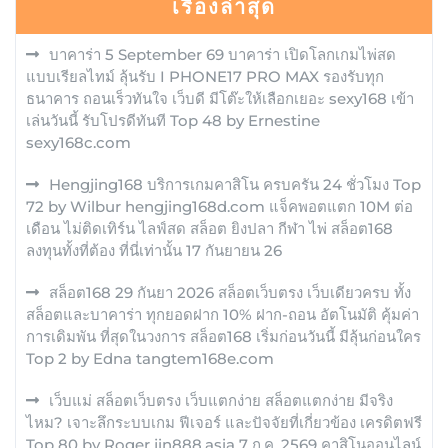
เรื่องล่าสุด
บาคาร่า 5 September 69 บาคาร่า เปิดโลกเกมไพ่สด
แบบเรียลไทม์ ลุ้นรับ I PHONE17 PRO MAX รองรับทุก
ธนาคาร ถอนเร็วทันใจ เว็บดี มีโต๊ะให้เลือกเยอะ sexy168 เข้า
เล่นวันนี้ รับโปรดีทันที Top 48 by Ernestine
sexy168c.com
Hengjing168 บริการเกมคาสิโน ครบครัน 24 ชั่วโมง Top
72 by Wilbur hengjing168d.com แจ็คพอตแตก 10M ต่อ
เดือน ไม่ติดเทิร์น ไลฟ์สด สล็อต ยิงปลา กีฬา ไพ่ สล็อต168
ลงทุนทั้งที่ต้อง ที่นี่เท่านั้น 17 กันยายน 26
สล็อต168 29 กันยา 2026 สล็อตเว็บตรง เว็บเดียวครบ ทั้ง
สล็อตและบาคาร่า ทุกยอดฝาก 10% ฝาก-ถอน อัตโนมัติ คุ้มค่า
การเดิมพัน ที่สุดในวงการ สล็อต168 เริ่มก่อนวันนี้ มีลุ้นก่อนใคร
Top 2 by Edna tangtem168e.com
เว็บแม่ สล็อตเว็บตรง เว็บแตกง่าย สล็อตแตกง่าย มีจริง
ไหม? เจาะลึกระบบเกม ฟีเจอร์ และปัจจัยที่เกี่ยวข้อง เครดิตฟรี
Top 80 by Roger jin888.asia 7 ก.ค. 2569 คาสิโนออนไลน์