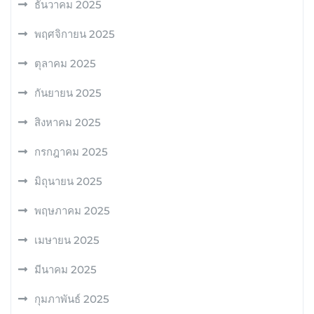
ธันวาคม 2025
พฤศจิกายน 2025
ตุลาคม 2025
กันยายน 2025
สิงหาคม 2025
กรกฎาคม 2025
มิถุนายน 2025
พฤษภาคม 2025
เมษายน 2025
มีนาคม 2025
กุมภาพันธ์ 2025