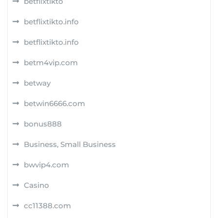
betflixtikto
betflixtikto.info
betflixtikto.info
betm4vip.com
betway
betwin6666.com
bonus888
Business, Small Business
bwvip4.com
Casino
cc11388.com