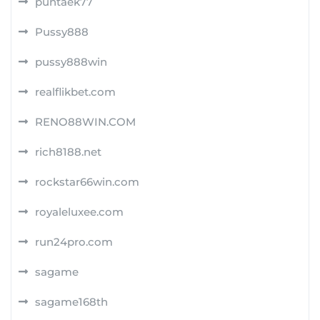
puntaek77
Pussy888
pussy888win
realflikbet.com
RENO88WIN.COM
rich8188.net
rockstar66win.com
royaleluxee.com
run24pro.com
sagame
sagame168th