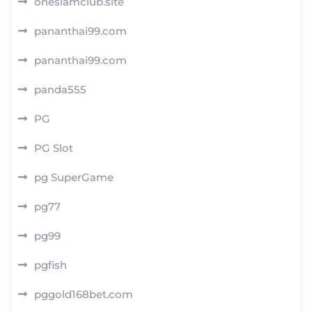
onesiamclub.site
pananthai99.com
pananthai99.com
panda555
PG
PG Slot
pg SuperGame
pg77
pg99
pgfish
pggold168bet.com