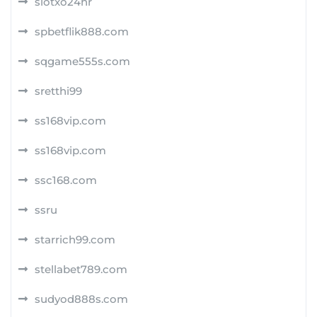
slotxo24hr
spbetflik888.com
sqgame555s.com
sretthi99
ss168vip.com
ss168vip.com
ssc168.com
ssru
starrich99.com
stellabet789.com
sudyod888s.com