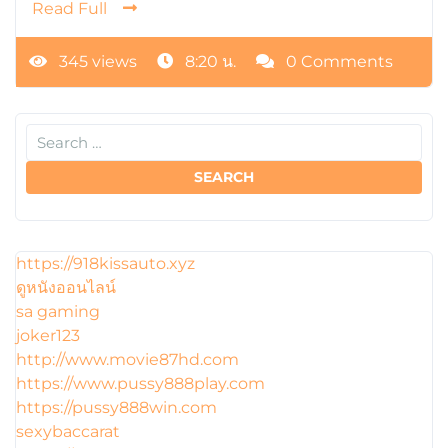
Read Full
345 views
8:20 น.
0 Comments
https://918kissauto.xyz
ดูหนังออนไลน์
sa gaming
joker123
http://www.movie87hd.com
https://www.pussy888play.com
https://pussy888win.com
sexybaccarat