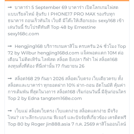
บาคาร่า 5 September 69 บาคาร่า เปิดโลกเกมไพ่สด
แบบเรียลไทม์ ลุ้นรับ I PHONE17 PRO MAX รองรับทุก
ธนาคาร ถอนเร็วทันใจ เว็บดี มีโต๊ะให้เลือกเยอะ sexy168 เข้า
เล่นวันนี้ รับโปรดีทันที Top 48 by Ernestine
sexy168c.com
Hengjing168 บริการเกมคาสิโน ครบครัน 24 ชั่วโมง Top
72 by Wilbur hengjing168d.com แจ็คพอตแตก 10M ต่อ
เดือน ไม่ติดเทิร์น ไลฟ์สด สล็อต ยิงปลา กีฬา ไพ่ สล็อต168
ลงทุนทั้งที่ต้อง ที่นี่เท่านั้น 17 กันยายน 26
สล็อต168 29 กันยา 2026 สล็อตเว็บตรง เว็บเดียวครบ ทั้ง
สล็อตและบาคาร่า ทุกยอดฝาก 10% ฝาก-ถอน อัตโนมัติ คุ้มค่า
การเดิมพัน ที่สุดในวงการ สล็อต168 เริ่มก่อนวันนี้ มีลุ้นก่อนใคร
Top 2 by Edna tangtem168e.com
เว็บแม่ สล็อตเว็บตรง เว็บแตกง่าย สล็อตแตกง่าย มีจริง
ไหม? เจาะลึกระบบเกม ฟีเจอร์ และปัจจัยที่เกี่ยวข้อง เครดิตฟรี
Top 80 by Roger jin888.asia 7 ก.ค. 2569 คาสิโนออนไลน์