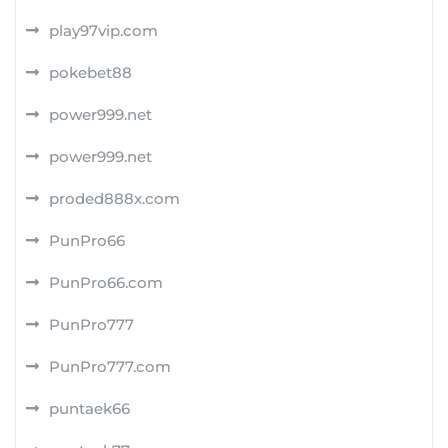
play97vip.com
pokebet88
power999.net
power999.net
proded888x.com
PunPro66
PunPro66.com
PunPro777
PunPro777.com
puntaek66