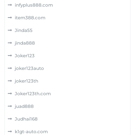
infyplus888.com
item388.com
Jinda55
jinda888
Joker123
joker123auto
joker123th
Joker123th.com
juad888
Judhai168
k1gt-auto.com