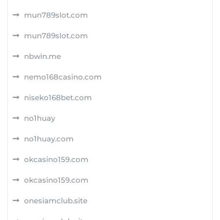
mun789slot.com
mun789slot.com
nbwin.me
nemo168casino.com
niseko168bet.com
no1huay
no1huay.com
okcasino159.com
okcasino159.com
onesiamclub.site