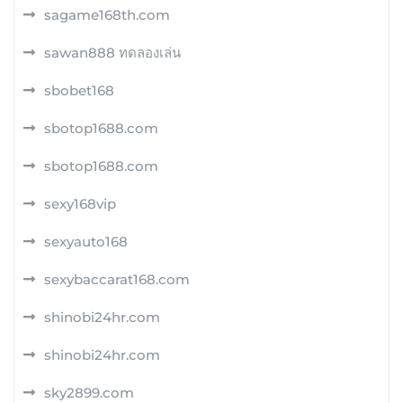
sagame168th.com
sawan888 ทดลองเล่น
sbobet168
sbotop1688.com
sbotop1688.com
sexy168vip
sexyauto168
sexybaccarat168.com
shinobi24hr.com
shinobi24hr.com
sky2899.com