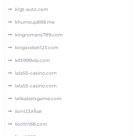
k1gt-auto.com
khumsup888.me
kingromans789.com
kingxxxbet123.com
kitti999vip.com
lala55-casino.com
lala55-casino.com
lalikabetsgame.com
lion123สล็อต
lionth168.com