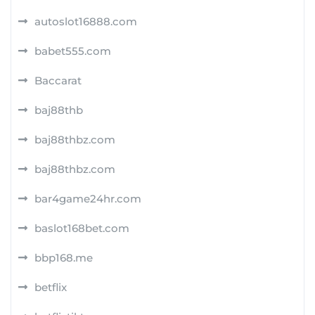
autoslot16888.com
babet555.com
Baccarat
baj88thb
baj88thbz.com
baj88thbz.com
bar4game24hr.com
baslot168bet.com
bbp168.me
betflix