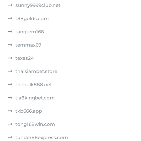
sunny9999club.net
t88golds.com
tangtem168
temmax69
texas24
thaisiambet.store
thehulk888.net
tia8kingbet.com
tkb666.app
tong168win.com
tunder88express.com