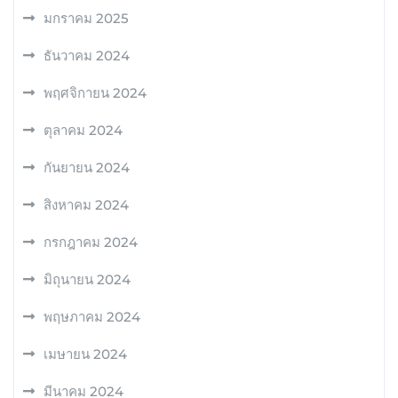
มกราคม 2025
ธันวาคม 2024
พฤศจิกายน 2024
ตุลาคม 2024
กันยายน 2024
สิงหาคม 2024
กรกฎาคม 2024
มิถุนายน 2024
พฤษภาคม 2024
เมษายน 2024
มีนาคม 2024