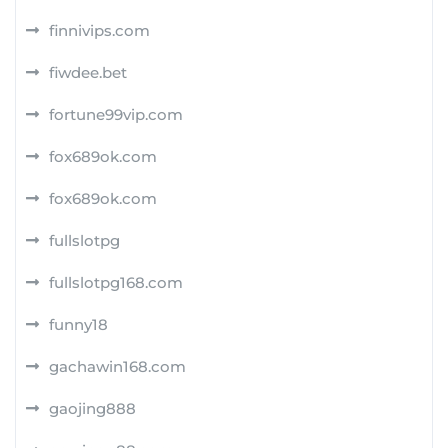
finnivips.com
fiwdee.bet
fortune99vip.com
fox689ok.com
fox689ok.com
fullslotpg
fullslotpg168.com
funny18
gachawin168.com
gaojing888