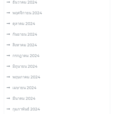
ธันวาคม 2024
พฤศจิกายน 2024
ตุลาคม 2024
กันยายน 2024
สิงหาคม 2024
กรกฎาคม 2024
มิถุนายน 2024
พฤษภาคม 2024
เมษายน 2024
มีนาคม 2024
กุมภาพันธ์ 2024