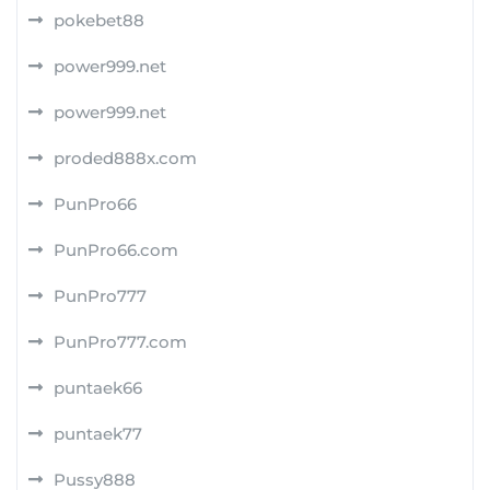
pokebet88
power999.net
power999.net
proded888x.com
PunPro66
PunPro66.com
PunPro777
PunPro777.com
puntaek66
puntaek77
Pussy888