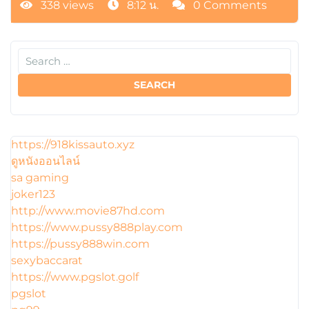
338 views
8:12 น.
0 Comments
https://918kissauto.xyz
ดูหนังออนไลน์
sa gaming
joker123
http://www.movie87hd.com
https://www.pussy888play.com
https://pussy888win.com
sexybaccarat
https://www.pgslot.golf
pgslot