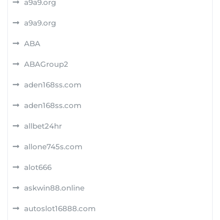
a9a9.org
a9a9.org
ABA
ABAGroup2
aden168ss.com
aden168ss.com
allbet24hr
allone745s.com
alot666
askwin88.online
autoslot16888.com