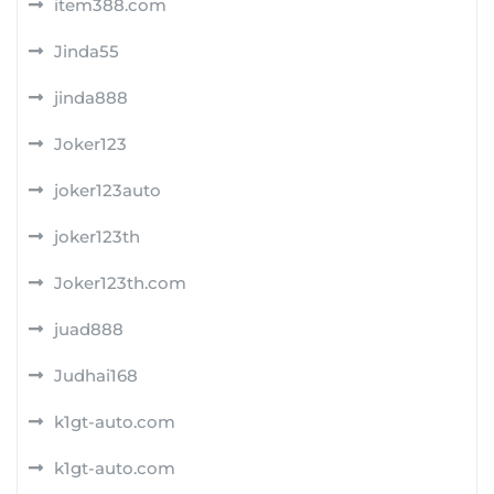
item388.com
Jinda55
jinda888
Joker123
joker123auto
joker123th
Joker123th.com
juad888
Judhai168
k1gt-auto.com
k1gt-auto.com