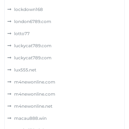
lockdown168
london6789.com
lotto77
luckycat789.com
luckycat789.com
lux555.net
m4newonline.com
m4newonline.com
m4newonline.net
macau888.win