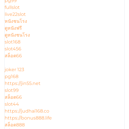
pg99
fullslot
live22slot
หนังชนโรง
ดูหนังฟรี
ดูหนังชนโรง
slot168
slot456
สล็อต66
joker 123
pg168
https://jin55.net
slot99
สล็อต66
slot44
https://judhai168.co
https://bonus888.life
สล็อต888