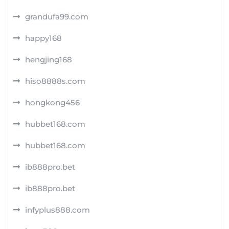
grandufa99.com
happy168
hengjing168
hiso8888s.com
hongkong456
hubbet168.com
hubbet168.com
ib888pro.bet
ib888pro.bet
infyplus888.com