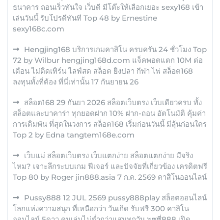
ธนาคาร ถอนเร็วทันใจ เว็บดี มีโต๊ะให้เลือกเยอะ sexy168 เข้า
เล่นวันนี้ รับโปรดีทันที Top 48 by Ernestine
sexy168c.com
Hengjing168 บริการเกมคาสิโน ครบครัน 24 ชั่วโมง Top
72 by Wilbur hengjing168d.com แจ็คพอตแตก 10M ต่อ
เดือน ไม่ติดเทิร์น ไลฟ์สด สล็อต ยิงปลา กีฬา ไพ่ สล็อต168
ลงทุนทั้งที่ต้อง ที่นี่เท่านั้น 17 กันยายน 26
สล็อต168 29 กันยา 2026 สล็อตเว็บตรง เว็บเดียวครบ ทั้ง
สล็อตและบาคาร่า ทุกยอดฝาก 10% ฝาก-ถอน อัตโนมัติ คุ้มค่า
การเดิมพัน ที่สุดในวงการ สล็อต168 เริ่มก่อนวันนี้ มีลุ้นก่อนใคร
Top 2 by Edna tangtem168e.com
เว็บแม่ สล็อตเว็บตรง เว็บแตกง่าย สล็อตแตกง่าย มีจริง
ไหม? เจาะลึกระบบเกม ฟีเจอร์ และปัจจัยที่เกี่ยวข้อง เครดิตฟรี
Top 80 by Roger jin888.asia 7 ก.ค. 2569 คาสิโนออนไลน์
Pussy888 12 JUL 2569 pussy888play สล็อตออนไลน์
โลกแห่งความสนุก ที่เหนือกว่า วันเกิด รับฟรี 300 คาสิโน
ออนไลน์ 5ดาว คนเล่นไม่ต่ำกว่าแสนทุกวัน พุซซี่888 เปิด