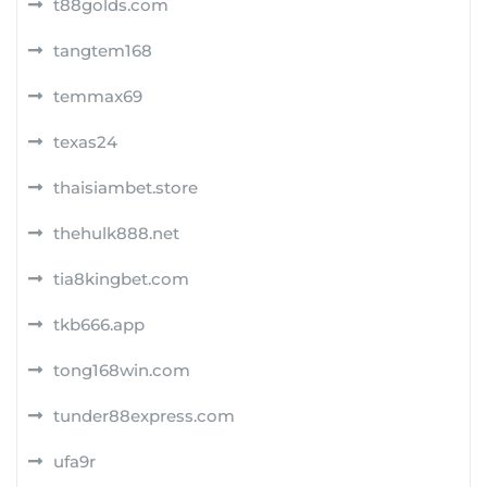
t88golds.com
tangtem168
temmax69
texas24
thaisiambet.store
thehulk888.net
tia8kingbet.com
tkb666.app
tong168win.com
tunder88express.com
ufa9r