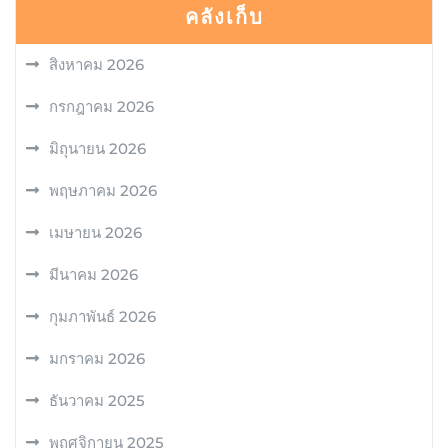
คลังเก็บ
สิงหาคม 2026
กรกฎาคม 2026
มิถุนายน 2026
พฤษภาคม 2026
เมษายน 2026
มีนาคม 2026
กุมภาพันธ์ 2026
มกราคม 2026
ธันวาคม 2025
พฤศจิกายน 2025