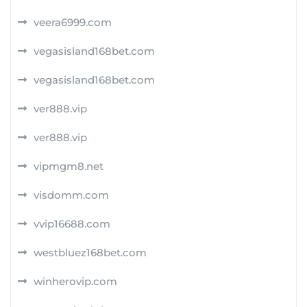
veera6999.com
vegasisland168bet.com
vegasisland168bet.com
ver888.vip
ver888.vip
vipmgm8.net
visdomm.com
vvip16688.com
westbluez168bet.com
winherovip.com