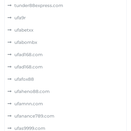
tunder88express.com
ufa9r
ufabetxx
ufabombx
ufad168.com
ufad168.com
ufafox88
ufaheno88.com
ufamnn.com
ufanance789.com
ufas9999.com