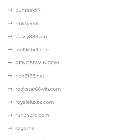
puntaek77
Pussy888
pussy888win
realflikbet.com
RENO88WIN.COM
rich8188.net
rockstar66win.com
royaleluxee.com
run24pro.com
sagame