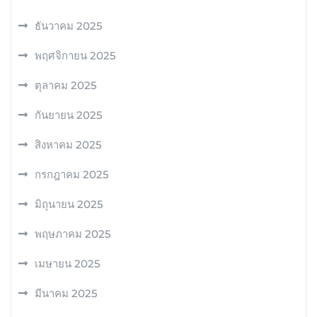
ธันวาคม 2025
พฤศจิกายน 2025
ตุลาคม 2025
กันยายน 2025
สิงหาคม 2025
กรกฎาคม 2025
มิถุนายน 2025
พฤษภาคม 2025
เมษายน 2025
มีนาคม 2025