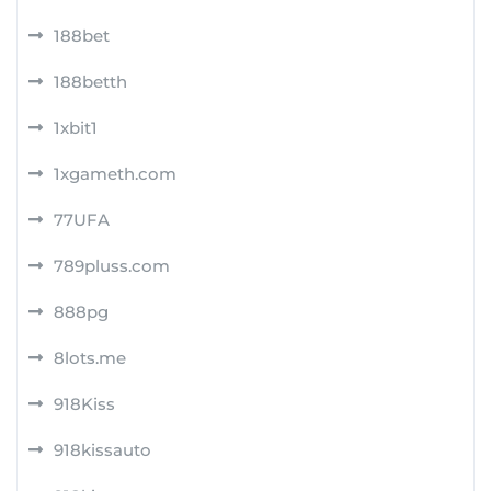
188bet
188betth
1xbit1
1xgameth.com
77UFA
789pluss.com
888pg
8lots.me
918Kiss
918kissauto