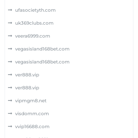
ufasocietyth.com
uk369clubs.com
veera6999.com
vegasisland168bet.com
vegasisland168bet.com
ver888.vip
ver888.vip
vipmgm8.net
visdomm.com
vvip16688.com