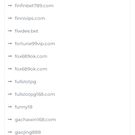
finfinbet789.com
finnivips.com
fiwdee.bet
fortune99vip.com
fox689ok.com
fox689ok.com
fullslotpg
fullslotpg168.com
funny18
gachawin168.com
gaojing888