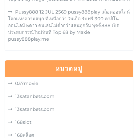
Pussy888 12 JUL 2569 pussy888play สล็อตออนไลน์
โลกแห่งความสนุก ที่เหนือกว่า วันเกิด รับฟรี 300 คาสิโน
ออนไลน์ 5ดาว คนเล่นไม่ต่ำกว่าแสนทุกวัน พุซซี่888 เปิด
ประสบการณ์ใหม่ทันที Top 68 by Maxie
pussy888play.me
หมวดหมู่
037movie
13satanbets.com
13satanbets.com
168slot
168สล็อต