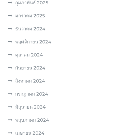
กุมภาพันธ์ 2025
มกราคม 2025
ธันวาคม 2024
พฤศจิกายน 2024
ตุลาคม 2024
กันยายน 2024
สิงหาคม 2024
กรกฎาคม 2024
มิถุนายน 2024
พฤษภาคม 2024
เมษายน 2024