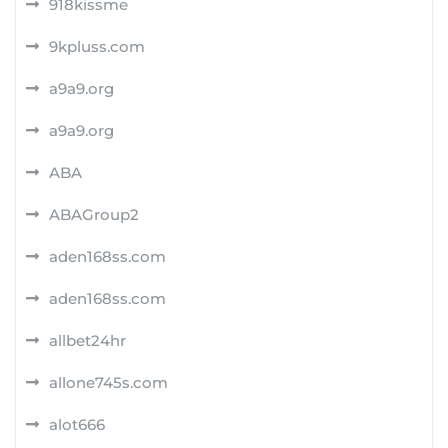
918kissme
9kpluss.com
a9a9.org
a9a9.org
ABA
ABAGroup2
aden168ss.com
aden168ss.com
allbet24hr
allone745s.com
alot666