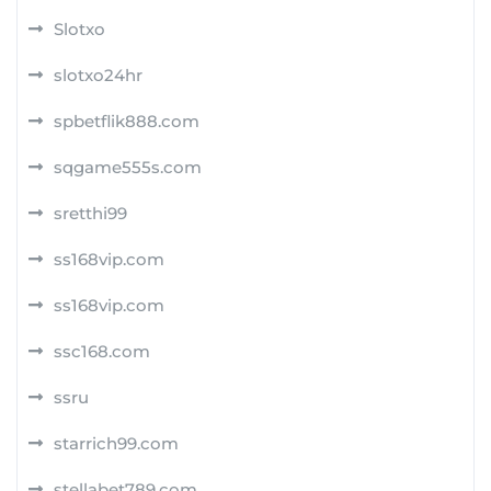
Slotxo
slotxo24hr
spbetflik888.com
sqgame555s.com
sretthi99
ss168vip.com
ss168vip.com
ssc168.com
ssru
starrich99.com
stellabet789.com