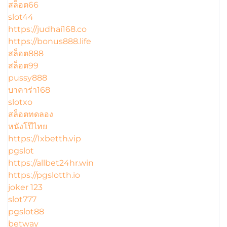
สล็อต66
slot44
https://judhai168.co
https://bonus888.life
สล็อต888
สล็อต99
pussy888
บาคาร่า168
slotxo
สล็อตทดลอง
หนังโป๊ไทย
https://1xbetth.vip
pgslot
https://allbet24hr.win
https://pgslotth.io
joker 123
slot777
pgslot88
betway