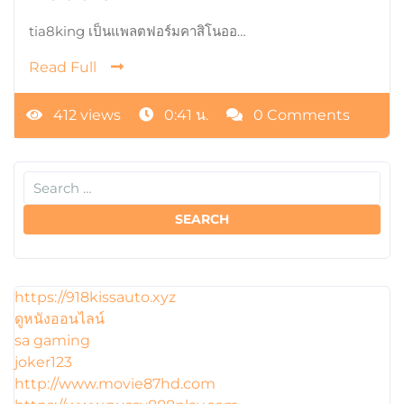
tia8king เป็นแพลตฟอร์มคาสิโนออ…
Read Full
412 views
0:41 น.
0 Comments
https://918kissauto.xyz
ดูหนังออนไลน์
sa gaming
joker123
http://www.movie87hd.com