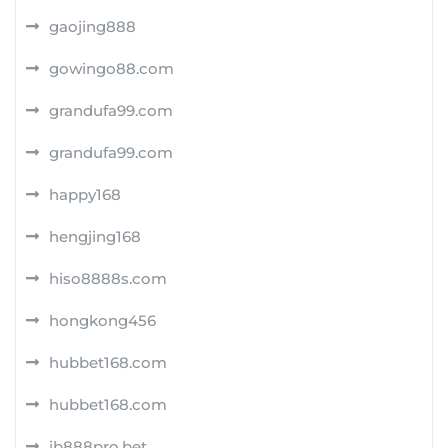
gaojing888
gowingo88.com
grandufa99.com
grandufa99.com
happy168
hengjing168
hiso8888s.com
hongkong456
hubbet168.com
hubbet168.com
ib888pro.bet