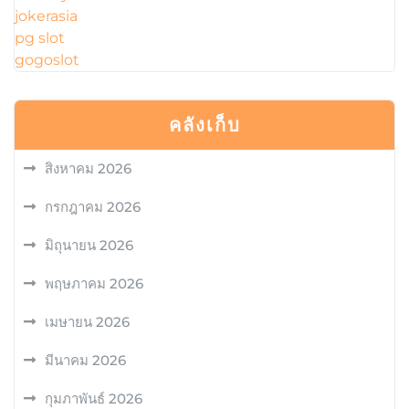
jokerasia
pg slot
gogoslot
คลังเก็บ
สิงหาคม 2026
กรกฎาคม 2026
มิถุนายน 2026
พฤษภาคม 2026
เมษายน 2026
มีนาคม 2026
กุมภาพันธ์ 2026