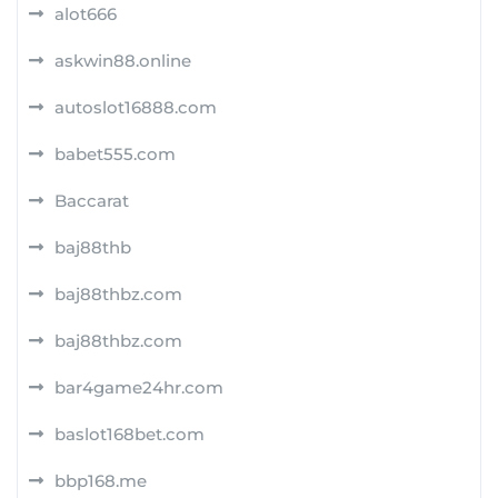
alot666
askwin88.online
autoslot16888.com
babet555.com
Baccarat
baj88thb
baj88thbz.com
baj88thbz.com
bar4game24hr.com
baslot168bet.com
bbp168.me