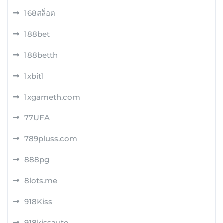
168สล็อต
188bet
188betth
1xbit1
1xgameth.com
77UFA
789pluss.com
888pg
8lots.me
918Kiss
918kissauto