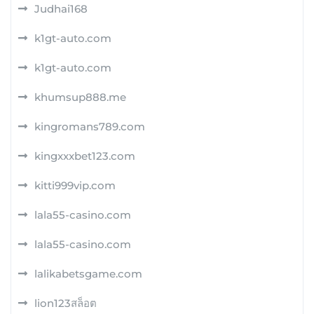
Judhai168
k1gt-auto.com
k1gt-auto.com
khumsup888.me
kingromans789.com
kingxxxbet123.com
kitti999vip.com
lala55-casino.com
lala55-casino.com
lalikabetsgame.com
lion123สล็อต