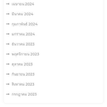
เมษายน 2024
มีนาคม 2024
กุมภาพันธ์ 2024
มกราคม 2024
ธันวาคม 2023
พฤศจิกายน 2023
ตุลาคม 2023
กันยายน 2023
สิงหาคม 2023
กรกฎาคม 2023