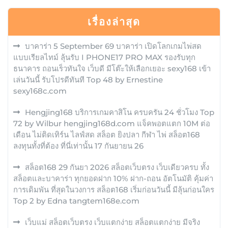
เรื่องล่าสุด
บาคาร่า 5 September 69 บาคาร่า เปิดโลกเกมไพ่สด
แบบเรียลไทม์ ลุ้นรับ I PHONE17 PRO MAX รองรับทุก
ธนาคาร ถอนเร็วทันใจ เว็บดี มีโต๊ะให้เลือกเยอะ sexy168 เข้า
เล่นวันนี้ รับโปรดีทันที Top 48 by Ernestine
sexy168c.com
Hengjing168 บริการเกมคาสิโน ครบครัน 24 ชั่วโมง Top
72 by Wilbur hengjing168d.com แจ็คพอตแตก 10M ต่อ
เดือน ไม่ติดเทิร์น ไลฟ์สด สล็อต ยิงปลา กีฬา ไพ่ สล็อต168
ลงทุนทั้งที่ต้อง ที่นี่เท่านั้น 17 กันยายน 26
สล็อต168 29 กันยา 2026 สล็อตเว็บตรง เว็บเดียวครบ ทั้ง
สล็อตและบาคาร่า ทุกยอดฝาก 10% ฝาก-ถอน อัตโนมัติ คุ้มค่า
การเดิมพัน ที่สุดในวงการ สล็อต168 เริ่มก่อนวันนี้ มีลุ้นก่อนใคร
Top 2 by Edna tangtem168e.com
เว็บแม่ สล็อตเว็บตรง เว็บแตกง่าย สล็อตแตกง่าย มีจริง