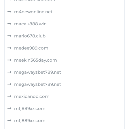
m4newonline.net
macau888.win
mario678.club
medee989.com
meekin365day.com
megawaysbet789.net
megawaysbet789.net
mexicanoo.com
mfj889xx.com
mfj889xx.com