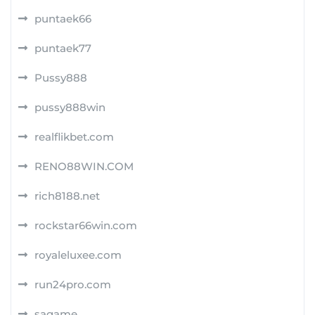
puntaek66
puntaek77
Pussy888
pussy888win
realflikbet.com
RENO88WIN.COM
rich8188.net
rockstar66win.com
royaleluxee.com
run24pro.com
sagame