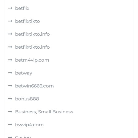
betflix
betflixtikto
betflixtikto.info
betflixtikto.info
betm4vip.com
betway
betwin6666.com
bonus888
Business, Small Business
bwvip4.com
Casino