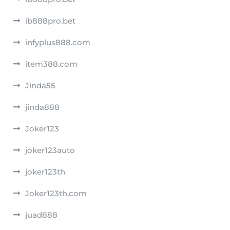
ib888pro.bet
infyplus888.com
item388.com
Jinda55
jinda888
Joker123
joker123auto
joker123th
Joker123th.com
juad888