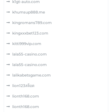
k1gt-auto.com
khumsup888.me
kingromans789.com
kingxxxbet123.com
kitti999vip.com
lala55-casino.com
lala55-casino.com
lalikabetsgame.com
lion123สล็อต
lionth168.com
lionth168.com