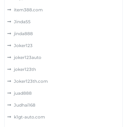
item388.com
Jinda55
jinda888
Joker123
joker123auto
joker123th
Joker123th.com
juad888
Judhai168
k1gt-auto.com