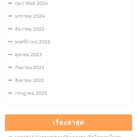
กุมภาพันธ์ 2024
มกราคม 2024
ธันวาคม 2023
พฤศจิกายน 2023
ตุลาคม 2023
กันยายน 2023
สิงหาคม 2023
กรกฎาคม 2023
เรื่องล่าสุด