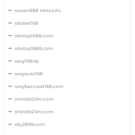
sawan888 ทดลองเล่น
sbobet168
sbotop1688.com
sbotop1688.com
sexy168vip
sexyauto168
sexybaccarat168.com
shinobi24hr.com
shinobi24hr.com
sky2899.com