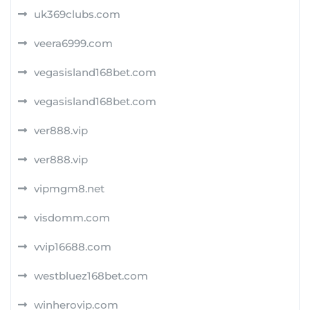
uk369clubs.com
veera6999.com
vegasisland168bet.com
vegasisland168bet.com
ver888.vip
ver888.vip
vipmgm8.net
visdomm.com
vvip16688.com
westbluez168bet.com
winherovip.com