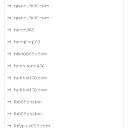
grandufa99.com
grandufa99.com
happy168
hengjing168
hiso8888s.com
hongkong456
hubbet168.com
hubbet168.com
ib888pro.bet
ib888pro.bet
infyplus888.com