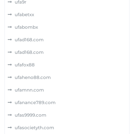
ufa9r
ufabetxx
ufabombx
ufad168.com
ufad168.com
ufafox88
ufaheno88.com
ufamnn.com
ufanance789.com
ufas9999.com
ufasocietyth.com