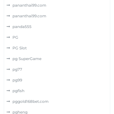
pananthai99.com
pananthai99.com
panda555
PG
PG Slot
pg SuperGame
pg77
pg99
pgfish
pggold168bet.com
pgheng