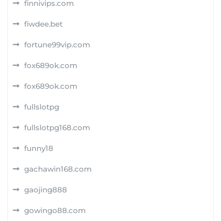
finnivips.com
fiwdee.bet
fortune99vip.com
fox689ok.com
fox689ok.com
fullslotpg
fullslotpg168.com
funny18
gachawin168.com
gaojing888
gowingo88.com