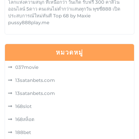
โลกแห่งความสนุก ที่เหนือกว่า วันเกิด รับฟรี 300 คาสิโน
ออนไลน์ 5ดาว คนเล่นไม่ต่ำกว่าแสนทุกวัน พุซซี่888 เปิด
ประสบการณ์ใหม่ทันที Top 68 by Maxie
pussy888play.me
หมวดหมู่
037movie
13satanbets.com
13satanbets.com
168slot
168สล็อต
188bet