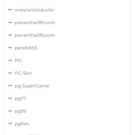
onesiamclub.site
pananthai99.com
pananthai99.com
panda555
PG
PG Slot
pg SuperGame
pg77
pg99
pgfish