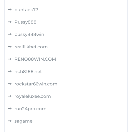
puntaek77
Pussy888
pussy888win
realflikbet.com
RENO88WIN.COM
rich8188.net
rockstar66win.com
royaleluxee.com
run24pro.com
sagame