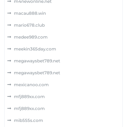
m4newonline.net
macau888.win
mario678.club
medee989.com
meekin365day.com
megawaysbet789.net
megawaysbet789.net
mexicanoo.com
mfj889xx.com
mfj889xx.com
mib555s.com