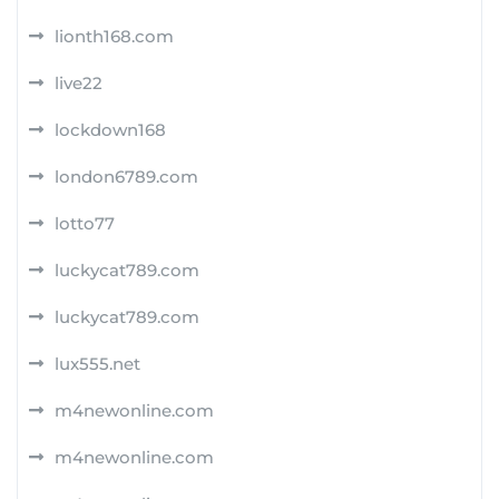
lionth168.com
live22
lockdown168
london6789.com
lotto77
luckycat789.com
luckycat789.com
lux555.net
m4newonline.com
m4newonline.com