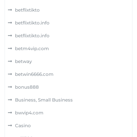
betflixtikto
betflixtikto.info
betflixtikto.info
betm4vip.com
betway
betwin6666.com
bonus888
Business, Small Business
bwvip4.com
Casino