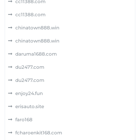
cc11388.com
cc11388.com
chinatown888.win
chinatown888.win
daruma1688.com
du2477.com
du2477.com
enjoy24.fun
erisauto.site
faro168
fcharoenkit168.com