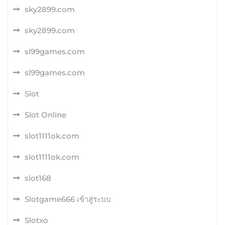
sky2899.com
sky2899.com
sl99games.com
sl99games.com
Slot
Slot Online
slot1111ok.com
slot1111ok.com
slot168
Slotgame666 เข้าสู่ระบบ
Slotxo