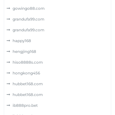
gowingo88.com
grandufa99.com
grandufa99.com
happy168
hengjing168
hiso8888s.com
hongkong456
hubbet168.com
hubbet168.com
ib888pro.bet