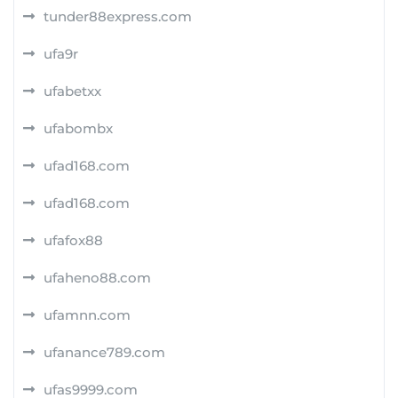
tunder88express.com
ufa9r
ufabetxx
ufabombx
ufad168.com
ufad168.com
ufafox88
ufaheno88.com
ufamnn.com
ufanance789.com
ufas9999.com