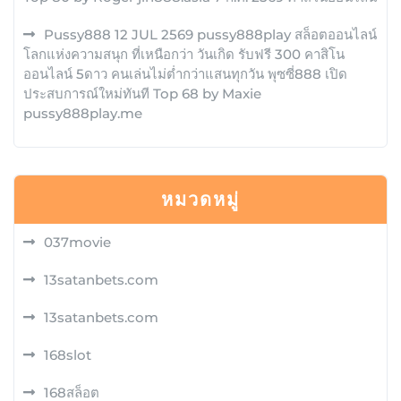
Pussy888 12 JUL 2569 pussy888play สล็อตออนไลน์
โลกแห่งความสนุก ที่เหนือกว่า วันเกิด รับฟรี 300 คาสิโน
ออนไลน์ 5ดาว คนเล่นไม่ต่ำกว่าแสนทุกวัน พุซซี่888 เปิด
ประสบการณ์ใหม่ทันที Top 68 by Maxie
pussy888play.me
หมวดหมู่
037movie
13satanbets.com
13satanbets.com
168slot
168สล็อต