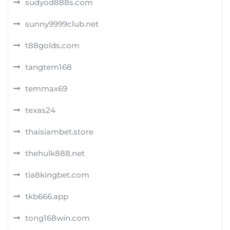
sudyod888s.com
sunny9999club.net
t88golds.com
tangtem168
temmax69
texas24
thaisiambet.store
thehulk888.net
tia8kingbet.com
tkb666.app
tong168win.com