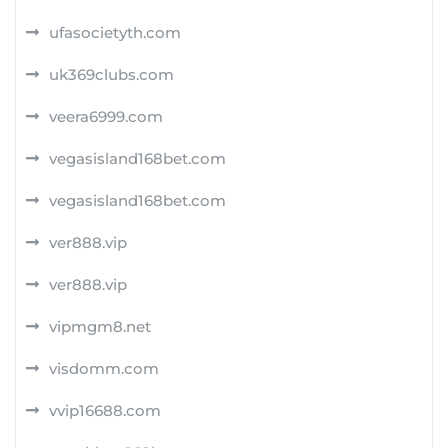
ufasocietyth.com
uk369clubs.com
veera6999.com
vegasisland168bet.com
vegasisland168bet.com
ver888.vip
ver888.vip
vipmgm8.net
visdomm.com
vvip16688.com