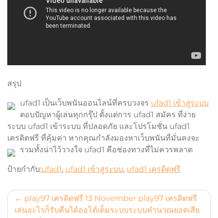
สรุป
ufad1 เป็นเว็บพนันออนไลน์ที่ครบวงจร
ufad1 เข้าสู่ระบบ
ตอบปัญหาผู้เล่นทุกกรุ๊ป ตั้งแต่การ ufad1 สมัคร ที่ง่าย
ระบบ ufad1 เข้าระบบ ที่ปลอดภัย และโปรโมชั่น ufad1
เครดิตฟรี ที่คุ้มค่า หากคุณกำลังมองหาเว็บพนันที่มั่นคงจะ
รวมทั้งน่าไว้วางใจ ufad1 คือช่องทางที่ไม่ควรพลาด
ป้ายกำกับ:
ufad1
,
ufad1 เข้าสู่ระบบ
,
ufad1 เครดิตฟรี
แนะแนว
play97 เครดิตฟรี 13 November play97 เครดิตฟรี
เล่นอะไรก็รับคืนได้ออโต้เต็มระบบระบบคำนวณยอดเสีย
เรื่อง