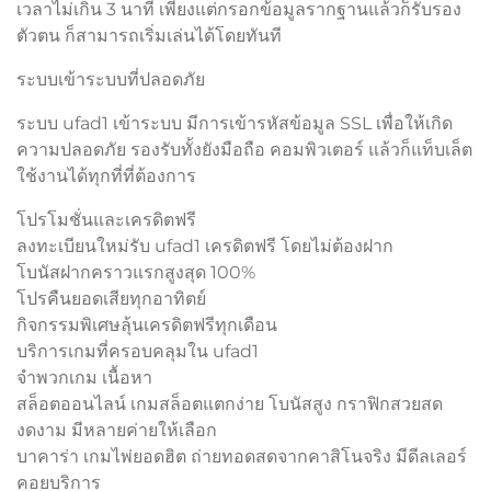
เวลาไม่เกิน 3 นาที เพียงแต่กรอกข้อมูลรากฐานแล้วก็รับรอง
ตัวตน ก็สามารถเริ่มเล่นได้โดยทันที
ระบบเข้าระบบที่ปลอดภัย
ระบบ ufad1 เข้าระบบ มีการเข้ารหัสข้อมูล SSL เพื่อให้เกิด
ความปลอดภัย รองรับทั้งยังมือถือ คอมพิวเตอร์ แล้วก็แท็บเล็ต
ใช้งานได้ทุกที่ที่ต้องการ
โปรโมชั่นและเครดิตฟรี
ลงทะเบียนใหม่รับ ufad1 เครดิตฟรี โดยไม่ต้องฝาก
โบนัสฝากคราวแรกสูงสุด 100%
โปรคืนยอดเสียทุกอาทิตย์
กิจกรรมพิเศษลุ้นเครดิตฟรีทุกเดือน
บริการเกมที่ครอบคลุมใน ufad1
จำพวกเกม เนื้อหา
สล็อตออนไลน์ เกมสล็อตแตกง่าย โบนัสสูง กราฟิกสวยสด
งดงาม มีหลายค่ายให้เลือก
บาคาร่า เกมไพ่ยอดฮิต ถ่ายทอดสดจากคาสิโนจริง มีดีลเลอร์
คอยบริการ