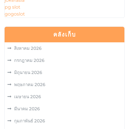
jokerasia
pg slot
gogoslot
คลังเก็บ
สิงหาคม 2026
กรกฎาคม 2026
มิถุนายน 2026
พฤษภาคม 2026
เมษายน 2026
มีนาคม 2026
กุมภาพันธ์ 2026