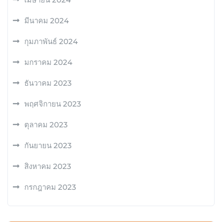
มีนาคม 2024
กุมภาพันธ์ 2024
มกราคม 2024
ธันวาคม 2023
พฤศจิกายน 2023
ตุลาคม 2023
กันยายน 2023
สิงหาคม 2023
กรกฎาคม 2023