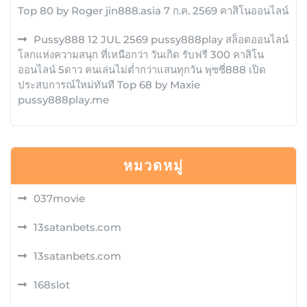
Top 80 by Roger jin888.asia 7 ก.ค. 2569 คาสิโนออนไลน์
Pussy888 12 JUL 2569 pussy888play สล็อตออนไลน์
โลกแห่งความสนุก ที่เหนือกว่า วันเกิด รับฟรี 300 คาสิโน
ออนไลน์ 5ดาว คนเล่นไม่ต่ำกว่าแสนทุกวัน พุซซี่888 เปิด
ประสบการณ์ใหม่ทันที Top 68 by Maxie
pussy888play.me
หมวดหมู่
037movie
13satanbets.com
13satanbets.com
168slot