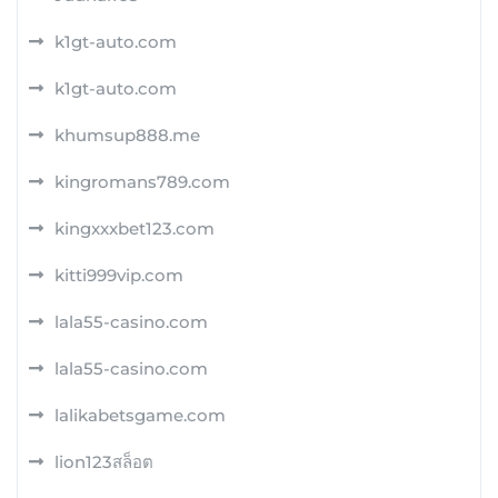
k1gt-auto.com
k1gt-auto.com
khumsup888.me
kingromans789.com
kingxxxbet123.com
kitti999vip.com
lala55-casino.com
lala55-casino.com
lalikabetsgame.com
lion123สล็อต