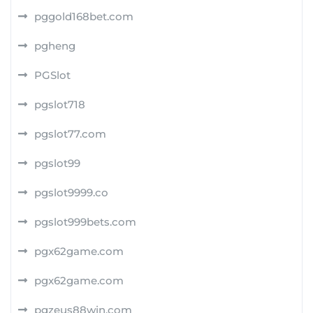
pggold168bet.com
pgheng
PGSlot
pgslot718
pgslot77.com
pgslot99
pgslot9999.co
pgslot999bets.com
pgx62game.com
pgx62game.com
pgzeus88win.com