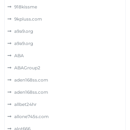
918kissme
9kpluss.com
a9a9.org
a9a9.org
ABA
ABAGroup2
aden168ss.com
aden168ss.com
allbet24hr
allone745s.com
alot666