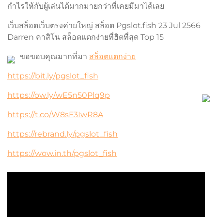
กำไรให้กับผู้เล่นได้มากมายกว่าที่เคยมีมาได้เลย
เว็บสล็อตเว็บตรงค่ายใหญ่ สล็อต Pgslot.fish 23 Jul 2566
Darren คาสิโน สล็อตแตกง่ายที่ฮิตที่สุด Top 15
ขอขอบคุณมากที่มา
สล็อตแตกง่าย
https://bit.ly/pgslot_fish
https://ow.ly/wE5n50Plq9p
https://t.co/W8sF3IwR8A
https://rebrand.ly/pgslot_fish
https://wow.in.th/pgslot_fish