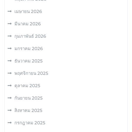
เมษายน 2026
มีนาคม 2026
กุมภาพันธ์ 2026
มกราคม 2026
ธันวาคม 2025
พฤศจิกายน 2025
ตุลาคม 2025
กันยายน 2025
สิงหาคม 2025
กรกฎาคม 2025