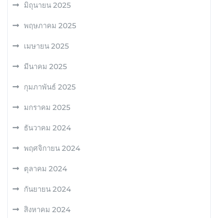
มิถุนายน 2025
พฤษภาคม 2025
เมษายน 2025
มีนาคม 2025
กุมภาพันธ์ 2025
มกราคม 2025
ธันวาคม 2024
พฤศจิกายน 2024
ตุลาคม 2024
กันยายน 2024
สิงหาคม 2024