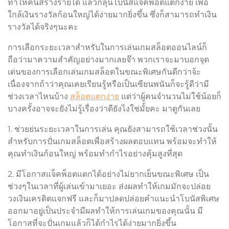
ทำให้คนสร้างรายได้ แล้วก็ลุ้นโบนัสแจ็คพอตแตกง่าย เพื่อ
ใกล้เงินรางวัลก้อนใหญ่ได้ง่ายมากยิ่งขึ้น ซึ่งก็สามารถทำเงิน
รางวัลได้จริงๆนะคะ
การเลือกระยะเวลาสำหรับในการเล่นเกมสล็อตออนไลน์ก็
ถือว่ามาความสำคัญอย่างมากเลยจ๊า พวกเราจะมาบอกจุด
เด่นของการเลือกเล่นเกมสล็อตในขณะพิเศษกันดีกว่าจ้ะ
เนื่องจากถ้าว่าคุณเคยเรียนรู้หรือเป็นเซียนพนันก็จะรู้ดีว่ามี
ช่วงเวลาไหนบ้าง
สล็อตแตกง่าย
แต่ว่าผู้คนจำนวนไม่ใช้น้อยก็
บางครั้งอาจจะยังไม่รู้เรื่องว่าดียังไงใช่มั้ยคะ มาดูกันเลย
1. ช่วยย่นระยะเวลาในการเล่น คุณยังสามารถใช้เวลาช่วงนั้น
สำหรับการปั่นเกมสล็อตเพื่อสร้างผลตอบแทน พร้อมจะทำให้
คุณทำเงินก้อนใหญ่ พร้อมทำกำไรอย่างคุ้มสูงที่สุด
2. มีโอกาสแจ็คพ็อตแตกได้อย่างไม่ยากเย็นขณะพิเศษ เป็น
ช่วงๆในเวลาที่ผู้เล่นเข้ามาเยอะ ส่งผลทำให้เกมมักจะปล่อย
วงเงินเครดิตแจกฟรี และก็มาปลดปล่อยคำแนะนำโบนัสพิเศษ
ออกมาอยู่เป็นประจำมีผลทำให้การเล่นเกมของคุณนั้น มี
โอกาสที่จะปั่นเกมแล้วก็ได้กำไรได้ง่ายมากยิ่งขึ้น