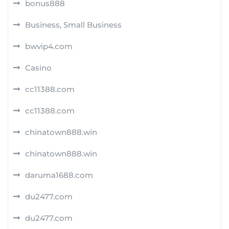
bonus888
Business, Small Business
bwvip4.com
Casino
cc11388.com
cc11388.com
chinatown888.win
chinatown888.win
daruma1688.com
du2477.com
du2477.com