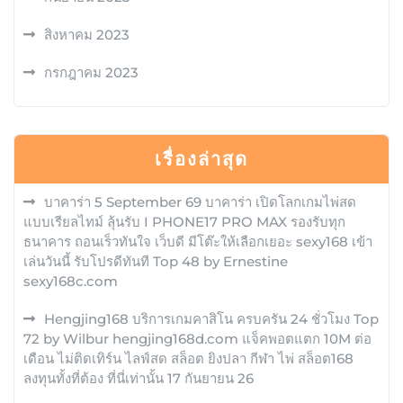
สิงหาคม 2023
กรกฎาคม 2023
เรื่องล่าสุด
บาคาร่า 5 September 69 บาคาร่า เปิดโลกเกมไพ่สด
แบบเรียลไทม์ ลุ้นรับ I PHONE17 PRO MAX รองรับทุก
ธนาคาร ถอนเร็วทันใจ เว็บดี มีโต๊ะให้เลือกเยอะ sexy168 เข้า
เล่นวันนี้ รับโปรดีทันที Top 48 by Ernestine
sexy168c.com
Hengjing168 บริการเกมคาสิโน ครบครัน 24 ชั่วโมง Top
72 by Wilbur hengjing168d.com แจ็คพอตแตก 10M ต่อ
เดือน ไม่ติดเทิร์น ไลฟ์สด สล็อต ยิงปลา กีฬา ไพ่ สล็อต168
ลงทุนทั้งที่ต้อง ที่นี่เท่านั้น 17 กันยายน 26