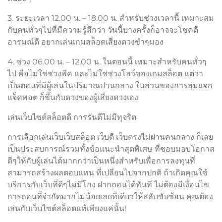
3. ระยะเวลา 12.00 น. – 18.00 น. สำหรับช่วงเวลานี้ เหมาะสม
กับคนทั่วๆไปที่มีความรู้สึกว่า วันนี้บางครั้งก็อาจจะโชคดี
อารมณ์ดี อยากเล่นเกมสล็อตเสี่ยงดวงขำๆมอง
4. ช่วง 06.00 น. – 12.00 น. ในตอนนี้ เหมาะสำหรับคนทั่วๆ
ไป คือไม่ใช่ช่วงพีค และไม่ใช่ช่วงโลว์ของเกมสล็อต แต่ว่า
เป็นตอนที่มีผู้เล่นในปริมาณปานกลาง ในส่วนของการสุ่มแจก
แจ็คพอต ก็ขึ้นกับดวงของผู้เสี่ยงดวงเอง
เล่นเว็บไซต์สล็อตดี การรันตีไม่มีทุจริต
การเลือกเล่นเว็บเว็บสล็อต เว็บดี เว็บตรงไม่ผ่านคนกลาง ก็เลย
เป็นประสบการณ์รวมทั้งข้อแนะนำสุดพิเศษ ที่ชอบมอบโอกาส
ดีๆให้กับผู้เล่นได้มากกว่าเป็นหนึ่งสำหรับเพื่อการลงทุนที่
สามารถสร้างผลตอบแทน ที่เปลี่ยนไปจากปกติ ถ้าเกิดคุณใช้
บริการกับเว็บที่ดีๆไม่มีโกง ฝากถอนได้ทันที ไม่ต้องมีเงื่อนไข
การถอนที่จำกัดมากไม่น้อยเลยทีเดียวให้สลับซับซ้อน คุณต้อง
เล่นกับเว็บไซต์สล็อตแท้เพียงแค่นั้น!