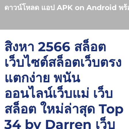
Skip
to
content
สิงหา 2566 สล็อต
เว็บไซต์สล็อตเว็บตรง
แตกง่าย พนัน
ออนไลน์เว็บแม่ เว็บ
สล็อต ใหม่ล่าสุด Top
34 by Darren เว็บ