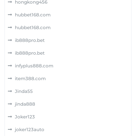
hongkong456
hubbet168.com
hubbet168.com
ib888pro.bet
ib888pro.bet
infyplus888.com
item388.com
Jinda55
jinda888
Joker123
joker123auto