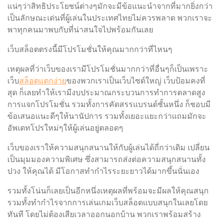
แน่ๆว่าสิทธิประโยชน์ต่างๆมักจะมีข้อแนะนำจากที่มากยิ่งกว่า
เป็นลักษณะเด่นที่ผู้เล่นในประเทศไทยไม่ควรพลาด พวกเราจะ
พาทุกคนมาพบกับที่น่าสนใจไปพร้อมกันเลย
เว็บสล็อตตรงนี้มีโปรโมชั่นให้คุณมากกว่าที่ไหนๆ
เหตุผลที่ว่าเว็บของเรามีโปรโมชั่นมากกว่าที่อื่นๆก็เป็นเพราะ
เว็บ
สล็อตแตกง่าย
ของพวกเราเป็นเว็บไซต์ใหญ่ เว็บป้อมคงที่
สุด ก็เลยทำให้เรามีงบประมาณกระบวนการทำการตลาดสูง
การแจกโปรโมชั่น รวมทั้งการคัดสรรแบรนด์ชั้นหนึ่ง ก็ชอบมี
ข้อเสนอแนะดีๆให้นานัปการ รวมทั้งเยอะแยะกว่าแถมมักจะ
อัพเดทโปรใหม่ๆให้ผู้เล่นอยู่ตลอดๆ
เว็บของเราให้ความสนุกสนานให้กับผู้เล่นได้ถี่กว่าเดิม เปลี่ยน
เป็นมุมมองความพิเศษ ซึ่งสามารถส่งต่อความสนุกสนานทั้ง
ปวง ให้คุณได้ มีโอกาสทำกำไรระยะยาวได้มากขึ้นนั่นเอง
รวมทั้งโน่นก็เลยเป็นอีกหนึ่งเหตุผลที่พร้อมจะมีผลให้คุณสนุก
รวมทั้งทำกำไรจากการเล่นเกมเว็บสล็อตแบบสนุกในเลยโดย
ทันที โดยไม่ต้องเสียเวลาออกนอกบ้าน พวกเราพร้อมสร้าง