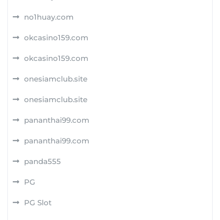
no1huay.com
okcasino159.com
okcasino159.com
onesiamclub.site
onesiamclub.site
pananthai99.com
pananthai99.com
panda555
PG
PG Slot