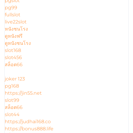
pgslot
pg99
fullslot
live22slot
หนังชนโรง
ดูหนังฟรี
ดูหนังชนโรง
slot168
slot456
สล็อต66
joker 123
pg168
https://jin55.net
slot99
สล็อต66
slot44
https://judhai168.co
https://bonus888.life