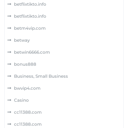
betflixtikto.info
betflixtikto.info
betm4vip.com
betway
betwin6666.com
bonus888
Business, Small Business
bwvip4.com
Casino
cc11388.com
cc11388.com