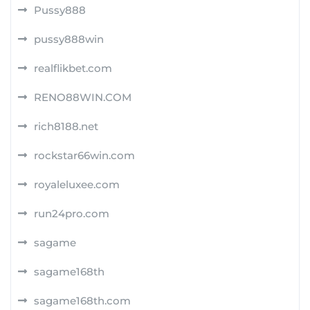
Pussy888
pussy888win
realflikbet.com
RENO88WIN.COM
rich8188.net
rockstar66win.com
royaleluxee.com
run24pro.com
sagame
sagame168th
sagame168th.com