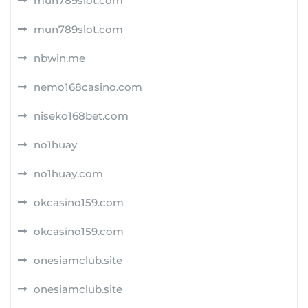
mun789slot.com
mun789slot.com
nbwin.me
nemo168casino.com
niseko168bet.com
no1huay
no1huay.com
okcasino159.com
okcasino159.com
onesiamclub.site
onesiamclub.site