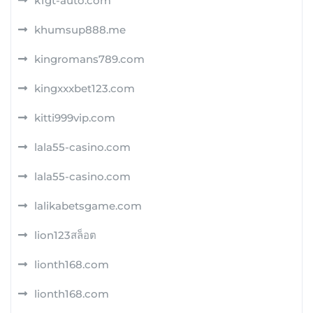
k1gt-auto.com
khumsup888.me
kingromans789.com
kingxxxbet123.com
kitti999vip.com
lala55-casino.com
lala55-casino.com
lalikabetsgame.com
lion123สล็อต
lionth168.com
lionth168.com