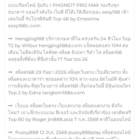
แบบเรียลไทม์ ลุ้นรับ I PHONE17 PRO MAX รองรับทุก
ธนาคาร ถอนเร็วทันใจ เว็บดี มีโต๊ะให้เลือกเยอะ sexy168 เข้า
เล่นวันนี้ รับโปรดีทันที Top 48 by Ernestine
sexy168c.com
Hengjing168 บริการเกมคาสิโน ครบครัน 24 ชั่วโมง Top
72 by Wilbur hengjing168d.com แจ็คพอตแตก 10M ต่อ
เดือน ไม่ติดเทิร์น ไลฟ์สด สล็อต ยิงปลา กีฬา ไพ่ สล็อต168
ลงทุนทั้งที่ต้อง ที่นี่เท่านั้น 17 กันยายน 26
สล็อต168 29 กันยา 2026 สล็อตเว็บตรง เว็บเดียวครบ ทั้ง
สล็อตและบาคาร่า ทุกยอดฝาก 10% ฝาก-ถอน อัตโนมัติ คุ้มค่า
การเดิมพัน ที่สุดในวงการ สล็อต168 เริ่มก่อนวันนี้ มีลุ้นก่อนใคร
Top 2 by Edna tangtem168e.com
เว็บแม่ สล็อตเว็บตรง เว็บแตกง่าย สล็อตแตกง่าย มีจริง
ไหม? เจาะลึกระบบเกม ฟีเจอร์ และปัจจัยที่เกี่ยวข้อง เครดิตฟรี
Top 80 by Roger jin888.asia 7 ก.ค. 2569 คาสิโนออนไลน์
Pussy888 12 JUL 2569 pussy888play สล็อตออนไลน์