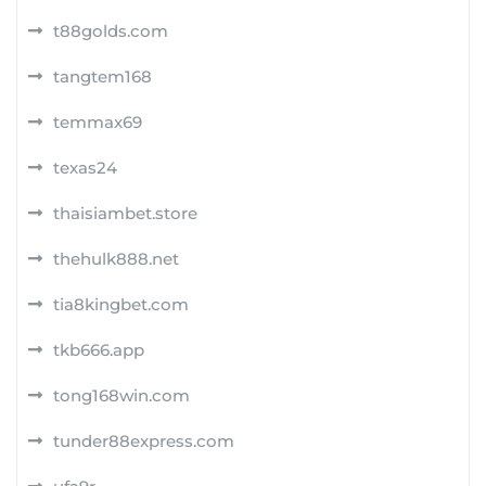
t88golds.com
tangtem168
temmax69
texas24
thaisiambet.store
thehulk888.net
tia8kingbet.com
tkb666.app
tong168win.com
tunder88express.com