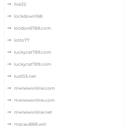
live22
lockdown168
london6789.com
lotto77
luckycat789.com
luckycat789.com
lux555.net
m4newonline.com
m4newonline.com
m4newonline.net
macau888.win