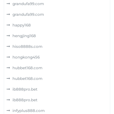
grandufa99.com
grandufa99.com
happy168
hengjing168
hiso8888s.com
hongkong456
hubbet168.com
hubbet168.com
ib888pro.bet
ib888pro.bet
infyplus888.com