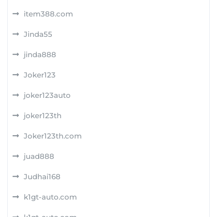
item388.com
Jinda55
jinda888
Joker123
joker123auto
joker123th
Joker123th.com
juad888
Judhai168
k1gt-auto.com