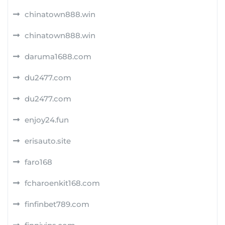
chinatown888.win
chinatown888.win
daruma1688.com
du2477.com
du2477.com
enjoy24.fun
erisauto.site
faro168
fcharoenkit168.com
finfinbet789.com