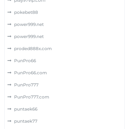
play97vip.com
pokebet88
power999.net
power999.net
proded888x.com
PunPro66
PunPro66.com
PunPro777
PunPro777.com
puntaek66
puntaek77