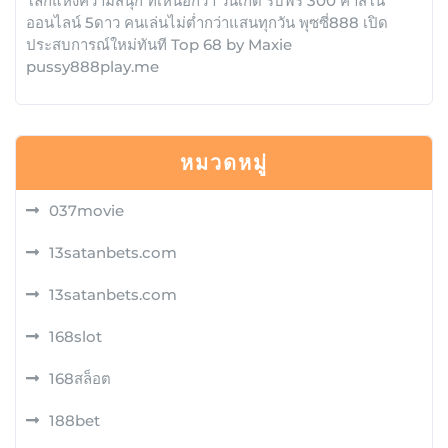
โลกแห่งความสนุก ที่เหนือกว่า วันเกิด รับฟรี 300 คาสิโน
ออนไลน์ 5ดาว คนเล่นไม่ต่ำกว่าแสนทุกวัน พุซซี่888 เปิด
ประสบการณ์ใหม่ทันที Top 68 by Maxie
pussy888play.me
หมวดหมู่
037movie
13satanbets.com
13satanbets.com
168slot
168สล็อต
188bet