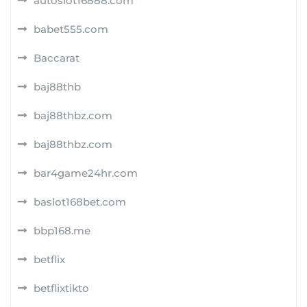
autoslot16888.com
babet555.com
Baccarat
baj88thb
baj88thbz.com
baj88thbz.com
bar4game24hr.com
baslot168bet.com
bbp168.me
betflix
betflixtikto