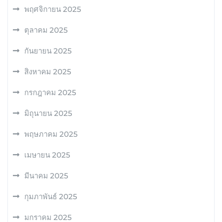
พฤศจิกายน 2025
ตุลาคม 2025
กันยายน 2025
สิงหาคม 2025
กรกฎาคม 2025
มิถุนายน 2025
พฤษภาคม 2025
เมษายน 2025
มีนาคม 2025
กุมภาพันธ์ 2025
มกราคม 2025