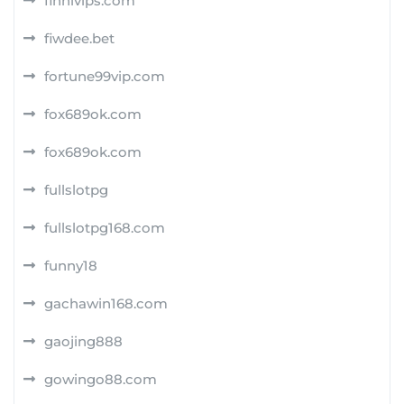
finnivips.com
fiwdee.bet
fortune99vip.com
fox689ok.com
fox689ok.com
fullslotpg
fullslotpg168.com
funny18
gachawin168.com
gaojing888
gowingo88.com