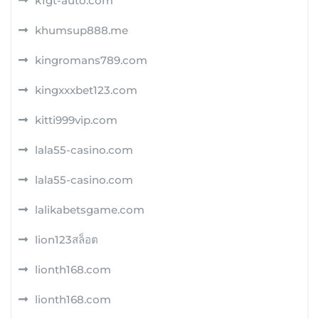
k1gt-auto.com
khumsup888.me
kingromans789.com
kingxxxbet123.com
kitti999vip.com
lala55-casino.com
lala55-casino.com
lalikabetsgame.com
lion123สล็อต
lionth168.com
lionth168.com