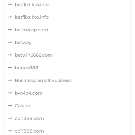
betflixtikto.info
betflixtikto.info
betm4vip.com
betway
betwin6666.com
bonus888
Business, Small Business
bwvip4.com
Casino
cc11388.com
cc11388.com