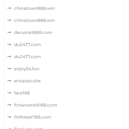
chinatown888.win
chinatown888.win
daruma1688.com
du2477.com
du2477.com
enjoy24.fun
erisauto.site
faro168
fcharoenkit168.com
finfinbet789.com