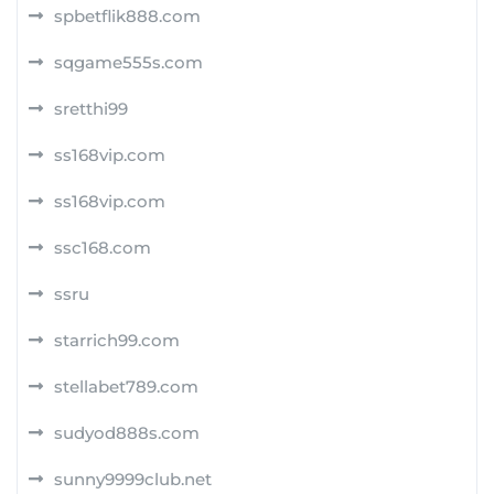
spbetflik888.com
sqgame555s.com
sretthi99
ss168vip.com
ss168vip.com
ssc168.com
ssru
starrich99.com
stellabet789.com
sudyod888s.com
sunny9999club.net