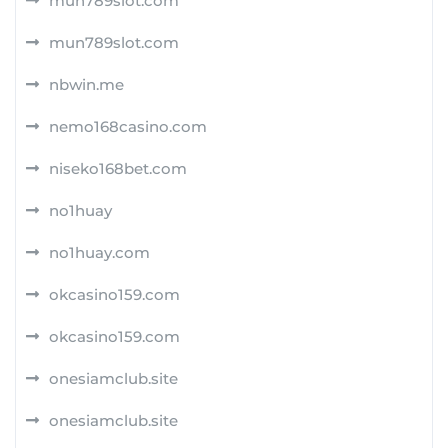
mun789slot.com
mun789slot.com
nbwin.me
nemo168casino.com
niseko168bet.com
no1huay
no1huay.com
okcasino159.com
okcasino159.com
onesiamclub.site
onesiamclub.site