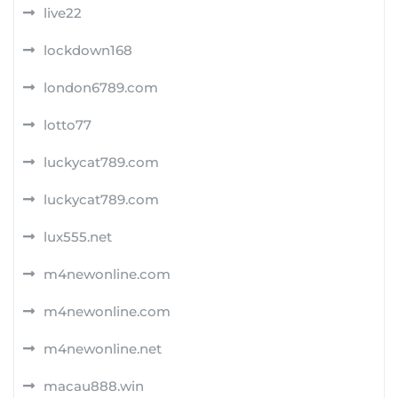
live22
lockdown168
london6789.com
lotto77
luckycat789.com
luckycat789.com
lux555.net
m4newonline.com
m4newonline.com
m4newonline.net
macau888.win