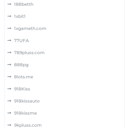
188betth
1xbit1
1xgameth.com
77UFA
789pluss.com
888pg
8lots.me
918Kiss
918kissauto
918kissme
9kpluss.com