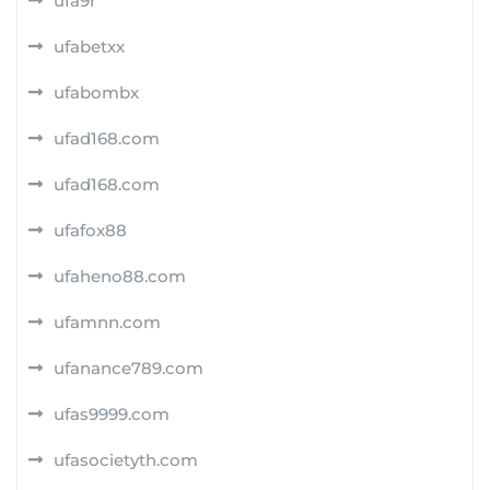
ufa9r
ufabetxx
ufabombx
ufad168.com
ufad168.com
ufafox88
ufaheno88.com
ufamnn.com
ufanance789.com
ufas9999.com
ufasocietyth.com