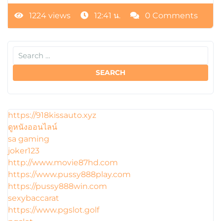
1224 views
12:41 น.
0 Comments
https://918kissauto.xyz
ดูหนังออนไลน์
sa gaming
joker123
http://www.movie87hd.com
https://www.pussy888play.com
https://pussy888win.com
sexybaccarat
https://www.pgslot.golf