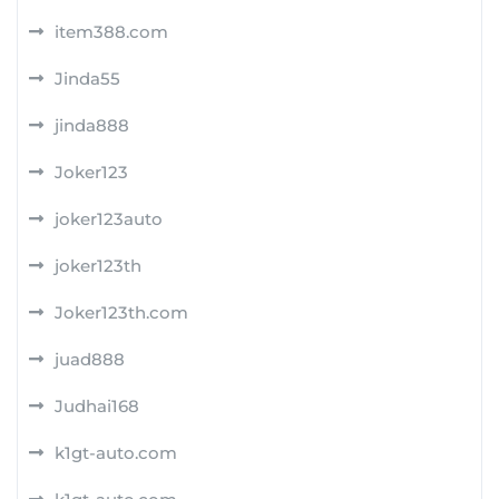
item388.com
Jinda55
jinda888
Joker123
joker123auto
joker123th
Joker123th.com
juad888
Judhai168
k1gt-auto.com