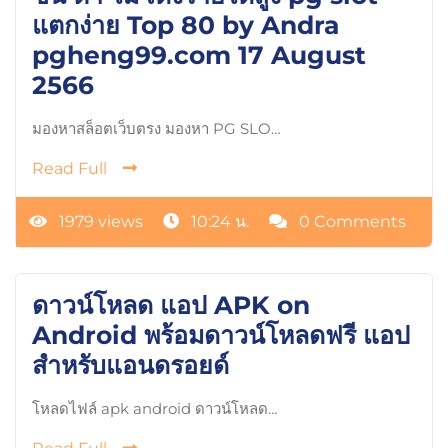
แตกง่าย Top 80 by Andra
pgheng99.com 17 August
2566
มองหาสล็อตเว็บตรง มองหา PG SLO…
Read Full
1979 views
10:24 น.
0 Comments
ดาวน์โหลด แอป APK on
Android พร้อมดาวน์โหลดฟรี แอป
สำหรับแอนดรอยด์
โหลดไฟล์ apk android ดาวน์โหลด…