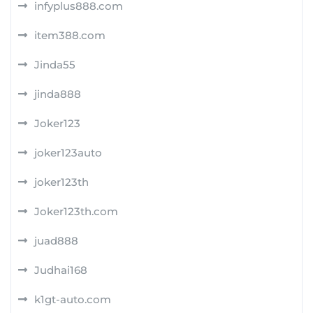
infyplus888.com
item388.com
Jinda55
jinda888
Joker123
joker123auto
joker123th
Joker123th.com
juad888
Judhai168
k1gt-auto.com