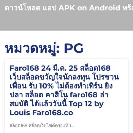
Skip
to
content
หมวดหมู่:
PG
Faro168 24 มี.ค. 25 สล็อต168
เว็บสล็อตขวัญใจนักลงทุน โปรชวน
เพื่อน รับ 10% ไม่ต้องทำเทิร์น ยิง
ปลา สล็อต คาสิโน faro168 ล่า
สมบัติ ได้แล้ววันนี้ Top 12 by
Louis Faro168.co
สล็อต168 สล็อตเว็บไซต์ตรงแท้ 1…