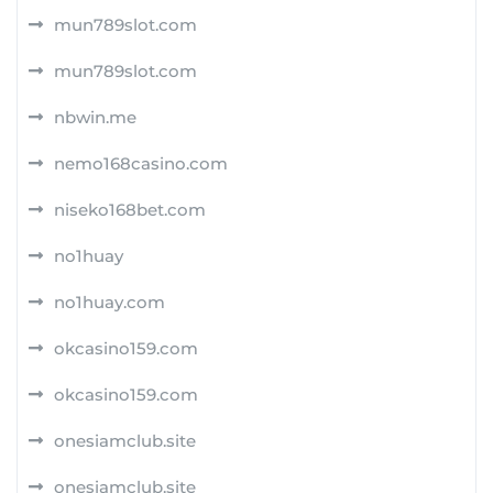
mun789slot.com
mun789slot.com
nbwin.me
nemo168casino.com
niseko168bet.com
no1huay
no1huay.com
okcasino159.com
okcasino159.com
onesiamclub.site
onesiamclub.site