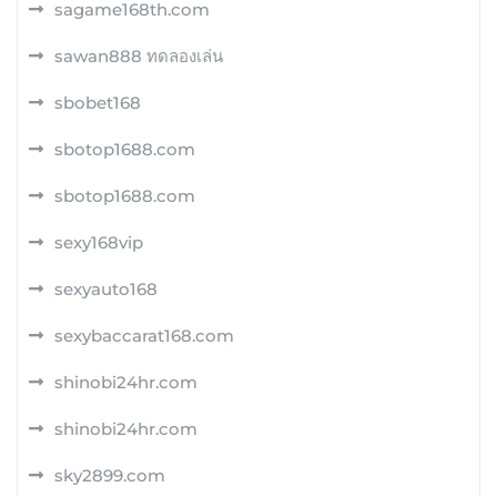
sagame168th.com
sawan888 ทดลองเล่น
sbobet168
sbotop1688.com
sbotop1688.com
sexy168vip
sexyauto168
sexybaccarat168.com
shinobi24hr.com
shinobi24hr.com
sky2899.com