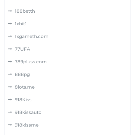
188betth
1xbit1
1xgameth.com
77UFA
789pluss.com
888pg
8lots.me
918Kiss
918kissauto
918kissme