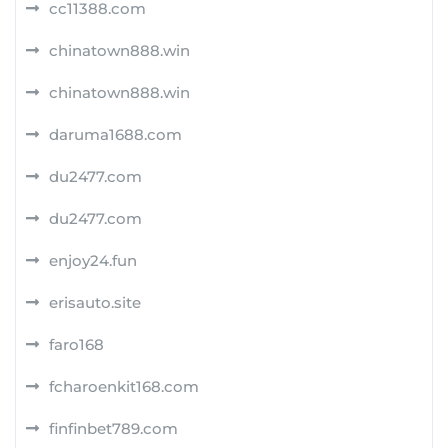
cc11388.com
chinatown888.win
chinatown888.win
daruma1688.com
du2477.com
du2477.com
enjoy24.fun
erisauto.site
faro168
fcharoenkit168.com
finfinbet789.com