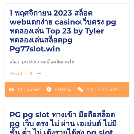
1 พฤศจิกายน 2023 สล็อต
webแตกง่าย casinoเว็บตรง pg
ทดลองเล่น Top 23 by Tyler
ทดลองเล่นสล็อตpg
Pg77slot.win
สล็อต pg slot เกมสล็อตฮิตเกมไห…
Read Full
1211 views
15:02 น.
0 Comments
PG pg slot ทางเข้า มือถือสล็อต
pg เว็บ ตรง ไม่ ผ่าน เอเย่นต์ ไม่มี
ขั้น ต่ํา ไม่ เด้งรายได้สูง pg slot