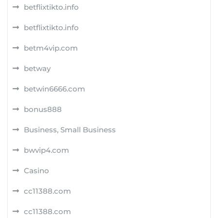
betflixtikto.info
betflixtikto.info
betm4vip.com
betway
betwin6666.com
bonus888
Business, Small Business
bwvip4.com
Casino
cc11388.com
cc11388.com