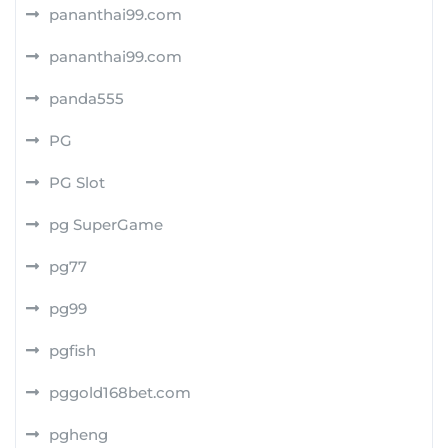
pananthai99.com
pananthai99.com
panda555
PG
PG Slot
pg SuperGame
pg77
pg99
pgfish
pggold168bet.com
pgheng