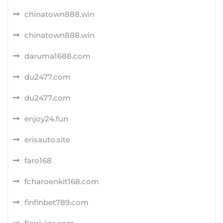
chinatown888.win
chinatown888.win
daruma1688.com
du2477.com
du2477.com
enjoy24.fun
erisauto.site
faro168
fcharoenkit168.com
finfinbet789.com