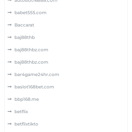
autoslot16888.com
babet555.com
Baccarat
baj88thb
baj88thbz.com
baj88thbz.com
bar4game24hr.com
baslot168bet.com
bbp168.me
betflix
betflixtikto