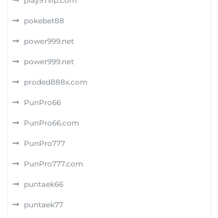
play97vip.com
pokebet88
power999.net
power999.net
proded888x.com
PunPro66
PunPro66.com
PunPro777
PunPro777.com
puntaek66
puntaek77