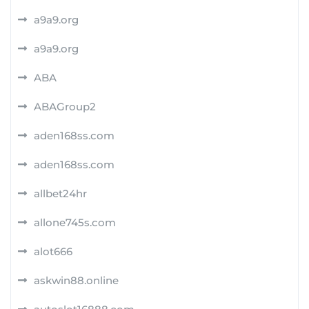
a9a9.org
a9a9.org
ABA
ABAGroup2
aden168ss.com
aden168ss.com
allbet24hr
allone745s.com
alot666
askwin88.online