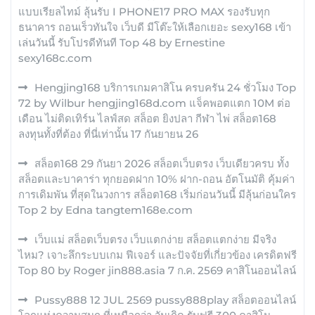
แบบเรียลไทม์ ลุ้นรับ I PHONE17 PRO MAX รองรับทุก
ธนาคาร ถอนเร็วทันใจ เว็บดี มีโต๊ะให้เลือกเยอะ sexy168 เข้า
เล่นวันนี้ รับโปรดีทันที Top 48 by Ernestine
sexy168c.com
Hengjing168 บริการเกมคาสิโน ครบครัน 24 ชั่วโมง Top
72 by Wilbur hengjing168d.com แจ็คพอตแตก 10M ต่อ
เดือน ไม่ติดเทิร์น ไลฟ์สด สล็อต ยิงปลา กีฬา ไพ่ สล็อต168
ลงทุนทั้งที่ต้อง ที่นี่เท่านั้น 17 กันยายน 26
สล็อต168 29 กันยา 2026 สล็อตเว็บตรง เว็บเดียวครบ ทั้ง
สล็อตและบาคาร่า ทุกยอดฝาก 10% ฝาก-ถอน อัตโนมัติ คุ้มค่า
การเดิมพัน ที่สุดในวงการ สล็อต168 เริ่มก่อนวันนี้ มีลุ้นก่อนใคร
Top 2 by Edna tangtem168e.com
เว็บแม่ สล็อตเว็บตรง เว็บแตกง่าย สล็อตแตกง่าย มีจริง
ไหม? เจาะลึกระบบเกม ฟีเจอร์ และปัจจัยที่เกี่ยวข้อง เครดิตฟรี
Top 80 by Roger jin888.asia 7 ก.ค. 2569 คาสิโนออนไลน์
Pussy888 12 JUL 2569 pussy888play สล็อตออนไลน์