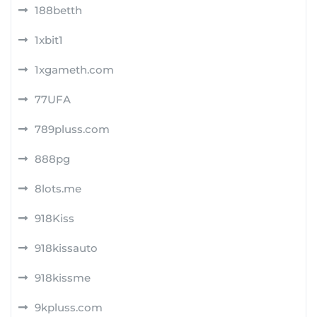
188betth
1xbit1
1xgameth.com
77UFA
789pluss.com
888pg
8lots.me
918Kiss
918kissauto
918kissme
9kpluss.com