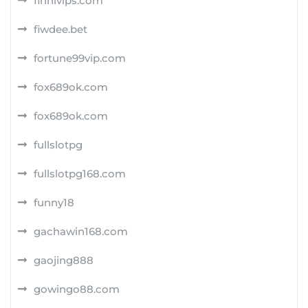
finnivips.com
fiwdee.bet
fortune99vip.com
fox689ok.com
fox689ok.com
fullslotpg
fullslotpg168.com
funny18
gachawin168.com
gaojing888
gowingo88.com