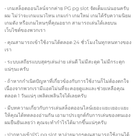
• เกมสล็อตออนไลน์จากค่าย PG pg slot จัดเต็มแน่นอนครับ
ผม ไม่ว่าจะเกมแนวไหน เกมเก่า เกมใหม่ เกมได้รับความนิยม
เกมดัง หรือเกมไหนๆที่คุณอยาก สามารถเล่นได้เลยบน
เว็บไซต์ของพวกเรา
• คุณสามารถเข้าใช้งานได้ตลอด 24 ชั่วโมงในทุกหนทางของ
เรา
• ระบบเสถียรแบบสุดๆเล่นง่าย เล่นดี ไม่มีสะดุด ไม่มีกระตุก
แน่ๆนะครับ
• ถ้าหากกำเนิดปัญหาที่เกี่ยวข้องกับการใช้งานก็ไม่ต้องตกใจ
เนื่องจากพวกเรามีแอดไม่นที่จะคอยดูแลและช่วยเหลือคุณ
ตลอด 1 วันแน่ๆ เพลิดเพลินใจได้เลยครับ
• มีบทความเกี่ยวกับการเล่นสล็อตออนไลน์เยอะแยะเยอะแยะ
ให้คุณได้ทดลองอ่านกัน เอามาประยุกต์กับการเล่นของตนเอง
ผมยืนยันเลยว่า คุณจะทำกำไรได้มากขึ้นแน่ๆครับ
• ปากทางเข้าPG pg slot หาง่ายมากๆคุณสามารถใช้งานได้