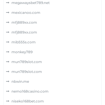
megawaysbet789.net
mexicanoo.com
mfj889xx.com
mfj889xx.com
mib555s.com
monkey789
mun789slot.com
mun789slot.com
nbwin.me
nemo168casino.com
niseko168bet.com