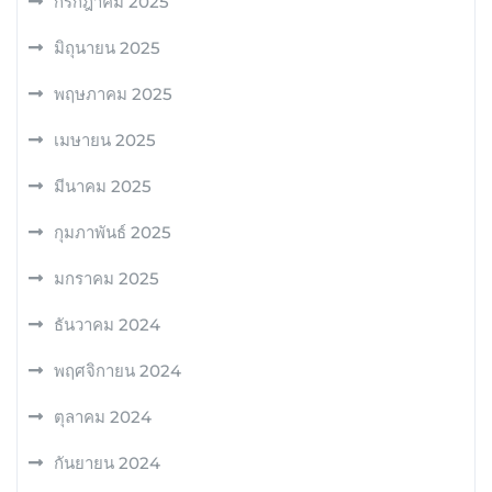
กรกฎาคม 2025
มิถุนายน 2025
พฤษภาคม 2025
เมษายน 2025
มีนาคม 2025
กุมภาพันธ์ 2025
มกราคม 2025
ธันวาคม 2024
พฤศจิกายน 2024
ตุลาคม 2024
กันยายน 2024