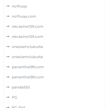
no1huay
no1huay.com
okcasino159.com
okcasino159.com
onesiamclub.site
onesiamclub.site
pananthai99.com
pananthai99.com
panda555
PG
PG Slot