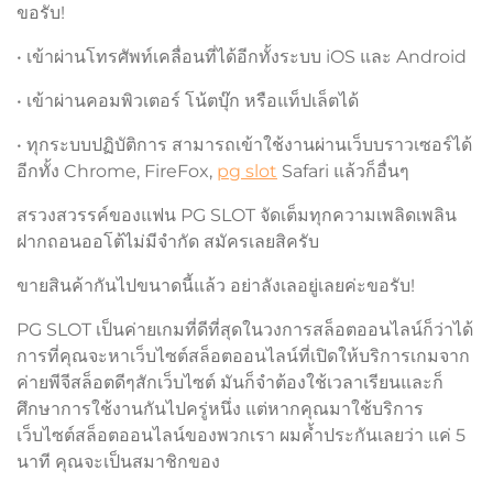
ขอรับ!
• เข้าผ่านโทรศัพท์เคลื่อนที่ได้อีกทั้งระบบ iOS และ Android
• เข้าผ่านคอมพิวเตอร์ โน้ตบุ๊ก หรือแท็ปเล็ตได้
• ทุกระบบปฏิบัติการ สามารถเข้าใช้งานผ่านเว็บบราวเซอร์ได้
อีกทั้ง Chrome, FireFox,
pg slot
Safari แล้วก็อื่นๆ
สรวงสวรรค์ของแฟน PG SLOT จัดเต็มทุกความเพลิดเพลิน
ฝากถอนออโต้ไม่มีจำกัด สมัครเลยสิครับ
ขายสินค้ากันไปขนาดนี้แล้ว อย่าลังเลอยู่เลยค่ะขอรับ!
PG SLOT เป็นค่ายเกมที่ดีที่สุดในวงการสล็อตออนไลน์ก็ว่าได้
การที่คุณจะหาเว็บไซต์สล็อตออนไลน์ที่เปิดให้บริการเกมจาก
ค่ายพีจีสล็อตดีๆสักเว็บไซต์ มันก็จำต้องใช้เวลาเรียนและก็
ศึกษาการใช้งานกันไปครู่หนึ่ง แต่หากคุณมาใช้บริการ
เว็บไซต์สล็อตออนไลน์ของพวกเรา ผมค้ำประกันเลยว่า แค่ 5
นาที คุณจะเป็นสมาชิกของ