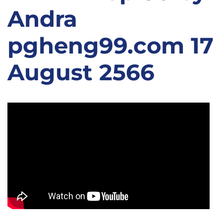
Andra
pgheng99.com 17
August 2566