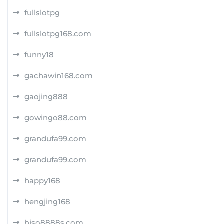
fullslotpg
fullslotpg168.com
funny18
gachawin168.com
gaojing888
gowingo88.com
grandufa99.com
grandufa99.com
happy168
hengjing168
hiso8888s.com