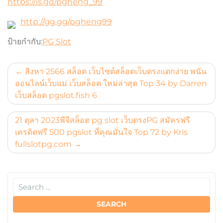
https://is.gd/pgheng_99
http://gg.gg/pgheng99
ป้ายกำกับ:
PG Slot
แนะแนว
สิงหา 2566 สล็อต เว็บไซต์สล็อตเว็บตรงแตกง่าย พนัน
ออนไลน์เว็บแม่ เว็บสล็อต ใหม่ล่าสุด Top 34 by Darren
เรื่อง
เว็บสล็อต pgslot.fish 6
21 ตุลา 2023พีจีสล็อต pg slot เว็บตรงPG สมัครฟรี
เครดิตฟรี 500 pgslot ที่คุณมั่นใจ Top 72 by Kris
fullslotpg.com