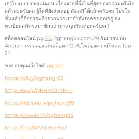
เราไปแบบยาวๆแน่นอน เนื่องจากที่นี่เป็นที่สุดของความตรึงใจ
แล้วล่ะครับผม ผู้ใดที่ยังลังเลอยู่ ลังเลมิได้แล้วครับผม โปรโม
ชั่นแล้วก็กิจกรรมดีๆจากพวกเรากำลังรอคอยคุณอยู่ ลง
ทะเบียนสมัครสมาชิกแล้วมาสนุกกันเหอะครับผม!
สล็อตออนไลน์ pg
PG
Pgheng99.com 29 กันยายน 66
Andra การทดลองเล่นสล็อต PG PGไม่ต้องดาวน์โหลด Top
24
ขอขอบคุณเว็ปไซต์
pg slot
https://bit.ly/pgheng-99
https://ow.ly/QRHK50PtISm
https://rebrand.ly/pgheng99
https://wow.in.th/pgheng99
https://t.co/AVWLBczHbZ