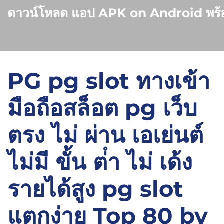
Skip
to
content
PG pg slot ทางเข้า
มือถือสล็อต pg เว็บ
ตรง ไม่ ผ่าน เอเย่นต์
ไม่มี ขั้น ต่ํา ไม่ เด้ง
รายได้สูง pg slot
แตกง่าย Top 80 by