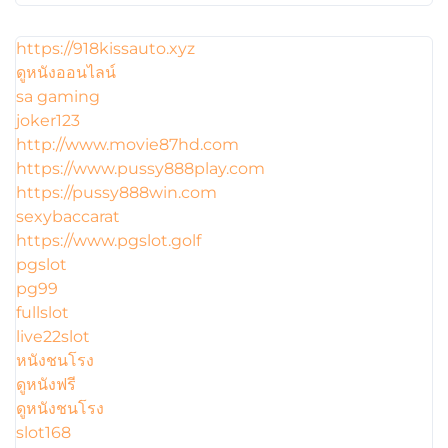
https://918kissauto.xyz
ดูหนังออนไลน์
sa gaming
joker123
http://www.movie87hd.com
https://www.pussy888play.com
https://pussy888win.com
sexybaccarat
https://www.pgslot.golf
pgslot
pg99
fullslot
live22slot
หนังชนโรง
ดูหนังฟรี
ดูหนังชนโรง
slot168