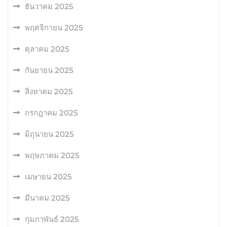
ธันวาคม 2025
พฤศจิกายน 2025
ตุลาคม 2025
กันยายน 2025
สิงหาคม 2025
กรกฎาคม 2025
มิถุนายน 2025
พฤษภาคม 2025
เมษายน 2025
มีนาคม 2025
กุมภาพันธ์ 2025