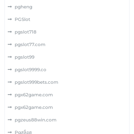
pgheng
PGSlot
pgslot718
pgslot77.com
pgslot99
pgslot9999.co
pgslot999bets.com
pgx62game.com
pgx62game.com
pgzeus88win.com
Pgสล็อต