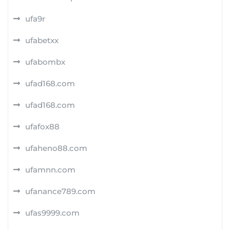
ufa9r
ufabetxx
ufabombx
ufad168.com
ufad168.com
ufafox88
ufaheno88.com
ufamnn.com
ufanance789.com
ufas9999.com