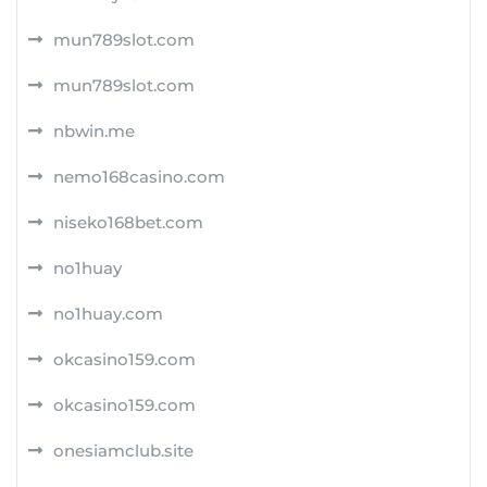
mun789slot.com
mun789slot.com
nbwin.me
nemo168casino.com
niseko168bet.com
no1huay
no1huay.com
okcasino159.com
okcasino159.com
onesiamclub.site