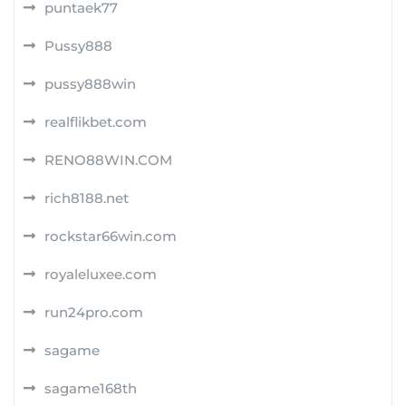
puntaek77
Pussy888
pussy888win
realflikbet.com
RENO88WIN.COM
rich8188.net
rockstar66win.com
royaleluxee.com
run24pro.com
sagame
sagame168th