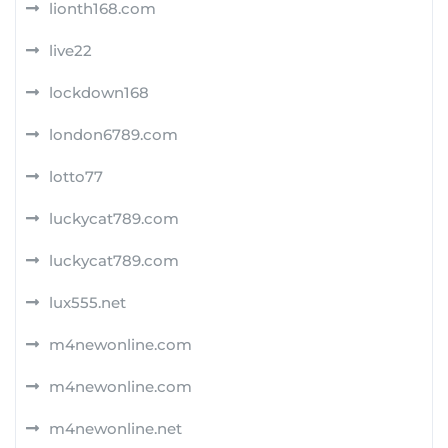
lionth168.com
live22
lockdown168
london6789.com
lotto77
luckycat789.com
luckycat789.com
lux555.net
m4newonline.com
m4newonline.com
m4newonline.net