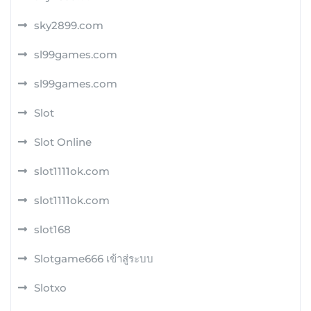
sky2899.com
sl99games.com
sl99games.com
Slot
Slot Online
slot1111ok.com
slot1111ok.com
slot168
Slotgame666 เข้าสู่ระบบ
Slotxo