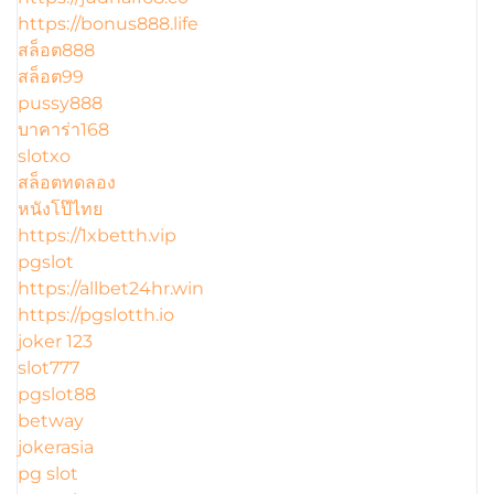
https://bonus888.life
สล็อต888
สล็อต99
pussy888
บาคาร่า168
slotxo
สล็อตทดลอง
หนังโป๊ไทย
https://1xbetth.vip
pgslot
https://allbet24hr.win
https://pgslotth.io
joker 123
slot777
pgslot88
betway
jokerasia
pg slot