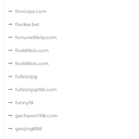
finnivips.com
fiwdee.bet
fortune99vip.com
fox689ok.com
fox689ok.com
fullslotpg
fullslotpg168.com
funny18
gachawin168.com
gaojing888