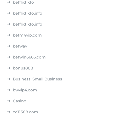
betflixtikto
betflixtikto.info
betflixtikto.info
betm4vip.com
betway
betwin6666.com
bonus888
Business, Small Business
bwvip4.com
Casino
cc11388.com