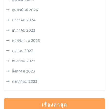
กุมภาพันธ์ 2024
มกราคม 2024
ธันวาคม 2023
พฤศจิกายน 2023
ตุลาคม 2023
กันยายน 2023
สิงหาคม 2023
กรกฎาคม 2023
เรื่องล่าสุด