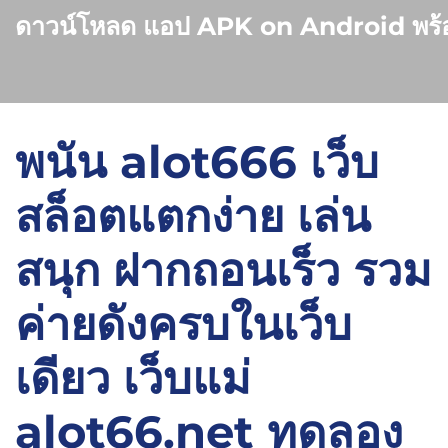
Skip
to
content
พนัน alot666 เว็บ
สล็อตแตกง่าย เล่น
สนุก ฝากถอนเร็ว รวม
ค่ายดังครบในเว็บ
เดียว เว็บแม่
alot66.net ทดลอง