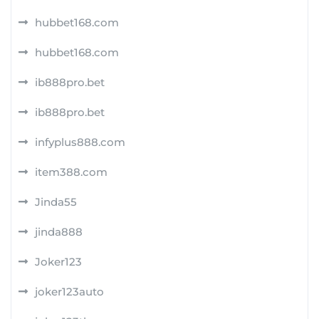
hubbet168.com
hubbet168.com
ib888pro.bet
ib888pro.bet
infyplus888.com
item388.com
Jinda55
jinda888
Joker123
joker123auto