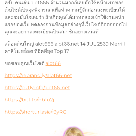
ครับ คนเล่น alot666 จำนวนมากก็เลยมักใช้หน้าแรกของ
เว็บไซต์เป็นจุดพิจารณาเพื่อทำความรู้จักก่อนลงทะเบียนได้
และผมมั่นใจเลยว่า ถ้าเกิดคุณได้มาทดลองเข้าใช้งานหน้า
แรกของเว็บ ทดลองอ่านข้อมูลตจ่างๆที่เว็บไซต์ติดต่อออกไป
คุณจะอยากลงทะเบียนเป็นสมาชิกอย่างแน่แท้
สล็อตเว็บใหญ่ alot666 alot66.net 14 JUL 2569 Merrill
คาสิโน สล็อต ที่ฮิตที่สุด Top 17
ขอขอบคุณเว็ปไซต์
alot66
https://rebrand.ly/alot66-net
https://cutly.info/alot66-net
https://bitt.to/hb1u2j
https://shorturl.asia/f3yRG