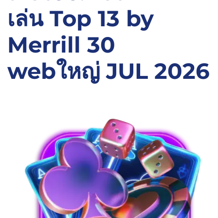
เล่น Top 13 by
Merrill 30
webใหญ่ JUL 2026