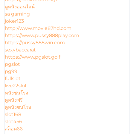
ดูหนังออนไลน์
sa gaming
joker123
http://www.movie87hd.com
https://www.pussy888play.com
https://pussy888win.com
sexybaccarat
https://www.pgslot.golf
pgslot
pg99
fullslot
live22slot
หนังชนโรง
ดูหนังฟรี
ดูหนังชนโรง
slot168
slot456
สล็อต66