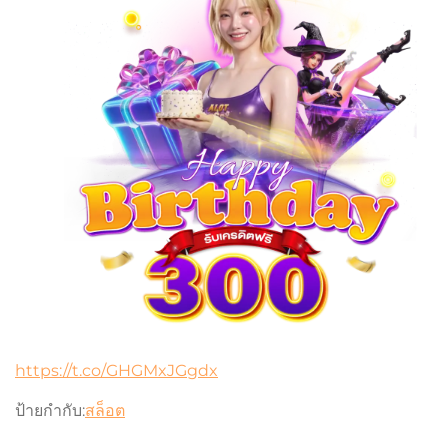
https://t.co/GHGMxJGgdx
ป้ายกำกับ:
สล็อต