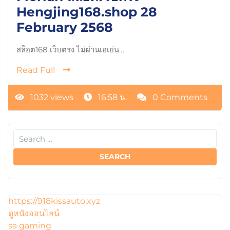
Hengjing168.shop 28
February 2568
สล็อต168 เว็บตรง ไม่ผ่านเอเย่น…
Read Full
1032 views
16:58 น.
0 Comments
https://918kissauto.xyz
ดูหนังออนไลน์
sa gaming