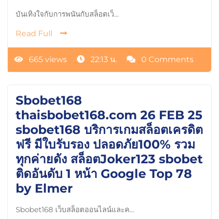
บันเทิงใจกับการพนันกับสล็อตเว็…
Read Full
665 views
22:13 น.
0 Comments
Sbobet168
thaisbobet168.com 26 FEB 25
sbobet168 บริการเกมสล็อตเครดิต
ฟรี มีใบรับรอง ปลอดภัย100% รวม
ทุกค่ายดัง สล็อตJoker123 sbobet
ติดอันดับ 1 หน้า Google Top 78
by Elmer
Sbobet168 เว็บสล็อตออนไลน์และค…