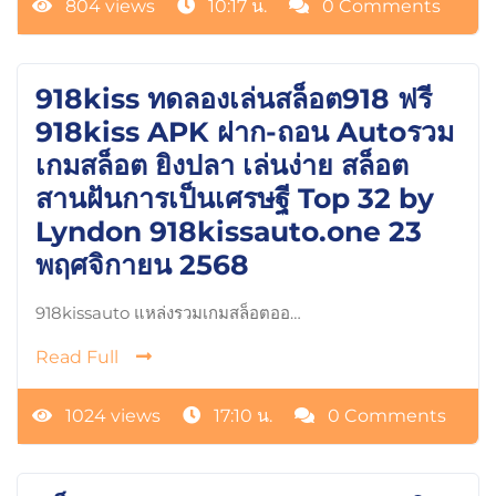
804 views
10:17 น.
0 Comments
918kiss ทดลองเล่นสล็อต918 ฟรี
918kiss APK ฝาก-ถอน Autoรวม
เกมสล็อต ยิงปลา เล่นง่าย สล็อต
สานฝันการเป็นเศรษฐี Top 32 by
Lyndon 918kissauto.one 23
พฤศจิกายน 2568
918kissauto แหล่งรวมเกมสล็อตออ…
Read Full
1024 views
17:10 น.
0 Comments