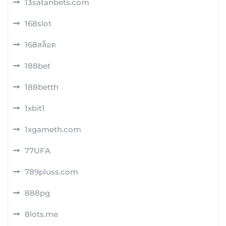
13satanbets.com
168slot
168สล็อต
188bet
188betth
1xbit1
1xgameth.com
77UFA
789pluss.com
888pg
8lots.me