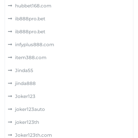
hubbet168.com
ib888pro.bet
ib888pro.bet
infyplus888.com
item388.com
Jinda55
jinda888
Joker123
joker123auto
joker123th
Joker123th.com