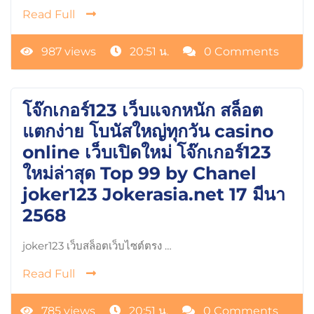
Read Full
987 views
20:51 น.
0 Comments
โจ๊กเกอร์123 เว็บแจกหนัก สล็อต
แตกง่าย โบนัสใหญ่ทุกวัน casino
online เว็บเปิดใหม่ โจ๊กเกอร์123
ใหม่ล่าสุด Top 99 by Chanel
joker123 Jokerasia.net 17 มีนา
2568
joker123 เว็บสล็อตเว็บไซต์ตรง …
Read Full
785 views
20:51 น.
0 Comments