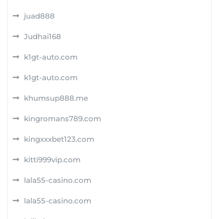
juad888
Judhai168
k1gt-auto.com
k1gt-auto.com
khumsup888.me
kingromans789.com
kingxxxbet123.com
kitti999vip.com
lala55-casino.com
lala55-casino.com