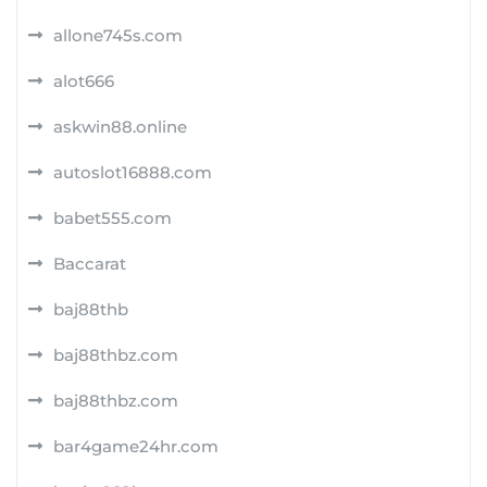
allone745s.com
alot666
askwin88.online
autoslot16888.com
babet555.com
Baccarat
baj88thb
baj88thbz.com
baj88thbz.com
bar4game24hr.com