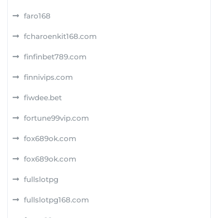
faro168
fcharoenkit168.com
finfinbet789.com
finnivips.com
fiwdee.bet
fortune99vip.com
fox689ok.com
fox689ok.com
fullslotpg
fullslotpg168.com