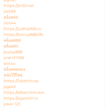
https://jin55.net
slot99
สล็อต66
slot44
https://judhai168.co
https://bonus888.life
สล็อต888
สล็อต99
pussy888
บาคาร่า168
slotxo
สล็อตทดลอง
หนังโป๊ไทย
https://1xbetth.vip
pgslot
https://allbet24hr.win
https://pgslotth.io
joker 123