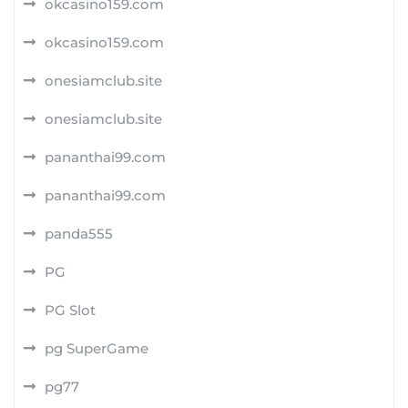
okcasino159.com
okcasino159.com
onesiamclub.site
onesiamclub.site
pananthai99.com
pananthai99.com
panda555
PG
PG Slot
pg SuperGame
pg77