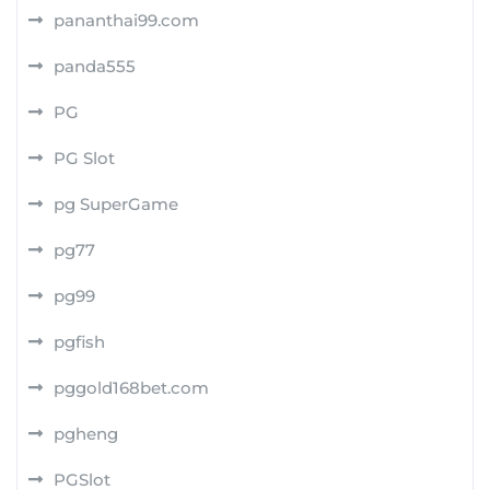
pananthai99.com
panda555
PG
PG Slot
pg SuperGame
pg77
pg99
pgfish
pggold168bet.com
pgheng
PGSlot