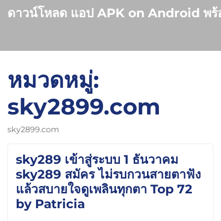
Skip
to
content
หมวดหมู่:
sky2899.com
sky2899.com
sky289 เข้าสู่ระบบ 1 ธันวาคม
sky289 สมัคร ไม่รบกวนสายตาฟัง
แล้วสบายใจดูเพลินทุกตา Top 72
by Patricia