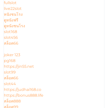
fullslot
live22slot
หนังชนโรง
ดูหนังฟรี
ดูหนังชนโรง
slot168
slot456
สล็อต66
joker 123
pg168
https://jin55.net
slot99
สล็อต66
slot44
https://judhai168.co
https://bonus888.life
สล็อต888
สล็อต99