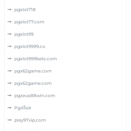
pgslot718
pgslot77.com
pgslot99
pgslot9999.co
pgslot999bets.com
pgx62game.com
pgx62game.com
pgzeus88win.com
Pgสล็อต
play97vip.com