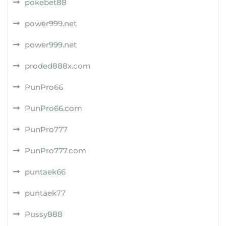
pokebet88
power999.net
power999.net
proded888x.com
PunPro66
PunPro66.com
PunPro777
PunPro777.com
puntaek66
puntaek77
Pussy888