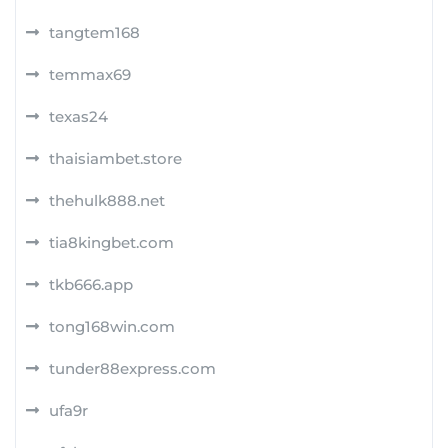
tangtem168
temmax69
texas24
thaisiambet.store
thehulk888.net
tia8kingbet.com
tkb666.app
tong168win.com
tunder88express.com
ufa9r