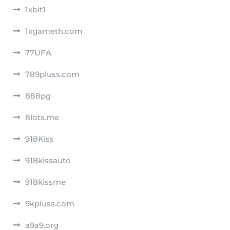
1xbit1
1xgameth.com
77UFA
789pluss.com
888pg
8lots.me
918Kiss
918kissauto
918kissme
9kpluss.com
a9a9.org