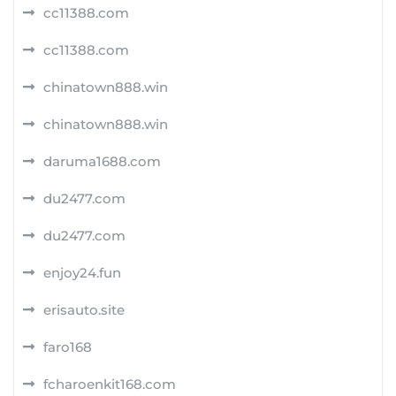
cc11388.com
cc11388.com
chinatown888.win
chinatown888.win
daruma1688.com
du2477.com
du2477.com
enjoy24.fun
erisauto.site
faro168
fcharoenkit168.com