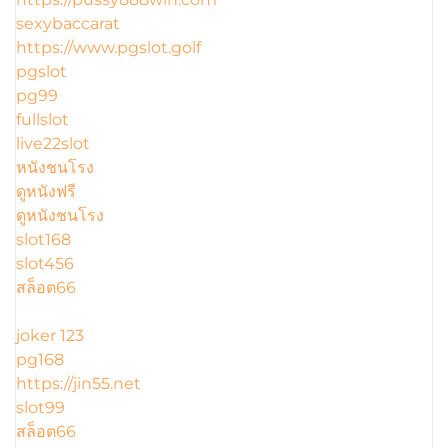
sexybaccarat
https://www.pgslot.golf
pgslot
pg99
fullslot
live22slot
หนังชนโรง
ดูหนังฟรี
ดูหนังชนโรง
slot168
slot456
สล็อต66
joker 123
pg168
https://jin55.net
slot99
สล็อต66