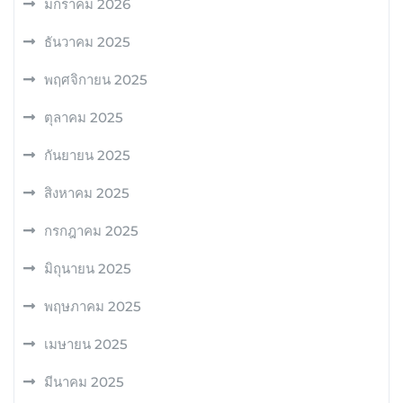
มกราคม 2026
ธันวาคม 2025
พฤศจิกายน 2025
ตุลาคม 2025
กันยายน 2025
สิงหาคม 2025
กรกฎาคม 2025
มิถุนายน 2025
พฤษภาคม 2025
เมษายน 2025
มีนาคม 2025