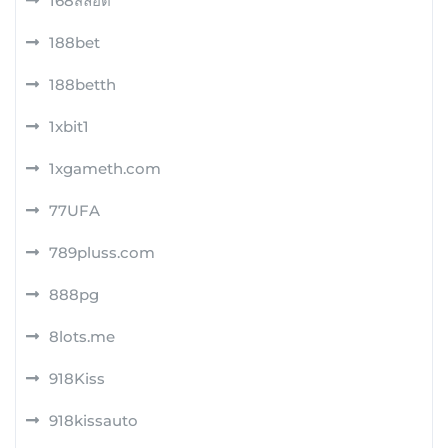
168สล็อต
188bet
188betth
1xbit1
1xgameth.com
77UFA
789pluss.com
888pg
8lots.me
918Kiss
918kissauto