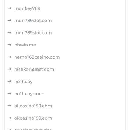
monkey789
mun789slot.com
mun789slot.com
nbwin.me
nemo168casino.com
niseko168bet.com
no1huay
no1huay.com
okcasino159.com
okcasino159.com