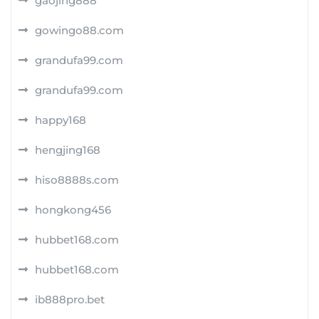
gaojing888
gowingo88.com
grandufa99.com
grandufa99.com
happy168
hengjing168
hiso8888s.com
hongkong456
hubbet168.com
hubbet168.com
ib888pro.bet