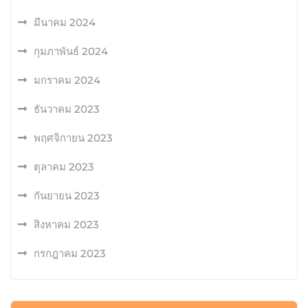
มีนาคม 2024
กุมภาพันธ์ 2024
มกราคม 2024
ธันวาคม 2023
พฤศจิกายน 2023
ตุลาคม 2023
กันยายน 2023
สิงหาคม 2023
กรกฎาคม 2023