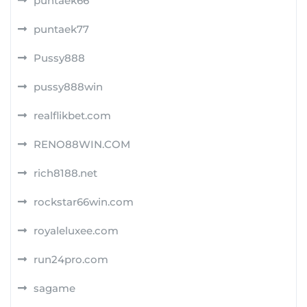
puntaek66
puntaek77
Pussy888
pussy888win
realflikbet.com
RENO88WIN.COM
rich8188.net
rockstar66win.com
royaleluxee.com
run24pro.com
sagame