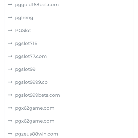
pggold168bet.com
pgheng
PGSlot
pgslot718
pgslot77.com
pgslot99
pgslot9999.co
pgslot999bets.com
pgx62game.com
pgx62game.com
pgzeus88win.com