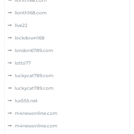
lionth168.com
lionth168.com
live22
lockdown168
london6789.com
lotto77
luckycat789.com
luckycat789.com
lux555.net
m4newonline.com
m4newonline.com