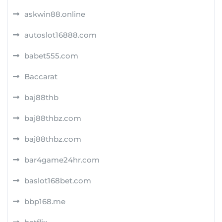
askwin88.online
autoslot16888.com
babet555.com
Baccarat
baj88thb
baj88thbz.com
baj88thbz.com
bar4game24hr.com
baslot168bet.com
bbp168.me