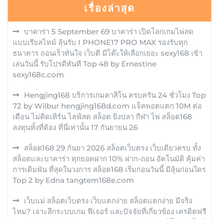
เรื่องล่าสุด
บาคาร่า 5 September 69 บาคาร่า เปิดโลกเกมไพ่สด
แบบเรียลไทม์ ลุ้นรับ I PHONE17 PRO MAX รองรับทุก
ธนาคาร ถอนเร็วทันใจ เว็บดี มีโต๊ะให้เลือกเยอะ sexy168 เข้า
เล่นวันนี้ รับโปรดีทันที Top 48 by Ernestine
sexy168c.com
Hengjing168 บริการเกมคาสิโน ครบครัน 24 ชั่วโมง Top
72 by Wilbur hengjing168d.com แจ็คพอตแตก 10M ต่อ
เดือน ไม่ติดเทิร์น ไลฟ์สด สล็อต ยิงปลา กีฬา ไพ่ สล็อต168
ลงทุนทั้งที่ต้อง ที่นี่เท่านั้น 17 กันยายน 26
สล็อต168 29 กันยา 2026 สล็อตเว็บตรง เว็บเดียวครบ ทั้ง
สล็อตและบาคาร่า ทุกยอดฝาก 10% ฝาก-ถอน อัตโนมัติ คุ้มค่า
การเดิมพัน ที่สุดในวงการ สล็อต168 เริ่มก่อนวันนี้ มีลุ้นก่อนใคร
Top 2 by Edna tangtem168e.com
เว็บแม่ สล็อตเว็บตรง เว็บแตกง่าย สล็อตแตกง่าย มีจริง
ไหม? เจาะลึกระบบเกม ฟีเจอร์ และปัจจัยที่เกี่ยวข้อง เครดิตฟรี