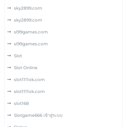
sky2899.com
sky2899.com
sl99games.com
sl99games.com
Slot
Slot Online
slot1111ok.com
slot1111ok.com
slot168
Slotgame666 เข้าสู่ระบบ