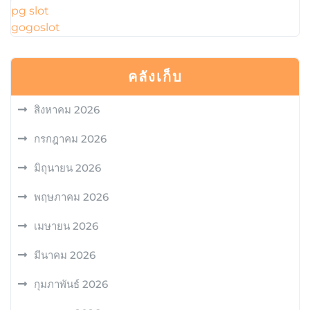
pg slot
gogoslot
คลังเก็บ
สิงหาคม 2026
กรกฎาคม 2026
มิถุนายน 2026
พฤษภาคม 2026
เมษายน 2026
มีนาคม 2026
กุมภาพันธ์ 2026