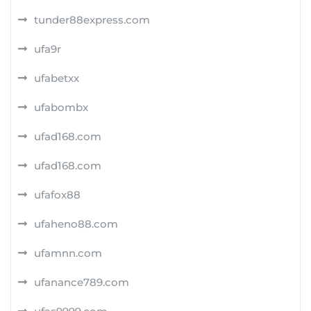
tunder88express.com
ufa9r
ufabetxx
ufabombx
ufad168.com
ufad168.com
ufafox88
ufaheno88.com
ufamnn.com
ufanance789.com