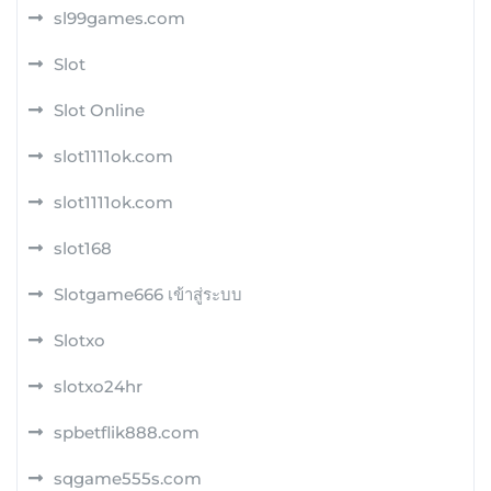
sl99games.com
Slot
Slot Online
slot1111ok.com
slot1111ok.com
slot168
Slotgame666 เข้าสู่ระบบ
Slotxo
slotxo24hr
spbetflik888.com
sqgame555s.com