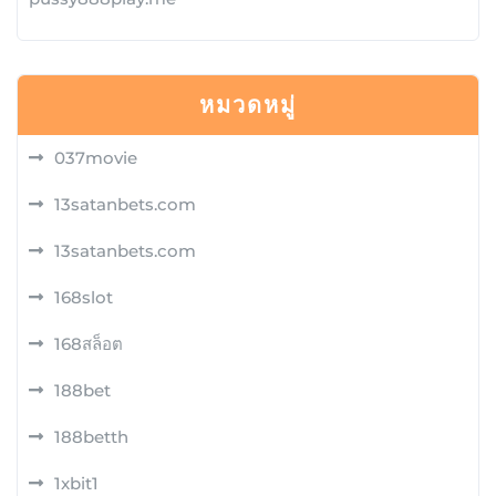
หมวดหมู่
037movie
13satanbets.com
13satanbets.com
168slot
168สล็อต
188bet
188betth
1xbit1