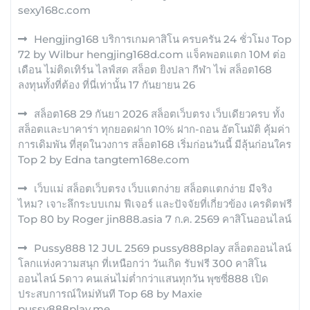
sexy168c.com
Hengjing168 บริการเกมคาสิโน ครบครัน 24 ชั่วโมง Top
72 by Wilbur hengjing168d.com แจ็คพอตแตก 10M ต่อ
เดือน ไม่ติดเทิร์น ไลฟ์สด สล็อต ยิงปลา กีฬา ไพ่ สล็อต168
ลงทุนทั้งที่ต้อง ที่นี่เท่านั้น 17 กันยายน 26
สล็อต168 29 กันยา 2026 สล็อตเว็บตรง เว็บเดียวครบ ทั้ง
สล็อตและบาคาร่า ทุกยอดฝาก 10% ฝาก-ถอน อัตโนมัติ คุ้มค่า
การเดิมพัน ที่สุดในวงการ สล็อต168 เริ่มก่อนวันนี้ มีลุ้นก่อนใคร
Top 2 by Edna tangtem168e.com
เว็บแม่ สล็อตเว็บตรง เว็บแตกง่าย สล็อตแตกง่าย มีจริง
ไหม? เจาะลึกระบบเกม ฟีเจอร์ และปัจจัยที่เกี่ยวข้อง เครดิตฟรี
Top 80 by Roger jin888.asia 7 ก.ค. 2569 คาสิโนออนไลน์
Pussy888 12 JUL 2569 pussy888play สล็อตออนไลน์
โลกแห่งความสนุก ที่เหนือกว่า วันเกิด รับฟรี 300 คาสิโน
ออนไลน์ 5ดาว คนเล่นไม่ต่ำกว่าแสนทุกวัน พุซซี่888 เปิด
ประสบการณ์ใหม่ทันที Top 68 by Maxie
pussy888play.me