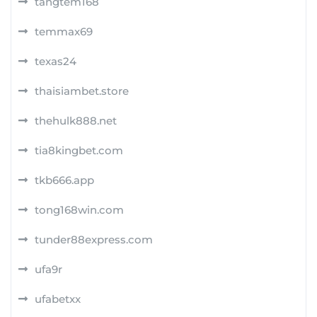
tangtem168
temmax69
texas24
thaisiambet.store
thehulk888.net
tia8kingbet.com
tkb666.app
tong168win.com
tunder88express.com
ufa9r
ufabetxx