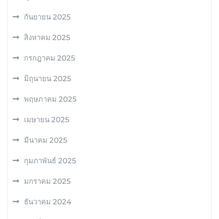
กันยายน 2025
สิงหาคม 2025
กรกฎาคม 2025
มิถุนายน 2025
พฤษภาคม 2025
เมษายน 2025
มีนาคม 2025
กุมภาพันธ์ 2025
มกราคม 2025
ธันวาคม 2024