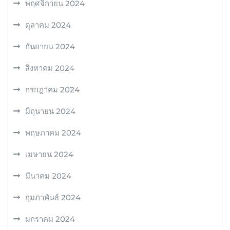
พฤศจิกายน 2024
ตุลาคม 2024
กันยายน 2024
สิงหาคม 2024
กรกฎาคม 2024
มิถุนายน 2024
พฤษภาคม 2024
เมษายน 2024
มีนาคม 2024
กุมภาพันธ์ 2024
มกราคม 2024