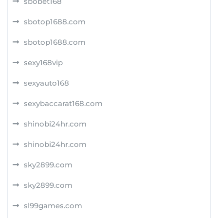
sbobet168
sbotop1688.com
sbotop1688.com
sexy168vip
sexyauto168
sexybaccarat168.com
shinobi24hr.com
shinobi24hr.com
sky2899.com
sky2899.com
sl99games.com