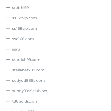
sretthi99
ss168vip.com
ss168vip.com
ssc168.com
ssru
starrich99.com
stellabet789.com
sudyod888s.com
sunny9999club.net
t88golds.com