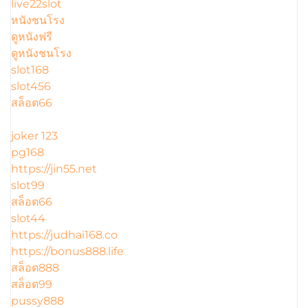
live22slot
หนังชนโรง
ดูหนังฟรี
ดูหนังชนโรง
slot168
slot456
สล็อต66
joker 123
pg168
https://jin55.net
slot99
สล็อต66
slot44
https://judhai168.co
https://bonus888.life
สล็อต888
สล็อต99
pussy888