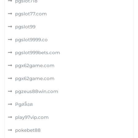
pgslot718
pgslot77.com
pgslot99
pgslot9999.co
pgslot999bets.com
pgx62game.com
pgx62game.com
pgzeus88win.com
Pgสล็อต
play97vip.com
pokebet88