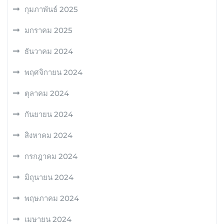
กุมภาพันธ์ 2025
มกราคม 2025
ธันวาคม 2024
พฤศจิกายน 2024
ตุลาคม 2024
กันยายน 2024
สิงหาคม 2024
กรกฎาคม 2024
มิถุนายน 2024
พฤษภาคม 2024
เมษายน 2024