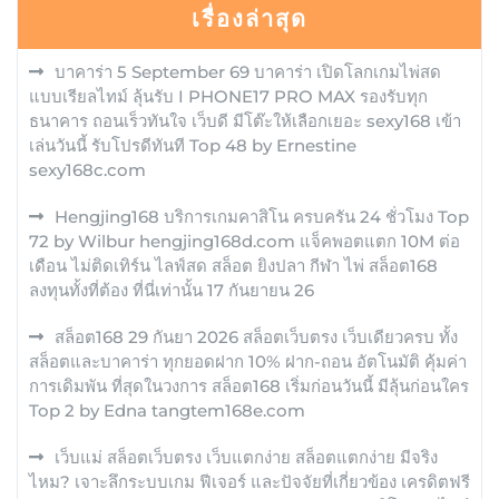
เรื่องล่าสุด
บาคาร่า 5 September 69 บาคาร่า เปิดโลกเกมไพ่สด
แบบเรียลไทม์ ลุ้นรับ I PHONE17 PRO MAX รองรับทุก
ธนาคาร ถอนเร็วทันใจ เว็บดี มีโต๊ะให้เลือกเยอะ sexy168 เข้า
เล่นวันนี้ รับโปรดีทันที Top 48 by Ernestine
sexy168c.com
Hengjing168 บริการเกมคาสิโน ครบครัน 24 ชั่วโมง Top
72 by Wilbur hengjing168d.com แจ็คพอตแตก 10M ต่อ
เดือน ไม่ติดเทิร์น ไลฟ์สด สล็อต ยิงปลา กีฬา ไพ่ สล็อต168
ลงทุนทั้งที่ต้อง ที่นี่เท่านั้น 17 กันยายน 26
สล็อต168 29 กันยา 2026 สล็อตเว็บตรง เว็บเดียวครบ ทั้ง
สล็อตและบาคาร่า ทุกยอดฝาก 10% ฝาก-ถอน อัตโนมัติ คุ้มค่า
การเดิมพัน ที่สุดในวงการ สล็อต168 เริ่มก่อนวันนี้ มีลุ้นก่อนใคร
Top 2 by Edna tangtem168e.com
เว็บแม่ สล็อตเว็บตรง เว็บแตกง่าย สล็อตแตกง่าย มีจริง
ไหม? เจาะลึกระบบเกม ฟีเจอร์ และปัจจัยที่เกี่ยวข้อง เครดิตฟรี