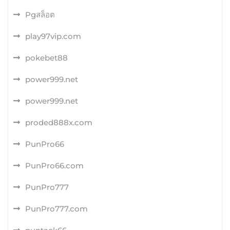
Pgสล็อต
play97vip.com
pokebet88
power999.net
power999.net
proded888x.com
PunPro66
PunPro66.com
PunPro777
PunPro777.com