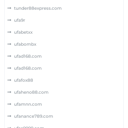
tunder88express.com
ufa9r
ufabetxx
ufabombx
ufad168.com
ufad168.com
ufafox88
ufaheno88.com
ufamnn.com
ufanance789.com