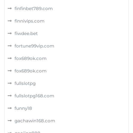
finfinbet789.com
finnivips.com
fiwdee.bet
fortune99vip.com
fox689ok.com
fox689ok.com
fullslotpg
fullslotpg168.com
funny18
gachawin168.com