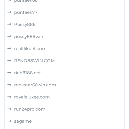
puntaek66
puntaek77
Pussy888
pussy888win
realflikbet.com
RENO88WIN.COM
rich8188.net
rockstar66win.com
royaleluxee.com
run24pro.com
sagame