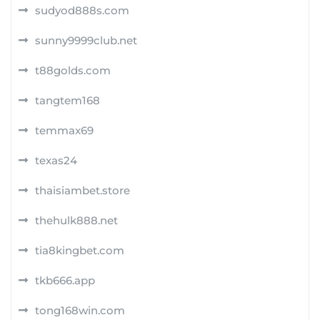
sudyod888s.com
sunny9999club.net
t88golds.com
tangtem168
temmax69
texas24
thaisiambet.store
thehulk888.net
tia8kingbet.com
tkb666.app
tong168win.com