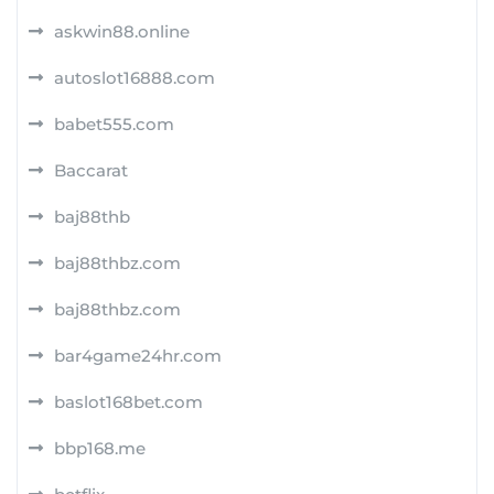
askwin88.online
autoslot16888.com
babet555.com
Baccarat
baj88thb
baj88thbz.com
baj88thbz.com
bar4game24hr.com
baslot168bet.com
bbp168.me