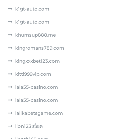
k1gt-auto.com
k1gt-auto.com
khumsup888.me
kingromans789.com
kingxxxbet123.com
kitti999vip.com
lala55-casino.com
lala55-casino.com
lalikabetsgame.com
lion123สล็อต