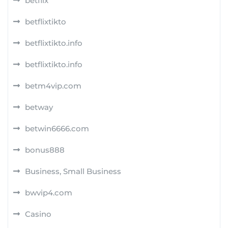
betflix
betflixtikto
betflixtikto.info
betflixtikto.info
betm4vip.com
betway
betwin6666.com
bonus888
Business, Small Business
bwvip4.com
Casino