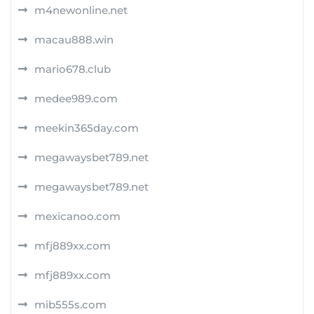
m4newonline.net
macau888.win
mario678.club
medee989.com
meekin365day.com
megawaysbet789.net
megawaysbet789.net
mexicanoo.com
mfj889xx.com
mfj889xx.com
mib555s.com