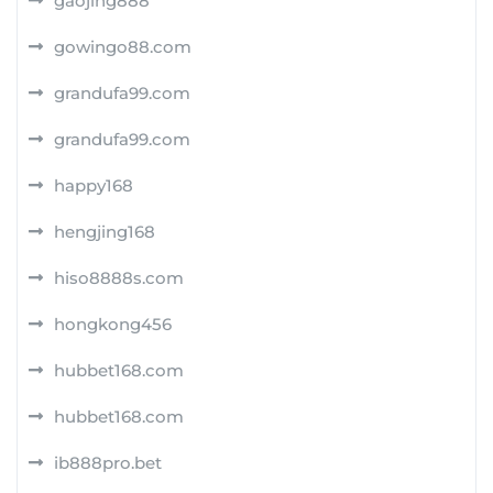
gaojing888
gowingo88.com
grandufa99.com
grandufa99.com
happy168
hengjing168
hiso8888s.com
hongkong456
hubbet168.com
hubbet168.com
ib888pro.bet