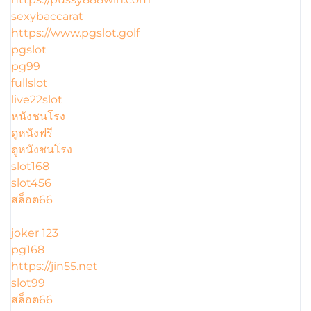
sexybaccarat
https://www.pgslot.golf
pgslot
pg99
fullslot
live22slot
หนังชนโรง
ดูหนังฟรี
ดูหนังชนโรง
slot168
slot456
สล็อต66
joker 123
pg168
https://jin55.net
slot99
สล็อต66