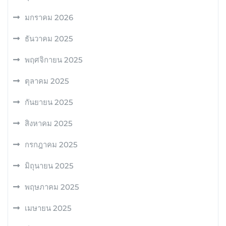
มกราคม 2026
ธันวาคม 2025
พฤศจิกายน 2025
ตุลาคม 2025
กันยายน 2025
สิงหาคม 2025
กรกฎาคม 2025
มิถุนายน 2025
พฤษภาคม 2025
เมษายน 2025