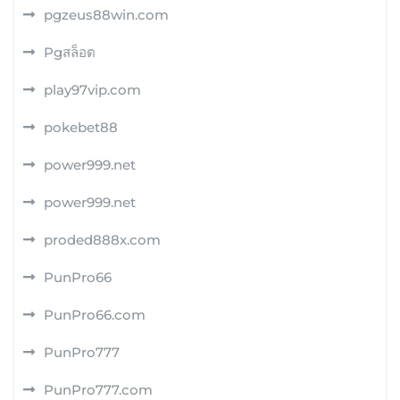
pgzeus88win.com
Pgสล็อต
play97vip.com
pokebet88
power999.net
power999.net
proded888x.com
PunPro66
PunPro66.com
PunPro777
PunPro777.com