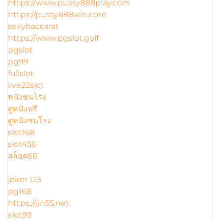
https://www.pussy888play.com
https://pussy888win.com
sexybaccarat
https://www.pgslot.golf
pgslot
pg99
fullslot
live22slot
หนังชนโรง
ดูหนังฟรี
ดูหนังชนโรง
slot168
slot456
สล็อต66
joker 123
pg168
https://jin55.net
slot99