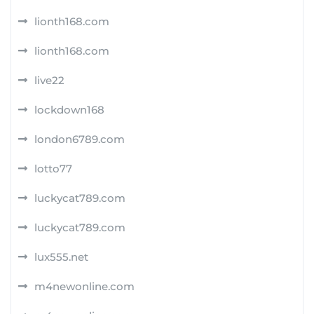
lionth168.com
lionth168.com
live22
lockdown168
london6789.com
lotto77
luckycat789.com
luckycat789.com
lux555.net
m4newonline.com