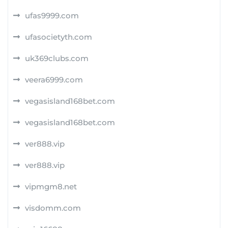
ufas9999.com
ufasocietyth.com
uk369clubs.com
veera6999.com
vegasisland168bet.com
vegasisland168bet.com
ver888.vip
ver888.vip
vipmgm8.net
visdomm.com