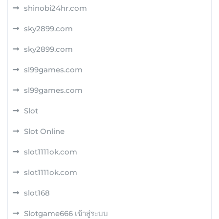
shinobi24hr.com
sky2899.com
sky2899.com
sl99games.com
sl99games.com
Slot
Slot Online
slot1111ok.com
slot1111ok.com
slot168
Slotgame666 เข้าสู่ระบบ