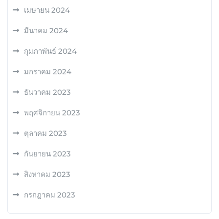
เมษายน 2024
มีนาคม 2024
กุมภาพันธ์ 2024
มกราคม 2024
ธันวาคม 2023
พฤศจิกายน 2023
ตุลาคม 2023
กันยายน 2023
สิงหาคม 2023
กรกฎาคม 2023