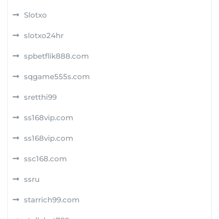
Slotxo
slotxo24hr
spbetflik888.com
sqgame555s.com
sretthi99
ss168vip.com
ss168vip.com
ssc168.com
ssru
starrich99.com