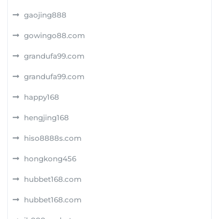
gaojing888
gowingo88.com
grandufa99.com
grandufa99.com
happy168
hengjing168
hiso8888s.com
hongkong456
hubbet168.com
hubbet168.com