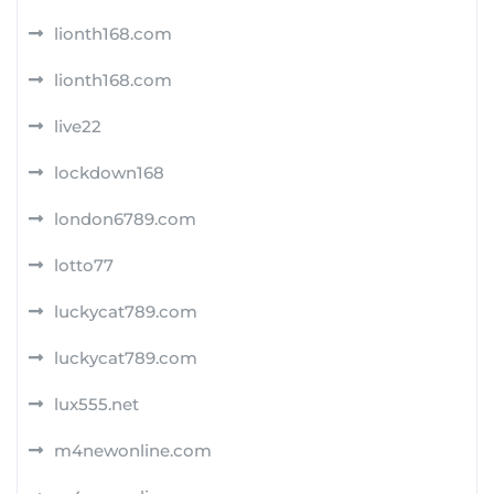
lionth168.com
lionth168.com
live22
lockdown168
london6789.com
lotto77
luckycat789.com
luckycat789.com
lux555.net
m4newonline.com