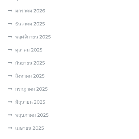
มกราคม 2026
ธันวาคม 2025
พฤศจิกายน 2025
ตุลาคม 2025
กันยายน 2025
สิงหาคม 2025
กรกฎาคม 2025
มิถุนายน 2025
พฤษภาคม 2025
เมษายน 2025