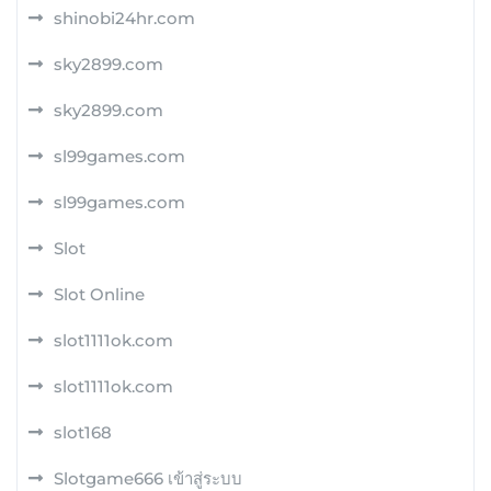
shinobi24hr.com
sky2899.com
sky2899.com
sl99games.com
sl99games.com
Slot
Slot Online
slot1111ok.com
slot1111ok.com
slot168
Slotgame666 เข้าสู่ระบบ