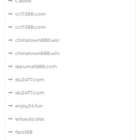
Casino
cc11388.com
cc11388.com
chinatown888.win
chinatown888.win
daruma1688.com
du2477.com
du2477.com
enjoy24.fun
erisauto.site
faro168