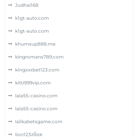
Judhai168
k1gt-auto.com
k1gt-auto.com
khumsup888.me
kingromans789.com
kingxxxbet123.com
kitti999vip.com
lala55-casino.com
lala55-casino.com
lalikabetsgame.com
lion123สล็อต