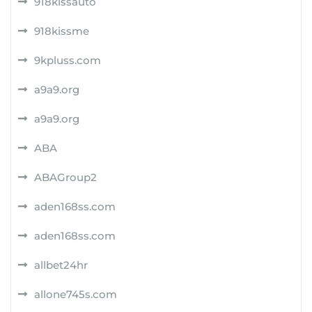
918kissauto
918kissme
9kpluss.com
a9a9.org
a9a9.org
ABA
ABAGroup2
aden168ss.com
aden168ss.com
allbet24hr
allone745s.com