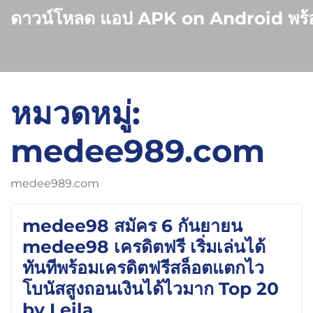
Skip
to
content
หมวดหมู่:
medee989.com
medee989.com
medee98 สมัคร 6 กันยายน
medee98 เครดิตฟรี เริ่มเล่นได้
ทันทีพร้อมเครดิตฟรีสล็อตแตกไว
โบนัสสูงถอนเงินได้ไวมาก Top 20
by Leila