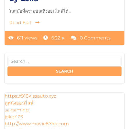
ในสมัยที่ความบันเทิงออนไลน์ได้…
Read Full
611 views
6:22 น.
0 Comments
https://918kissauto.xyz
ดูหนังออนไลน์
sa gaming
joker123
http://www.movie87hd.com