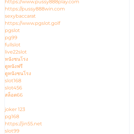
https://www.pussy888play.com
https://pussy888win.com
sexybaccarat
https://www.pgslot.golf
pgslot
pg99
fullslot
live22slot
หนังชนโรง
ดูหนังฟรี
ดูหนังชนโรง
slot168
slot456
สล็อต66
joker 123
pg168
https://jin55.net
slot99