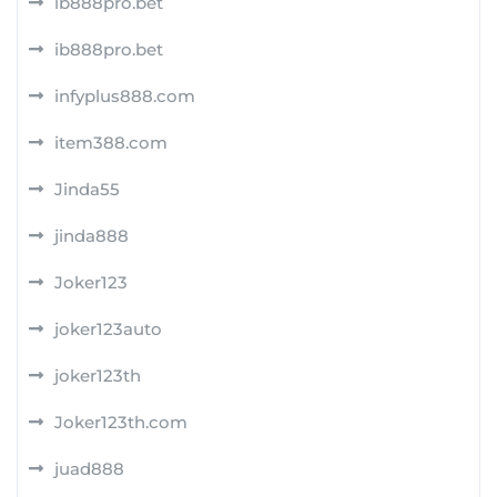
ib888pro.bet
ib888pro.bet
infyplus888.com
item388.com
Jinda55
jinda888
Joker123
joker123auto
joker123th
Joker123th.com
juad888