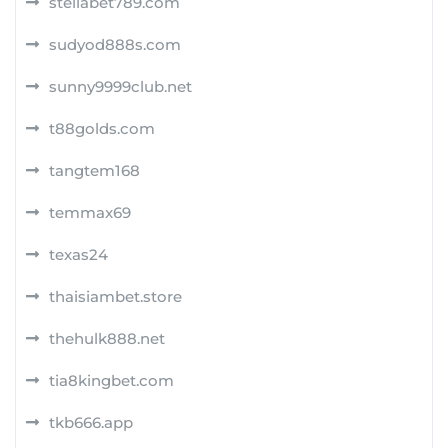
stellabet789.com
sudyod888s.com
sunny9999club.net
t88golds.com
tangtem168
temmax69
texas24
thaisiambet.store
thehulk888.net
tia8kingbet.com
tkb666.app