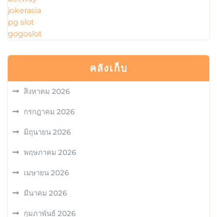
jokerasia
pg slot
gogoslot
คลังเก็บ
สิงหาคม 2026
กรกฎาคม 2026
มิถุนายน 2026
พฤษภาคม 2026
เมษายน 2026
มีนาคม 2026
กุมภาพันธ์ 2026