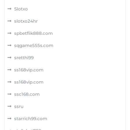
Slotxo
slotxo24hr
spbetflik888.com
sqgame555s.com
sretthi99
ss168vip.com
ss168vip.com
ssc168.com
ssru
starrich99.com