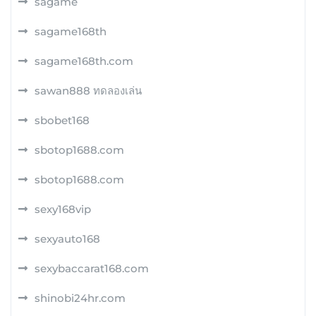
sagame
sagame168th
sagame168th.com
sawan888 ทดลองเล่น
sbobet168
sbotop1688.com
sbotop1688.com
sexy168vip
sexyauto168
sexybaccarat168.com
shinobi24hr.com