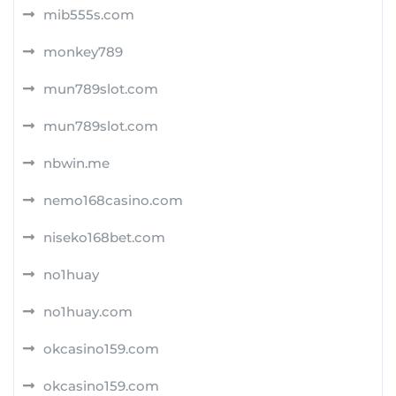
mib555s.com
monkey789
mun789slot.com
mun789slot.com
nbwin.me
nemo168casino.com
niseko168bet.com
no1huay
no1huay.com
okcasino159.com
okcasino159.com