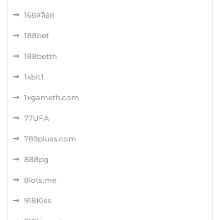
168สล็อต
188bet
188betth
1xbit1
1xgameth.com
77UFA
789pluss.com
888pg
8lots.me
918Kiss