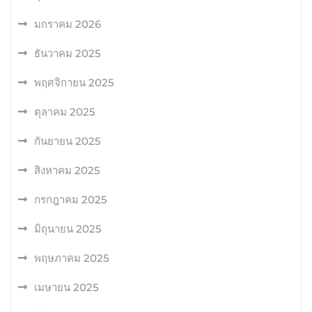
มกราคม 2026
ธันวาคม 2025
พฤศจิกายน 2025
ตุลาคม 2025
กันยายน 2025
สิงหาคม 2025
กรกฎาคม 2025
มิถุนายน 2025
พฤษภาคม 2025
เมษายน 2025