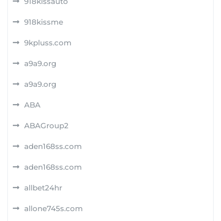
918kissauto
918kissme
9kpluss.com
a9a9.org
a9a9.org
ABA
ABAGroup2
aden168ss.com
aden168ss.com
allbet24hr
allone745s.com