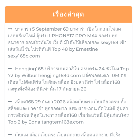
เรื่องล่าสุด
บาคาร่า 5 September 69 บาคาร่า เปิดโลกเกมไพ่สด
แบบเรียลไทม์ ลุ้นรับ I PHONE17 PRO MAX รองรับทุก
ธนาคาร ถอนเร็วทันใจ เว็บดี มีโต๊ะให้เลือกเยอะ sexy168 เข้า
เล่นวันนี้ รับโปรดีทันที Top 48 by Ernestine
sexy168c.com
Hengjing168 บริการเกมคาสิโน ครบครัน 24 ชั่วโมง Top
72 by Wilbur hengjing168d.com แจ็คพอตแตก 10M ต่อ
เดือน ไม่ติดเทิร์น ไลฟ์สด สล็อต ยิงปลา กีฬา ไพ่ สล็อต168
ลงทุนทั้งที่ต้อง ที่นี่เท่านั้น 17 กันยายน 26
สล็อต168 29 กันยา 2026 สล็อตเว็บตรง เว็บเดียวครบ ทั้ง
สล็อตและบาคาร่า ทุกยอดฝาก 10% ฝาก-ถอน อัตโนมัติ คุ้มค่า
การเดิมพัน ที่สุดในวงการ สล็อต168 เริ่มก่อนวันนี้ มีลุ้นก่อนใคร
Top 2 by Edna tangtem168e.com
เว็บแม่ สล็อตเว็บตรง เว็บแตกง่าย สล็อตแตกง่าย มีจริง