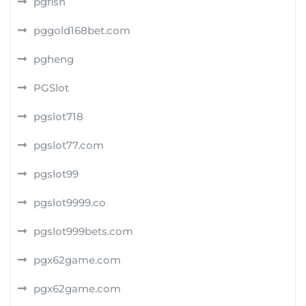
pgfish
pggold168bet.com
pgheng
PGSlot
pgslot718
pgslot77.com
pgslot99
pgslot9999.co
pgslot999bets.com
pgx62game.com
pgx62game.com