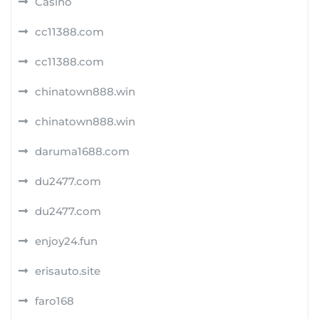
Casino
cc11388.com
cc11388.com
chinatown888.win
chinatown888.win
daruma1688.com
du2477.com
du2477.com
enjoy24.fun
erisauto.site
faro168