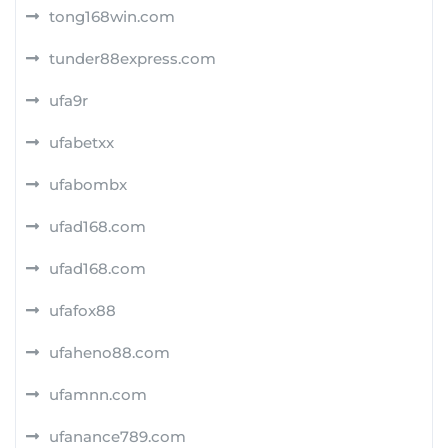
tong168win.com
tunder88express.com
ufa9r
ufabetxx
ufabombx
ufad168.com
ufad168.com
ufafox88
ufaheno88.com
ufamnn.com
ufanance789.com