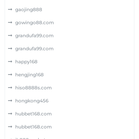
gaojing888
gowingo88.com
grandufa99.com
grandufa99.com
happy168
hengjing168
hiso8888s.com
hongkong456
hubbet168.com
hubbet168.com