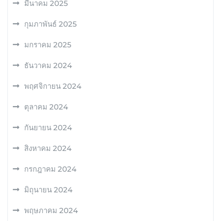
มีนาคม 2025
กุมภาพันธ์ 2025
มกราคม 2025
ธันวาคม 2024
พฤศจิกายน 2024
ตุลาคม 2024
กันยายน 2024
สิงหาคม 2024
กรกฎาคม 2024
มิถุนายน 2024
พฤษภาคม 2024