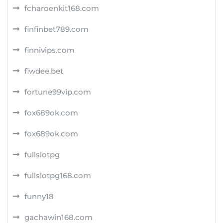
fcharoenkit168.com
finfinbet789.com
finnivips.com
fiwdee.bet
fortune99vip.com
fox689ok.com
fox689ok.com
fullslotpg
fullslotpg168.com
funny18
gachawin168.com