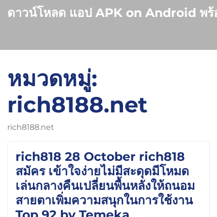
Skip
to
content
หมวดหมู่:
rich8188.net
rich8188.net
rich818 28 October rich818
สมัคร เข้าใจง่ายไม่มีสะดุดมีโหมด
เล่นกลางคืนเปลี่ยนพื้นหลังให้ถนอม
สายตาเพิ่มความสนุกในการใช้งาน
Top 92 by Temeka