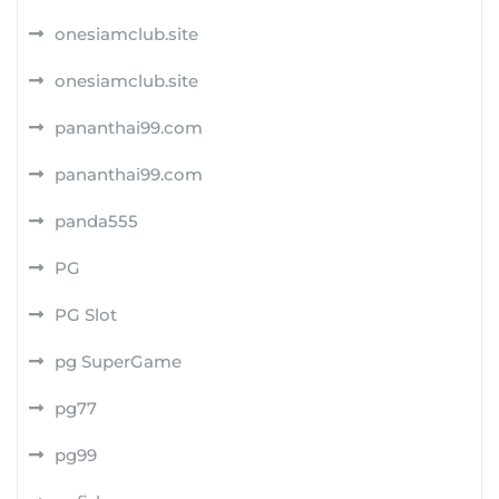
onesiamclub.site
onesiamclub.site
pananthai99.com
pananthai99.com
panda555
PG
PG Slot
pg SuperGame
pg77
pg99