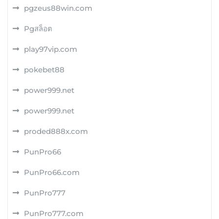
pgzeus88win.com
Pgสล็อต
play97vip.com
pokebet88
power999.net
power999.net
proded888x.com
PunPro66
PunPro66.com
PunPro777
PunPro777.com