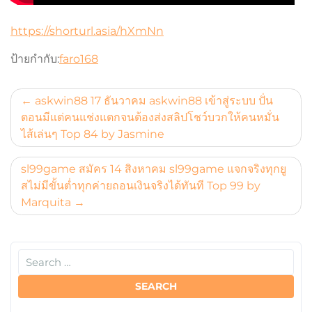
https://shorturl.asia/hXmNn
ป้ายกำกับ:
faro168
แนะแนว
askwin88 17 ธันวาคม askwin88 เข้าสู่ระบบ ปั่น
ตอนมีแต่คนแช่งแตกจนต้องส่งสลิปโชว์บวกให้คนหมั่น
เรื่อง
ไส้เล่นๆ Top 84 by Jasmine
sl99game สมัคร 14 สิงหาคม sl99game แจกจริงทุกยู
สไม่มีขั้นต่ำทุกค่ายถอนเงินจริงได้ทันที Top 99 by
Marquita