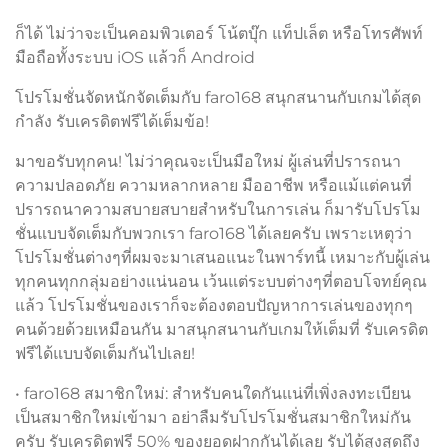
ก็ได้ ไม่ว่าจะเป็นคอมพิวเตอร์ โน้ตบุ๊ก แท็ปเล็ต หรือโทรศัพท์
มือถือทั้งระบบ iOS แล้วก็ Android
โปรโมชั่นจัดหนักจัดเต็มกับ faro168 สนุกสนานกับเกมได้สุด
กำลัง รับเครดิตฟรีได้เต็มข้อ!
มาขอรับทุกคน! ไม่ว่าคุณจะเป็นมือใหม่ ผู้เล่นที่ปรารถนา
ความปลอดภัย ความหลากหลาย มืออาชีพ หรือแม้แต่คนที่
ปรารถนาความสบายสบายสำหรับในการเล่น ก็มารับโปรโม
ชั่นแบบจัดเต็มกับพวกเรา faro168 ได้เลยครับ เพราะเหตุว่า
โปรโมชั่นต่างๆที่ผมจะมาเสนอแนะในพาร์ทนี้ เหมาะกับผู้เล่น
ทุกคนทุกกลุ่มอย่างแน่นอน เว้นแต่ระบบต่างๆที่ตอบโจทย์คุณ
แล้ว โปรโมชั่นของเราก็จะต้องตอบปัญหาการเล่นของทุกๆ
คนด้วยด้วยเหมือนกัน มาสนุกสนานกับเกมให้เต็มที่ รับเครดิต
ฟรีได้แบบจัดเต็มกันไปเลย!
• faro168 สมาชิกใหม่: สำหรับคนใดกันแน่ที่เพิ่งลงทะเบียน
เป็นสมาชิกใหม่เข้ามา อย่าลืมรับโปรโมชั่นสมาชิกใหม่กัน
ครับ รับเครดิตฟรี 50% ของยอดฝากกันได้เลย รับได้สูงสุดถึง