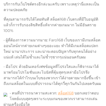
บริการกับเว็บไซต์ตรงอีกล่ะนะครับ เพราะเหตุว่านี่แหละเป็น
ความปลอดภัย
ที่คุณสามารถรับได้โดยทันที สล็อต168 เว็บตรงที่มีใบอนุมัติ
แล้วก็การรับรองลิขสิทธิ์แท้จากค่ายเกมมาก ไม่มีอันตราย
100%
• ผู้ที่ต้องการความมากมาย: Faro168 เว็บของเรามีเกมสล็อต
ออนไลน์จากค่ายเกมต่างๆเยอะแยะ ทำให้มีเกมสล็อตแปลก
ใหม่ นานาประการ และน่าจะตอบปัญหากับทุกคนได้อย่าง
แน่แท้ เล่นได้ไม่ซ้ำและไม่ซ้ำๆซากๆแน่นอนครับผม
• มือโปร: ด้วยอินเทอร์เฟซข้อมูลที่โปร่งใสและก็พิจารณาได้
มาพร้อมโปรโมชั่นและโบนัสที่คุ้มสุดๆเหล่ามือโปรจึง
สามารถได้กำไรบนเว็บของพวกเราได้ง่ายดายมากยิ่งขึ้น เข้า
ถึงเกมสล็อตในแบบที่ปรารถนาได้ทุกวี่ทุกวันกันไปเลยครับผม
• คนที่ปรารถนาความสะดวก:
สล็อต168
บอกเลยว่าตอบ
โจทย์แบบสุดๆเพราะระบบเกมของพวกเราสามารถเล่น
ผ่านเครื่องมือใด