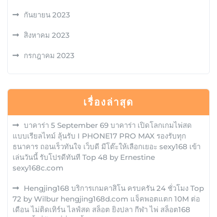
กันยายน 2023
สิงหาคม 2023
กรกฎาคม 2023
เรื่องล่าสุด
บาคาร่า 5 September 69 บาคาร่า เปิดโลกเกมไพ่สด
แบบเรียลไทม์ ลุ้นรับ I PHONE17 PRO MAX รองรับทุก
ธนาคาร ถอนเร็วทันใจ เว็บดี มีโต๊ะให้เลือกเยอะ sexy168 เข้า
เล่นวันนี้ รับโปรดีทันที Top 48 by Ernestine
sexy168c.com
Hengjing168 บริการเกมคาสิโน ครบครัน 24 ชั่วโมง Top
72 by Wilbur hengjing168d.com แจ็คพอตแตก 10M ต่อ
เดือน ไม่ติดเทิร์น ไลฟ์สด สล็อต ยิงปลา กีฬา ไพ่ สล็อต168