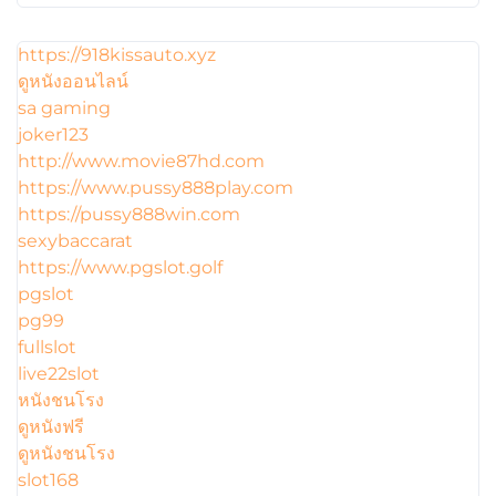
https://918kissauto.xyz
ดูหนังออนไลน์
sa gaming
joker123
http://www.movie87hd.com
https://www.pussy888play.com
https://pussy888win.com
sexybaccarat
https://www.pgslot.golf
pgslot
pg99
fullslot
live22slot
หนังชนโรง
ดูหนังฟรี
ดูหนังชนโรง
slot168