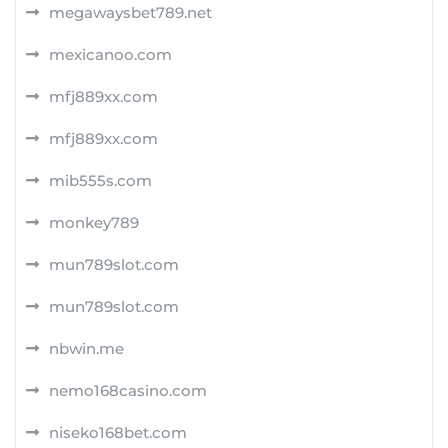
megawaysbet789.net
mexicanoo.com
mfj889xx.com
mfj889xx.com
mib555s.com
monkey789
mun789slot.com
mun789slot.com
nbwin.me
nemo168casino.com
niseko168bet.com