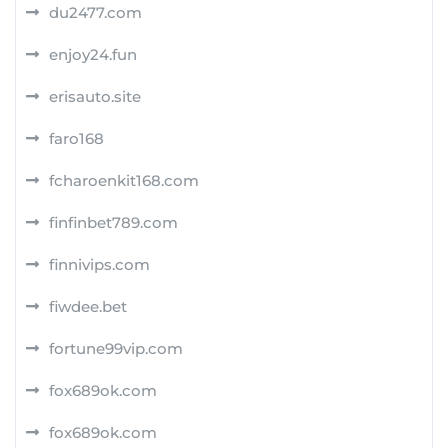
du2477.com
enjoy24.fun
erisauto.site
faro168
fcharoenkit168.com
finfinbet789.com
finnivips.com
fiwdee.bet
fortune99vip.com
fox689ok.com
fox689ok.com