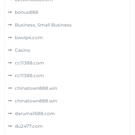
bonus888
Business, Small Business
bwvip4.com
Casino
cc11388.com
cc11388.com
chinatown888.win
chinatown888.win
daruma1688.com
du2477.com