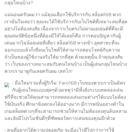
กลุ่มไหนบ้าง?
แน่นอนครับผมว่า แม้คุณเลือกใช้บริการกับ สล็อต168 พวก
เรามั่นใจเลยว่า คุณจะได้ใช้บริการกับเว็บไซต์ที่เหมาะสมที่สุด
อย่างไม่ต้องสงสัย เนื่องจากว่าเว็บตรงไม่ผ่านเอเย่นต์ที่ดีจะมี
คุณสมบัติข้อหนึ่งที่ต้องมีให้ได้เลยก็คือ การตอบปัญหากับผู้
เล่นมากไม่น้อยเลยทีเดียว สล็อต168 ทางเข้า อุตสาหะที่จะ
ออกแบบแล้วก็เขียนเว็บไซต์ให้สามารถตอบโจทย์กับความ
จำเป็นของผู้ใช้งานจริงให้มากที่สุด ด้วยเหตุนั้น ถ้าคุณสงสัย
ว่า เว็บของเราเหมาะสมกับคนไหนบ้าง เป็นผู้เล่นกลุ่มไหนบ้าง
พวกเรามาดูกันเลยครับผม เลทโก!
• มือใหม่รวมทั้งผู้ริเริ่ม: Faro168 เว็บของพวกเราเป็นมิตร
กับผู้เล่นใหม่แบบสุดๆด้วยเหตุว่ามีทั้งยังระบบทดลองเล่น
ฟรีที่จะช่วยให้คุณสามารถทดลองเล่นเกมต่างๆได้แบบไม่ต้อง
ใช้เงินจริง ศึกษาข้อตกลงได้อย่างมาก มีการพนันอย่างต่ำใน
เกมสล็อตต่างๆที่จะสามารถช่วยให้ท่านไม่ต้องลงทุนล้นหลาม
และยังมีโปรโมชั่นดีๆที่ซัพพอร์ตการเล่นของคุณอีกด้วย
• คนที่อยากได้ความปลอดภัย: จะมีอะไรดีไปกว่าการใช้