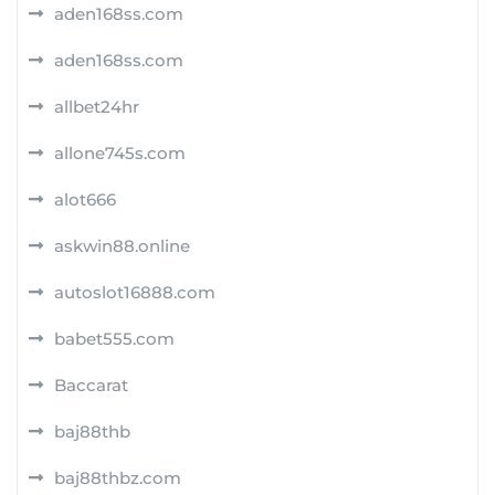
aden168ss.com
aden168ss.com
allbet24hr
allone745s.com
alot666
askwin88.online
autoslot16888.com
babet555.com
Baccarat
baj88thb
baj88thbz.com