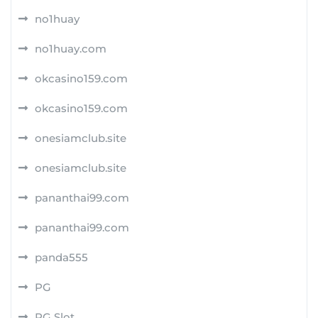
no1huay
no1huay.com
okcasino159.com
okcasino159.com
onesiamclub.site
onesiamclub.site
pananthai99.com
pananthai99.com
panda555
PG
PG Slot