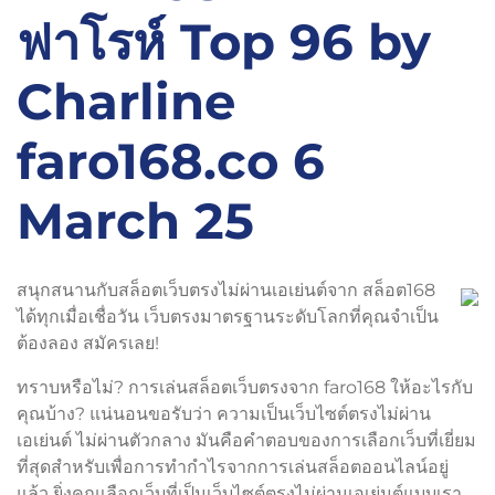
ฟาโรห์ Top 96 by
Charline
faro168.co 6
March 25
สนุกสนานกับสล็อตเว็บตรงไม่ผ่านเอเย่นต์จาก สล็อต168
ได้ทุกเมื่อเชื่อวัน เว็บตรงมาตรฐานระดับโลกที่คุณจำเป็น
ต้องลอง สมัครเลย!
ทราบหรือไม่? การเล่นสล็อตเว็บตรงจาก faro168 ให้อะไรกับ
คุณบ้าง? แน่นอนขอรับว่า ความเป็นเว็บไซต์ตรงไม่ผ่าน
เอเย่นต์ ไม่ผ่านตัวกลาง มันคือคำตอบของการเลือกเว็บที่เยี่ยม
ที่สุดสำหรับเพื่อการทำกำไรจากการเล่นสล็อตออนไลน์อยู่
แล้ว ยิ่งคุณเลือกเว็บที่เป็นเว็บไซต์ตรงไม่ผ่านเอเย่นต์แบบเรา