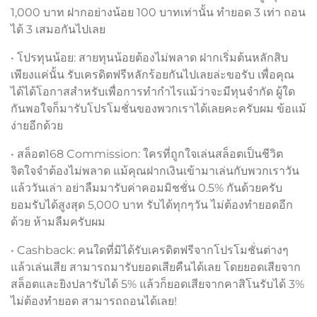
1,000 บาท ฝากอย่างน้อย 100 บาทเท่านั้น ทำยอด 3 เท่า ถอน
ได้ 3 เสมอกันไปเลย
• โปรทุนน้อย: สายทุนน้อยต้องไม่พลาด ฝากเริ่มต้นหลักสิบ
เพียงแค่นั้น รับเครดิตฟรีหลักร้อยกันไปเลยล่ะขอรับ เพื่อคุณ
ได้ได้โอกาสสำหรับเพื่อการทำกำไรแม้ว่าจะมีทุนจำกัด ผู้ใด
กันพอใจก็มารับโปรโมชั่นของพวกเราได้เลยคะครับผม ข้อแม้
ง่ายอีกด้วย
• สล็อต168 Commission: ใครที่ถูกใจเล่นสล็อตเป็นชีวิต
จิตใจจำต้องไม่พลาด แม้คุณฝากเงินเข้ามาเล่นกับพวกเราวัน
แล้ววันเล่า อย่าลืมมารับค่าคอมมิชชั่น 0.5% กันด้วยครับ
ยอมรับได้สูงสุด 5,000 บาท รับได้ทุกๆวัน ไม่ต้องทำยอดอีก
ด้วย ห้ามลืมครับผม
• Cashback: คนใดที่มิได้รับเครดิตฟรีจากโปรโมชั่นต่างๆ
แล้วเล่นเสีย สามารถมารับยอดเสียคืนได้เลย โดยยอดเสียจาก
สล็อตและยิงปลารับได้ 5% แล้วก็ยอดเสียจากคาสิโนรับได้ 3%
ไม่ต้องทำยอด สามารถถอนได้เลย!