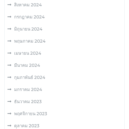
สิงหาคม 2024
กรกฎาคม 2024
มิถุนายน 2024
พฤษภาคม 2024
เมษายน 2024
มีนาคม 2024
กุมภาพันธ์ 2024
มกราคม 2024
ธันวาคม 2023
พฤศจิกายน 2023
ตุลาคม 2023