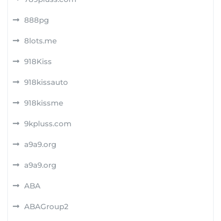
888pg
8lots.me
918Kiss
918kissauto
918kissme
9kpluss.com
a9a9.org
a9a9.org
ABA
ABAGroup2