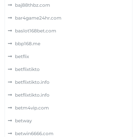
baj88thbz.com
bar4game24hr.com
baslot168bet.com
bbp168.me
betflix
betflixtikto
betflixtikto.info
betflixtikto.info
betm4vip.com
betway
betwin6666.com