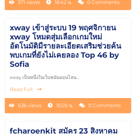
371 views
16:42 น.
0 Comments
xway เข้าสู่ระบบ 19 พฤศจิกายน
xway โหมดสุ่มเลือกเกมใหม่
อัตโนมัติมีรายละเอียดเสริมช่วยค้น
พบเกมที่ยังไม่เคยลอง Top 46 by
Sofia
xway เป็นหนึ่งในเว็บพนันออนไลน…
Read Full
636 views
15:05 น.
0 Comments
fcharoenkit สมัคร 23 สิงหาคม