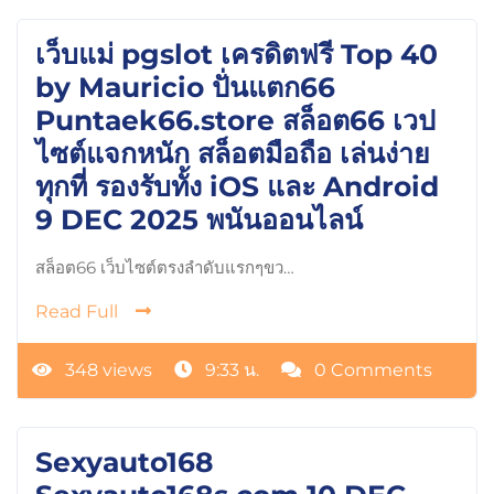
เว็บแม่ pgslot เครดิตฟรี Top 40
by Mauricio ปั่นแตก66
Puntaek66.store สล็อต66 เวป
ไซต์แจกหนัก สล็อตมือถือ เล่นง่าย
ทุกที่ รองรับทั้ง iOS และ Android
9 DEC 2025 พนันออนไลน์
สล็อต66 เว็บไซต์ตรงลำดับแรกๆขว…
Read Full
348 views
9:33 น.
0 Comments
Sexyauto168