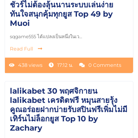
ชัวร์ไม่ต้องลุ้นนานระบบเล่นง่าย
ทันใจสนุกคุ้มทุกยูส Top 49 by
Muoi
sqgame555 ได้แปลงเป็นหนึ่งในเว…
Read Full
438 views
17:12 น.
0 Comments
lalikabet 30 พฤศจิกายน
lalikabet เครดิตฟรี หมุนสายรุ้ง
คูณอร่อยฝากบ่ายรับสปินฟรีเพิ่มไม่มี
เทิร์นไม่ล็อกยูส Top 10 by
Zachary