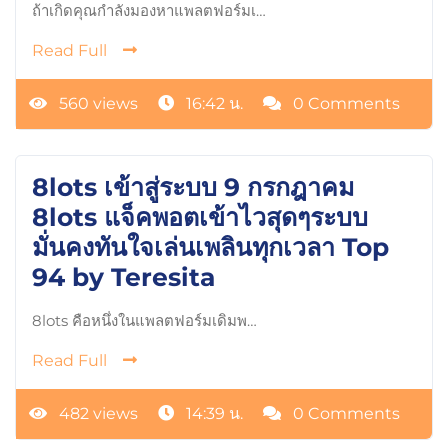
ถ้าเกิดคุณกำลังมองหาแพลตฟอร์มเ…
Read Full
560 views
16:42 น.
0 Comments
8lots เข้าสู่ระบบ 9 กรกฎาคม
8lots แจ็คพอตเข้าไวสุดๆระบบ
มั่นคงทันใจเล่นเพลินทุกเวลา Top
94 by Teresita
8lots คือหนึ่งในแพลตฟอร์มเดิมพ…
Read Full
482 views
14:39 น.
0 Comments