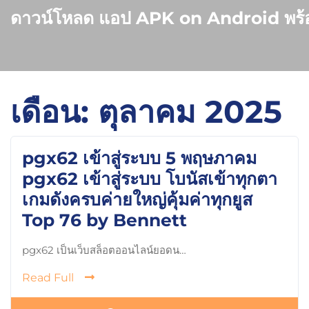
Skip
to
content
เดือน:
ตุลาคม 2025
pgx62 เข้าสู่ระบบ 5 พฤษภาคม
pgx62 เข้าสู่ระบบ โบนัสเข้าทุกตา
เกมดังครบค่ายใหญ่คุ้มค่าทุกยูส
Top 76 by Bennett
pgx62 เป็นเว็บสล็อตออนไลน์ยอดน…
Read Full