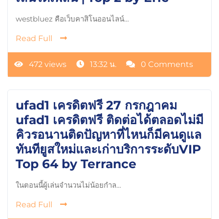
westbluez คือเว็บคาสิโนออนไลน์…
Read Full
472 views
13:32 น.
0 Comments
ufad1 เครดิตฟรี 27 กรกฎาคม
ufad1 เครดิตฟรี ติดต่อได้ตลอดไม่มี
คิวรอนานติดปัญหาที่ไหนก็มีคนดูแล
ทันทียูสใหม่และเก่าบริการระดับVIP
Top 64 by Terrance
ในตอนนี้ผู้เล่นจำนวนไม่น้อยกำล…
Read Full