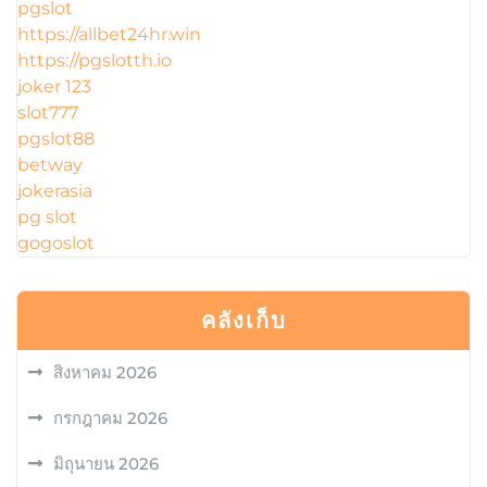
pgslot
https://allbet24hr.win
https://pgslotth.io
joker 123
slot777
pgslot88
betway
jokerasia
pg slot
gogoslot
คลังเก็บ
สิงหาคม 2026
กรกฎาคม 2026
มิถุนายน 2026