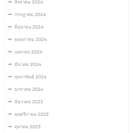
สิงหาคม 2024
กรกฎาคม 2024
มิถุนายน 2024
พฤษภาคม 2024
เมษายน 2024
มีนาคม 2024
กุมภาพันธ์ 2024
มกราคม 2024
ธันวาคม 2023
พฤศจิกายน 2023
ตุลาคม 2023