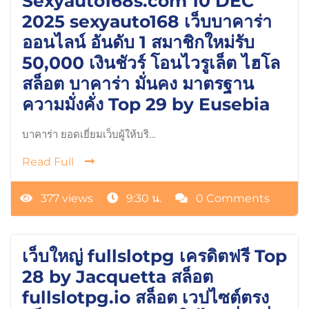
Sexyauto168s.com 10 DEC
2025 sexyauto168 เว็บบาคาร่า
ออนไลน์ อันดับ 1 สมาชิกใหม่รับ
50,000 เงินชัวร์ โอนไวรูเล็ต ไฮโล
สล็อต บาคาร่า มั่นคง มาตรฐาน
ความมั่งคั่ง Top 29 by Eusebia
บาคาร่า ยอดเยี่ยมเว็บผู้ให้บริ…
Read Full
377 views
9:30 น.
0 Comments
เว็บใหญ่ fullslotpg เครดิตฟรี Top
28 by Jacquetta สล็อต
fullslotpg.io สล็อต เวปไซต์ตรง