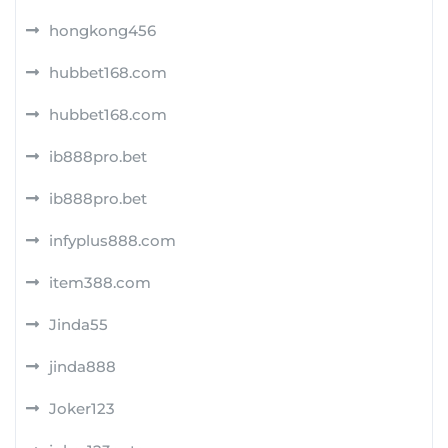
hongkong456
hubbet168.com
hubbet168.com
ib888pro.bet
ib888pro.bet
infyplus888.com
item388.com
Jinda55
jinda888
Joker123