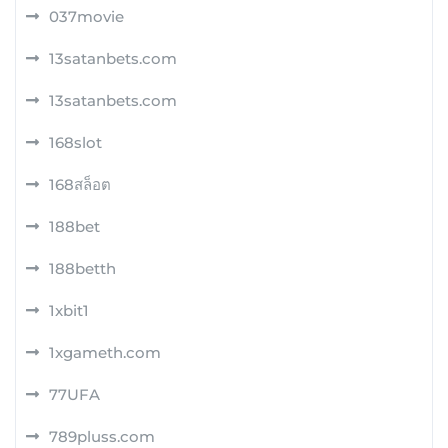
037movie
13satanbets.com
13satanbets.com
168slot
168สล็อต
188bet
188betth
1xbit1
1xgameth.com
77UFA
789pluss.com