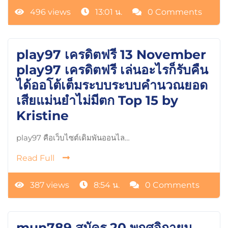
496 views
13:01 น.
0 Comments
play97 เครดิตฟรี 13 November
play97 เครดิตฟรี เล่นอะไรก็รับคืน
ได้ออโต้เต็มระบบระบบคำนวณยอด
เสียแม่นยำไม่มีตก Top 15 by
Kristine
play97 คือเว็บไซต์เดิมพันออนไล…
Read Full
387 views
8:54 น.
0 Comments
mun789 สมัคร 20 พฤศจิกายน