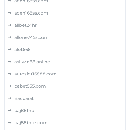
aden168ss.com
aden168ss.com
allbet24hr
allone745s.com
alot666
askwin88.online
autoslot16888.com
babet555.com
Baccarat
baj88thb
baj88thbz.com