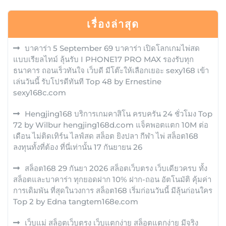
เรื่องล่าสุด
บาคาร่า 5 September 69 บาคาร่า เปิดโลกเกมไพ่สด
แบบเรียลไทม์ ลุ้นรับ I PHONE17 PRO MAX รองรับทุก
ธนาคาร ถอนเร็วทันใจ เว็บดี มีโต๊ะให้เลือกเยอะ sexy168 เข้า
เล่นวันนี้ รับโปรดีทันที Top 48 by Ernestine
sexy168c.com
Hengjing168 บริการเกมคาสิโน ครบครัน 24 ชั่วโมง Top
72 by Wilbur hengjing168d.com แจ็คพอตแตก 10M ต่อ
เดือน ไม่ติดเทิร์น ไลฟ์สด สล็อต ยิงปลา กีฬา ไพ่ สล็อต168
ลงทุนทั้งที่ต้อง ที่นี่เท่านั้น 17 กันยายน 26
สล็อต168 29 กันยา 2026 สล็อตเว็บตรง เว็บเดียวครบ ทั้ง
สล็อตและบาคาร่า ทุกยอดฝาก 10% ฝาก-ถอน อัตโนมัติ คุ้มค่า
การเดิมพัน ที่สุดในวงการ สล็อต168 เริ่มก่อนวันนี้ มีลุ้นก่อนใคร
Top 2 by Edna tangtem168e.com
เว็บแม่ สล็อตเว็บตรง เว็บแตกง่าย สล็อตแตกง่าย มีจริง