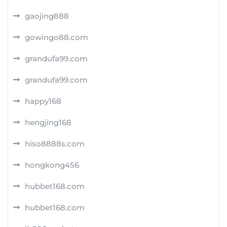
gaojing888
gowingo88.com
grandufa99.com
grandufa99.com
happy168
hengjing168
hiso8888s.com
hongkong456
hubbet168.com
hubbet168.com