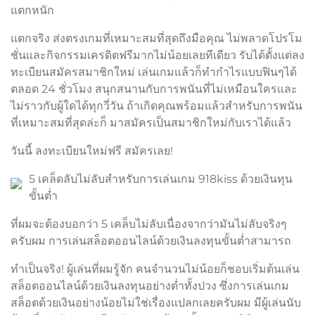
แตกหนัก
แตกจริง ส่งตรงเกมที่เหมาะสมที่สุดถึงมือคุณ ไม่พลาดโปรโม
ชั่นและกิจกรรมเครดิตฟรีมากไม่น้อยเลยทีเดียว รับได้ตั้งแต่ลง
ทะเบียนสมัครสมาชิกใหม่ เล่นเกมแล้วก็ทำกำไรแบบฟินๆได้
ตลอด 24 ชั่วโมง สนุกสนานกับการพนันที่ไม่เหมือนใครและ
ไม่ราวกับผู้ใดได้ทุกวี่วัน ถ้าเกิดคุณพร้อมแล้วสำหรับการพนัน
ที่เหมาะสมที่สุดล่ะก็ มาสมัครเป็นสมาชิกใหม่กับเราได้แล้ว
วันนี้ ลงทะเบียนใหม่ฟรี สมัครเลย!
5 เคล็ดลับไม่ลับสำหรับการเล่นเกม 918kiss ด้วยเงินทุน
ขั้นต่ำ
ที่ผมจะต้องบอกว่า 5 เคล็บไม่ลับเนื่องจากว่ามันไม่ลับจริงๆ
ครับผม การเล่นสล็อตออนไลน์ด้วยเงินลงทุนขั้นต่ำสามารถ
ทำเป็นจริง! ผู้เล่นที่ผมรู้จัก คนจำนวนไม่น้อยก็ชอบเริ่มต้นเล่น
สล็อตออนไลน์ด้วยเงินลงทุนอย่างต่ำทั้งปวง ซึ่งการเล่นเกม
สล็อตด้วยเงินอย่างน้อยไม่ใช่เรื่องแปลกเลยครับผม มีผู้เล่นนับ