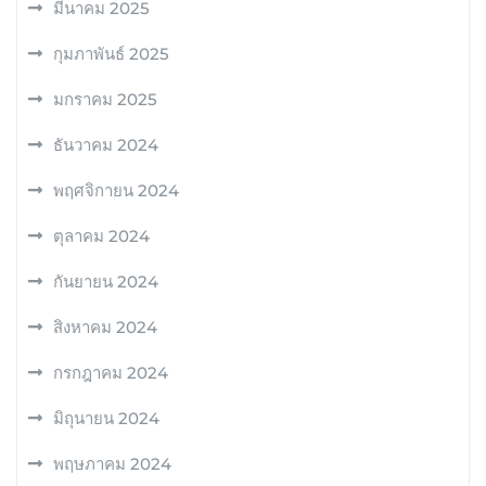
มีนาคม 2025
กุมภาพันธ์ 2025
มกราคม 2025
ธันวาคม 2024
พฤศจิกายน 2024
ตุลาคม 2024
กันยายน 2024
สิงหาคม 2024
กรกฎาคม 2024
มิถุนายน 2024
พฤษภาคม 2024