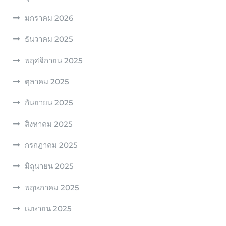
มกราคม 2026
ธันวาคม 2025
พฤศจิกายน 2025
ตุลาคม 2025
กันยายน 2025
สิงหาคม 2025
กรกฎาคม 2025
มิถุนายน 2025
พฤษภาคม 2025
เมษายน 2025