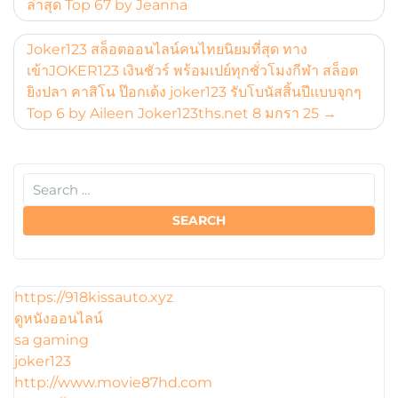
ล่าสุด Top 67 by Jeanna
Joker123 สล็อตออนไลน์คนไทยนิยมที่สุด ทาง
เข้าJOKER123 เงินชัวร์ พร้อมเปย์ทุกชั่วโมงกีฬา สล็อต
ยิงปลา คาสิโน ป๊อกเด้ง joker123 รับโบนัสสิ้นปีแบบจุกๆ
Top 6 by Aileen Joker123ths.net 8 มกรา 25
https://918kissauto.xyz
ดูหนังออนไลน์
sa gaming
joker123
http://www.movie87hd.com