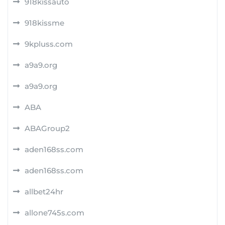
918kissauto
918kissme
9kpluss.com
a9a9.org
a9a9.org
ABA
ABAGroup2
aden168ss.com
aden168ss.com
allbet24hr
allone745s.com