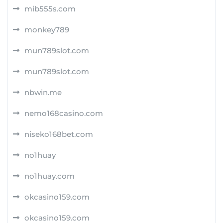
mib555s.com
monkey789
mun789slot.com
mun789slot.com
nbwin.me
nemo168casino.com
niseko168bet.com
no1huay
no1huay.com
okcasino159.com
okcasino159.com