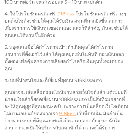
100 บาทต่อวัน จะเล่นรอบละ 5 – 10 บาท เป็นต้น
4. ใช้โปรโมชั่นเครดิตฟรี:
918kiss
โปรโมชั่นเครดิตฟรีต่างๆ
บนเว็บไซต์จะช่วยให้คุณได้รับเงินลงทุนที่มากยิ่งขึ้น ลดการ
เสี่ยงจากการใช้เงินทุนของตนเอง และก็ที่สำคัญ มันจะช่วยให้
คุณเล่นได้นานขึ้นอีกด้วย
5. หยุดเล่นเมื่อได้กำไรตามเป้า: ถ้าเกิดคุณได้กำไรตาม
แผนการที่ตั้งเอาไว้แล้ว ให้คุณหยุดเล่นในทันที ถอนเงินออก
ทั้งผอง เพื่อคุ้มครองการเสียผลกำไรหรือเงินทุนทั้งหมดของ
คุณ
ระบบที่น่าสนใจและก็เยี่ยมที่สุดบน 918kissauto
คุณอาจจะเล่นสล็อตออนไลน์มาหลายเว็บไซต์แล้ว แต่ระบบที่
น่าสนใจแล้วก็ยอดเยี่ยมบน 918kissauto เป็นสิ่งที่ผมอยากที่
จะให้คุณดูสูงที่สุดเลยนะครับ เพราะการเป็นสล็อตเว็บไซต์ตรง
ไม่ผ่านเอเย่นต์ของพวกเรา
918kiss
เว็บที่ตรงนั้น มันจำเป็น
ต้องผ่านระบบที่มีคุณภาพแล้วก็ความปลอดภัยสูงมานับไม่
ถ้วน กว่าจะเปิดให้บริการกับสมาชิกได้ กว่าจะได้รับการ