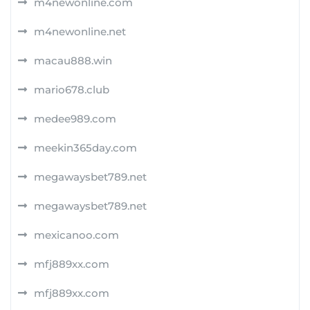
m4newonline.com
m4newonline.net
macau888.win
mario678.club
medee989.com
meekin365day.com
megawaysbet789.net
megawaysbet789.net
mexicanoo.com
mfj889xx.com
mfj889xx.com