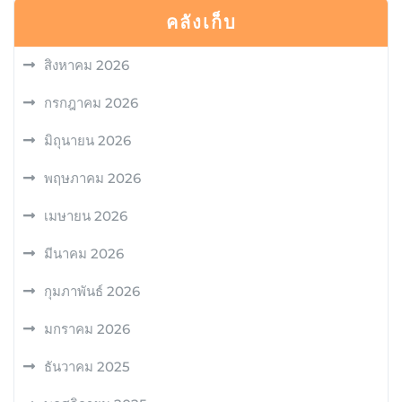
คลังเก็บ
สิงหาคม 2026
กรกฎาคม 2026
มิถุนายน 2026
พฤษภาคม 2026
เมษายน 2026
มีนาคม 2026
กุมภาพันธ์ 2026
มกราคม 2026
ธันวาคม 2025