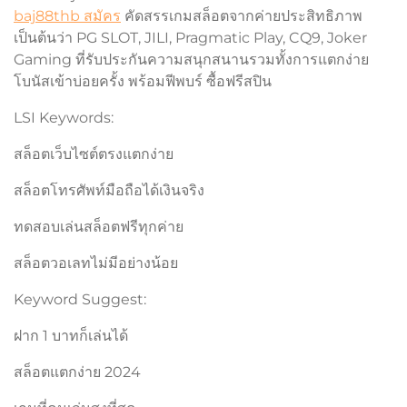
baj88thb สมัคร
คัดสรรเกมสล็อตจากค่ายประสิทธิภาพ
เป็นต้นว่า PG SLOT, JILI, Pragmatic Play, CQ9, Joker
Gaming ที่รับประกันความสนุกสนานรวมทั้งการแตกง่าย
โบนัสเข้าบ่อยครั้ง พร้อมฟีพบร์ ซื้อฟรีสปิน
LSI Keywords:
สล็อตเว็บไซต์ตรงแตกง่าย
สล็อตโทรศัพท์มือถือได้เงินจริง
ทดสอบเล่นสล็อตฟรีทุกค่าย
สล็อตวอเลทไม่มีอย่างน้อย
Keyword Suggest:
ฝาก 1 บาทก็เล่นได้
สล็อตแตกง่าย 2024