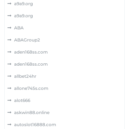
a9a9.org
a9a9.org
ABA
ABAGroup2
aden168ss.com
aden168ss.com
allbet24hr
allone745s.com
alot666
askwin88.online
autoslot16888.com