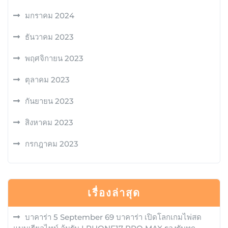
มกราคม 2024
ธันวาคม 2023
พฤศจิกายน 2023
ตุลาคม 2023
กันยายน 2023
สิงหาคม 2023
กรกฎาคม 2023
เรื่องล่าสุด
บาคาร่า 5 September 69 บาคาร่า เปิดโลกเกมไพ่สด