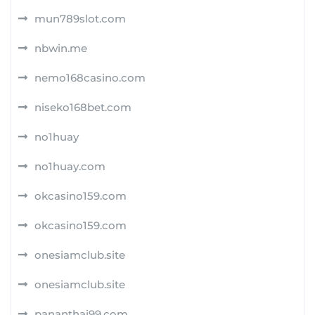
mun789slot.com
nbwin.me
nemo168casino.com
niseko168bet.com
no1huay
no1huay.com
okcasino159.com
okcasino159.com
onesiamclub.site
onesiamclub.site
pananthai99.com