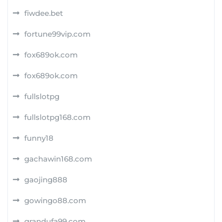
fiwdee.bet
fortune99vip.com
fox689ok.com
fox689ok.com
fullslotpg
fullslotpg168.com
funny18
gachawin168.com
gaojing888
gowingo88.com
grandufa99.com