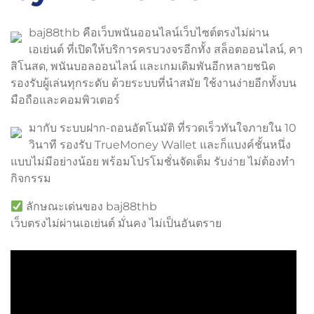
baj88thb คือเว็บพนันออนไลน์เว็บไซต์ตรงไม่ผ่าน
เอเย่นต์ ที่เปิดให้บริการครบวงจรอีกทั้ง สล็อตออนไลน์, คา
สิโนสด, พนันบอลออนไลน์ และเกมเดิมพันอีกหลายชนิด
รองรับผู้เล่นทุกระดับ ด้วยระบบที่นำสมัย ใช้งานง่ายอีกทั้งบน
มือถือและคอมพิวเตอร์
มากับ ระบบฝาก-ถอนอัตโนมัติ ที่รวดเร็วทันใจภายใน 10
วินาที รองรับ TrueMoney Wallet และก็แบงค์ชั้นหนึ่ง
แบบไม่มีอย่างน้อย พร้อมโปรโมชั่นจัดเต็ม รับง่าย ไม่ต้องทำ
กิจกรรม
ลักษณะเด่นของ baj88thb
เว็บตรงไม่ผ่านเอเย่นต์ มั่นคง ไม่เป็นอันตราย