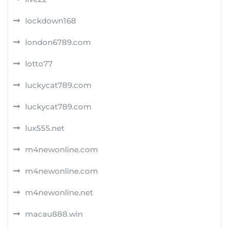
lockdown168
london6789.com
lotto77
luckycat789.com
luckycat789.com
lux555.net
m4newonline.com
m4newonline.com
m4newonline.net
macau888.win