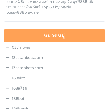
ออนไลน์ 5ดาว คนเล่นไม่ต่ำกว่าแสนทุกวัน พุซซี่888 เปิด
ประสบการณ์ใหม่ทันที Top 68 by Maxie
pussy888play.me
หมวดหมู่
037movie
13satanbets.com
13satanbets.com
168slot
168สล็อต
188bet
188betth