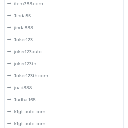
item388.com
Jinda55
jinda888
Joker123
joker123auto
joker123th
Joker123th.com
juad888
Judhai168
k1gt-auto.com
k1gt-auto.com