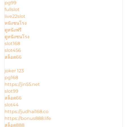
pg99
fullslot
live22slot
หนังชนโรง
ดูหนังฟรี
ดูหนังชนโรง
slot168
slot456
สล็อต66
joker 123
pg168
https://jin55.net
slot99
สล็อต66
slot44
https://judhai168.co
https://bonus888.life
สล็อต888